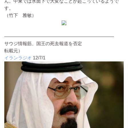
ん。中東では水面下で大変なことが起こっているようで
す。
（竹下 雅敏）
————————————————————————
サウジ情報筋、国王の死去報道を否定
転載元）
イランラジオ
12/7/1