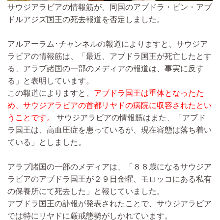
サウジアラビアの情報筋が、同国のアブドラ・ビン・アブ
ドルアジズ国王の死去報道を否定しました。
アルアーラム･チャンネルの報道によりますと、サウジア
ラビアの情報筋は、「最近、アブドラ国王が死亡したとす
る、アラブ諸国の一部のメディアの報道は、事実に反す
る」と表明しています。
この報道によりますと、
アブドラ国王は重体となったた
め、サウジアラビアの首都リヤドの病院に収容されたとい
うことです。
サウジアラビアの情報筋はまた、「アブド
ラ国王は、高血圧症を患っているが、現在容態は落ち着い
ている」としました。
アラブ諸国の一部のメディアは、「８８歳になるサウジア
ラビアのアブドラ国王が２９日金曜、モロッコにある私有
の保養所にて死去した」と報じていました。
アブドラ国王の訃報が発表されたことで、サウジアラビア
では特にリヤドに厳戒態勢がしかれています。