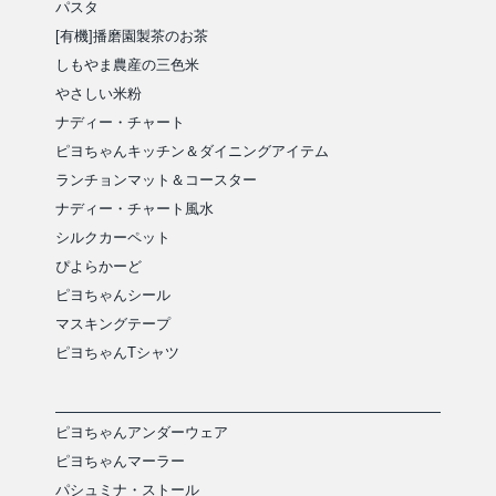
パスタ
[有機]播磨園製茶のお茶
しもやま農産の三色米
やさしい米粉
ナディー・チャート
ピヨちゃんキッチン＆ダイニングアイテム
ランチョンマット＆コースター
ナディー・チャート風水
シルクカーペット
ぴよらかーど
ピヨちゃんシール
マスキングテープ
ピヨちゃんTシャツ
ピヨちゃんアンダーウェア
ピヨちゃんマーラー
パシュミナ・ストール