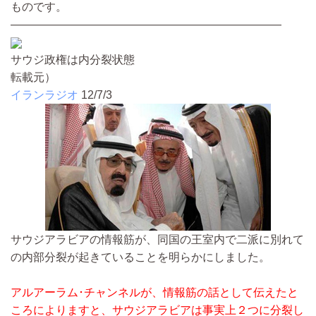
ものです。
————————————————————————
サウジ政権は内分裂状態
転載元）
イランラジオ
12/7/3
サウジアラビアの情報筋が、同国の王室内で二派に別れて
の内部分裂が起きていることを明らかにしました。
アルアーラム･チャンネルが、情報筋の話として伝えたと
ころによりますと、サウジアラビアは事実上２つに分裂し