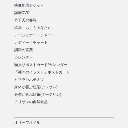
映像配信チケット
講演DVD
竹下氏の書籍
絵本「もしもあなたが」
アージュナー・チャート
ナディー・チャート
調和の言葉
カレンダー
額入りポストカード/カレンダー
「神々のイラスト」ポストカード
ヒマラヤハチミツ
身体が喜ぶ紅茶(アッサム)
身体が喜ぶ紅茶(ダージリン)
アリサンの自然食品
オリーブオイル