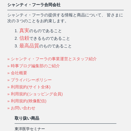
シャンティ・フーラ合同会社
シャンティ・フーラの提供する情報と商品について、 皆さまに
次の３つのことをお約束します。
真実
のものであること
信頼
できるものであること
最高品質
のものであること
» シャンティ・フーラの事業運営とスタッフ紹介
» 時事ブログ編集部のご紹介
» 会社概要
» プライバシーポリシー
» 利用規約(サイト全体)
» 利用規約(ショッピング会員)
» 利用規約(映像配信)
» お問い合わせ
取り扱い商品
東洋医学セミナー