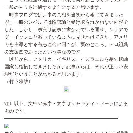
一般の人々も理解するようになると思います。
時事ブログでは、事の真相を当初から報じてきました
が、一般のレベルでは陰謀論と受け取られかねない内容で
した。しかし、事実は記事に書かれている通り、シリアで
ダーイッシュと戦っているように見せかけてきた、アメリ
カを主導とする有志連合の国々が、実のところ、テロ組織
の支援国であったという事なのです。
以前から、アメリカ、イギリス、イスラエルを悪の枢軸
国家と指摘してきましたが、記事からは、それが正しい表
現だということがわかると思います。
（竹下雅敏）
注）以下、文中の赤字・太字はシャンティ・フーラによる
ものです。
————————————————————————