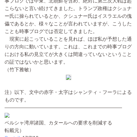
事ブログでは中東、北朝鮮を含め、絶対に第三次大戦は起
こらないと言い続けてきました。トランプ政権はクシュナ
ー氏に操られているとか、クシュナー氏はイスラエルの傀
儡であるとか、様々なことが言われていますが、こうした
ことも時事ブログでは否定してきました。
現実に起こっていることを見れば、ほぼ私が予想した通
りの方向に動いています。これは、これまでの時事ブログ
における私の見立てが大きくは間違っていないということ
の証ではないかと思います。
（竹下雅敏）
注）以下、文中の赤字・太字はシャンティ・フーラによる
ものです。
————————————————————————
ペルシャ湾岸諸国、カタールへの要求を削減する
転載元）