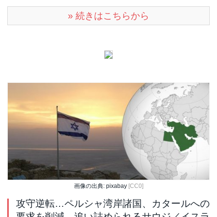
» 続きはこちらから
画像の出典: pixabay
[CC0]
攻守逆転…ペルシャ湾岸諸国、カタールへの
要求を削減 追い詰められるサウジ／イスラ