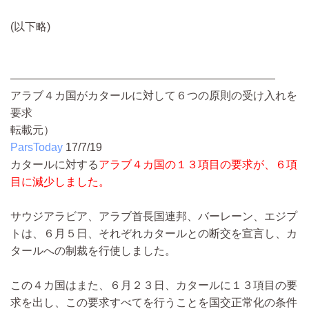
(以下略)
————————————————————————
アラブ４カ国がカタールに対して６つの原則の受け入れを
要求
転載元）
ParsToday
17/7/19
カタールに対する
アラブ４カ国の１３項目の要求が、６項
目に減少しました。
サウジアラビア、アラブ首長国連邦、バーレーン、エジプ
トは、６月５日、それぞれカタールとの断交を宣言し、カ
タールへの制裁を行使しました。
この４カ国はまた、６月２３日、カタールに１３項目の要
求を出し、この要求すべてを行うことを国交正常化の条件