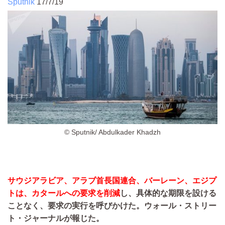
Sputnik
17/7/19
© Sputnik/ Abdulkader Khadzh
サウジアラビア、アラブ首長国連合、バーレーン、エジプ
トは、カタールへの要求を削減
し、具体的な期限を設ける
ことなく、要求の実行を呼びかけた。ウォール・ストリー
ト・ジャーナルが報じた。