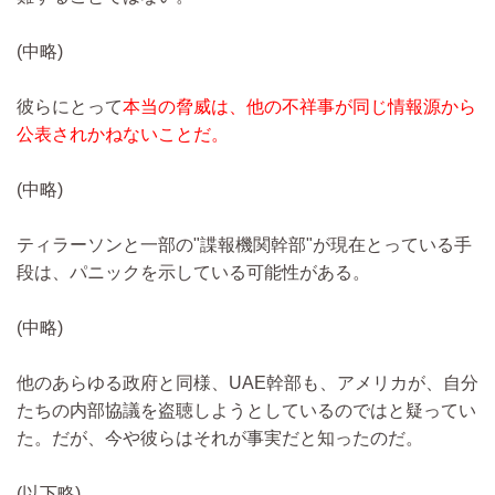
(中略)
彼らにとって
本当の脅威は、他の不祥事が同じ情報源から
公表されかねないことだ。
(中略)
ティラーソンと一部の"諜報機関幹部"が現在とっている手
段は、パニックを示している可能性がある。
(中略)
他のあらゆる政府と同様、UAE幹部も、アメリカが、自分
たちの内部協議を盗聴しようとしているのではと疑ってい
た。だが、今や彼らはそれが事実だと知ったのだ。
(以下略)