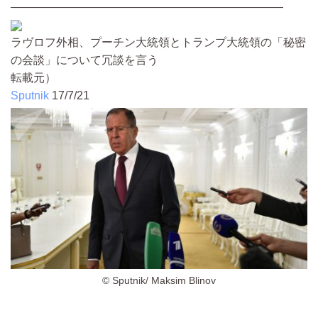
————————————————————————
ラヴロフ外相、プーチン大統領とトランプ大統領の「秘密
の会談」について冗談を言う
転載元）
Sputnik
17/7/21
© Sputnik/ Maksim Blinov