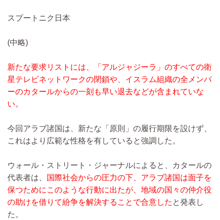
スプートニク日本
(中略)
新たな要求リストには、「アルジャジーラ」のすべての衛
星テレビネットワークの閉鎖や、イスラム組織の全メンバ
ーのカタールからの一刻も早い退去などが含まれていな
い。
今回アラブ諸国は、新たな「原則」の履行期限を設けず、
これはより広範な性格を有していると強調した。
ウォール・ストリート・ジャーナルによると、カタールの
代表者は、
国際社会からの圧力の下、アラブ諸国は面子を
保つためにこのような行動に出たが、地域の国々の仲介役
の助けを借りて紛争を解決することで合意した
と発表し
た。