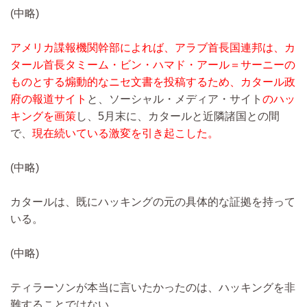
(中略)
アメリカ諜報機関幹部によれば、アラブ首長国連邦は、カ
タール首長タミーム・ビン・ハマド・アール＝サーニーの
ものとする煽動的なニセ文書を投稿するため、カタール政
府の報道サイト
と、ソーシャル・メディア・サイト
のハッ
キングを画策
し、5月末に、カタールと近隣諸国との間
で、
現在続いている激変を引き起こした。
(中略)
カタールは、既にハッキングの元の具体的な証拠を持って
いる。
(中略)
ティラーソンが本当に言いたかったのは、ハッキングを非
難することではない。