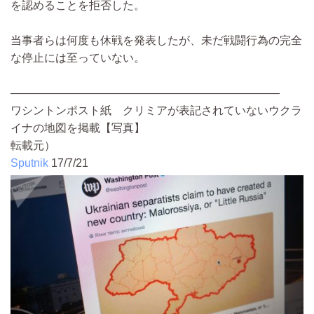
を認めることを拒否した。
当事者らは何度も休戦を発表したが、未だ戦闘行為の完全
な停止には至っていない。
————————————————————————
ワシントンポスト紙 クリミアが表記されていないウクラ
イナの地図を掲載【写真】
転載元）
Sputnik
17/7/21