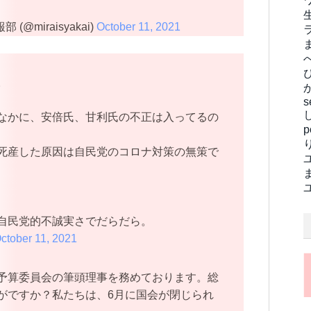
(@miraisyakai)
October 11, 2021
。
s
なかに、安倍氏、甘利氏の不正は入ってるの
死産した原因は自民党のコロナ対策の無策で
自民党的不誠実さでだらだら。
ctober 11, 2021
予算委員会の筆頭理事を務めております。総
がですか？私たちは、6月に国会が閉じられ