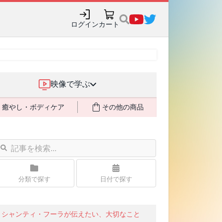
ログイン
カート
映像で学ぶ
癒やし・ボディケア
その他の商品
分類で探す
日付で探す
シャンティ・フーラが伝えたい、大切なこと