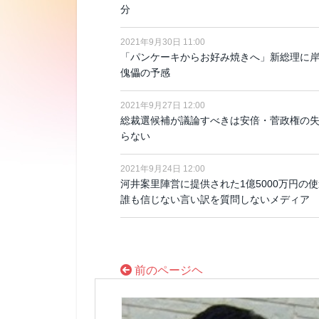
分
2021年9月30日 11:00
「パンケーキからお好み焼きへ」新総理に
傀儡の予感
2021年9月27日 12:00
総裁選候補が議論すべきは安倍・菅政権の失
らない
2021年9月24日 12:00
河井案里陣営に提供された1億5000万円
誰も信じない言い訳を質問しないメディア
前のページヘ