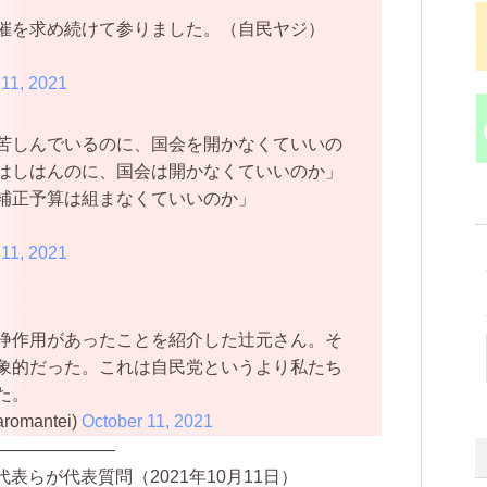
催を求め続けて参りました。（自民ヤジ）
 11, 2021
苦しんでいるのに、国会を開かなくていいの
はしはんのに、国会は開かなくていいのか」
補正予算は組まなくていいのか」
 11, 2021
浄作用があったことを紹介した辻元さん。そ
象的だった。これは自民党というより私たち
た。
omantei)
October 11, 2021
———————
らが代表質問（2021年10月11日）