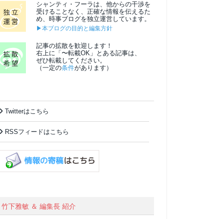
シャンティ・フーラは、他からの干渉を
受けることなく、正確な情報を伝えるた
め、時事ブログを独立運営しています。
▶本ブログの目的と編集方針
記事の拡散を歓迎します！
右上に「〜転載OK」とある記事は、
ぜひ転載してください。
（一定の
条件
があります）
Twitterはこちら
RSSフィードはこちら
竹下雅敏 ＆ 編集長 紹介