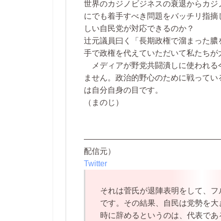
世界のカジノビジネスの衰退からカジ
にでも着手すべき問題をバッチリ指摘
しい自民党が対応できるのか？
辻元議員曰く「長期政権で溜まった膿
手で政権を代えていただいて私たちが
メディアが野党共闘潰しに使われる
ません。政治的野心のために戦ってい
は自分自身の目です。
（まのじ）
—————————————————
配信元）
Twitter
それは菅氏が退陣表明をして、フ
です。その結果、自民は党勢を大
時に辞めるというのは、代表であ