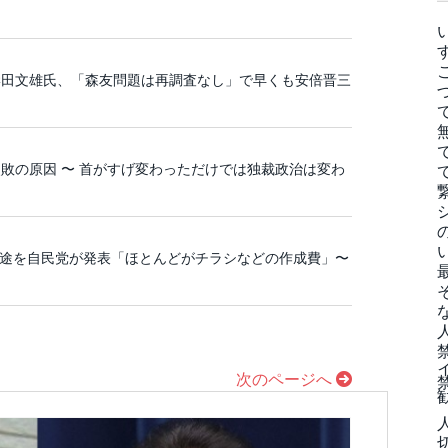
岸田文雄氏、「森友問題は再調査なし」で早くも安倍晋三
敗の原因 〜 首がすげ変わっただけでは独裁政治は変わ
の使途を自民党が発表「ほとんどがチラシなどの作成費」〜
次のページへ