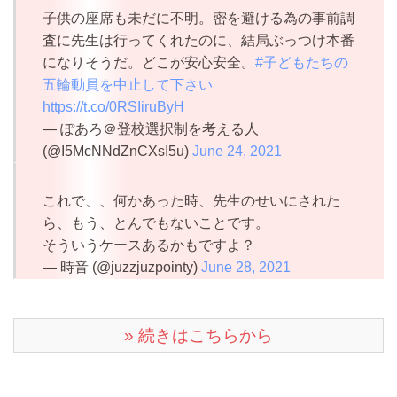
子供の座席も未だに不明。密を避ける為の事前調
査に先生は行ってくれたのに、結局ぶっつけ本番
になりそうだ。どこが安心安全。
#子どもたちの
五輪動員を中止して下さい
https://t.co/0RSIiruByH
— ぽあろ＠登校選択制を考える人
(@I5McNNdZnCXsI5u)
June 24, 2021
これで、、何かあった時、先生のせいにされた
ら、もう、とんでもないことです。
そういうケースあるかもですよ？
— 時音 (@juzzjuzpointy)
June 28, 2021
» 続きはこちらから