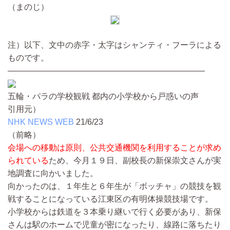
（まのじ）
注）以下、文中の赤字・太字はシャンティ・フーラによる
ものです。
————————————————————————
五輪・パラの学校観戦 都内の小学校から戸惑いの声
引用元）
NHK NEWS WEB
21/6/23
（前略）
会場への移動は原則、公共交通機関を利用することが求め
られている
ため、今月１９日、副校長の新保崇文さんが実
地調査に向かいました。
向かったのは、１年生と６年生が「ボッチャ」の競技を観
戦することになっている江東区の有明体操競技場です。
小学校からは鉄道を３本乗り継いで行く必要があり、新保
さんは駅のホームで児童が密になったり、線路に落ちたり