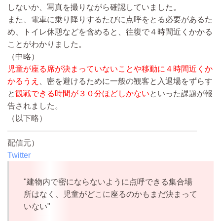
しないか、写真を撮りながら確認していました。
また、電車に乗り降りするたびに点呼をとる必要があるた
め、トイレ休憩などを含めると、往復で４時間近くかかる
ことがわかりました。
（中略）
児童が座る席が決まっていないことや移動に４時間近くか
かるうえ
、密を避けるために一般の観客と入退場をずらす
と
観戦できる時間が３０分ほどしかない
といった課題が報
告されました。
（以下略）
————————————————————————
配信元）
Twitter
"建物内で密にならないように点呼できる集合場
所はなく、児童がどこに座るのかもまだ決まって
いない"