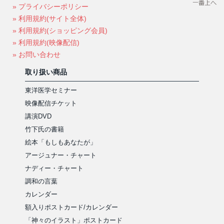
» プライバシーポリシー
» 利用規約(サイト全体)
» 利用規約(ショッピング会員)
» 利用規約(映像配信)
» お問い合わせ
取り扱い商品
東洋医学セミナー
映像配信チケット
講演DVD
竹下氏の書籍
絵本「もしもあなたが」
アージュナー・チャート
ナディー・チャート
調和の言葉
カレンダー
額入りポストカード/カレンダー
「神々のイラスト」ポストカード