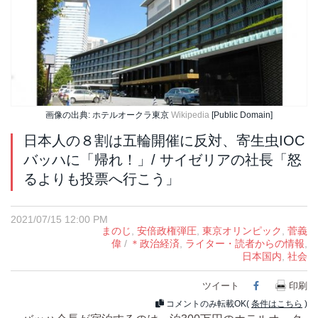
画像の出典: ホテルオークラ東京
Wikipedia
[Public Domain]
日本人の８割は五輪開催に反対、寄生虫IOC
バッハに「帰れ！」/ サイゼリアの社長「怒
るよりも投票へ行こう」
2021/07/15 12:00 PM
まのじ
,
安倍政権弾圧
,
東京オリンピック
,
菅義
偉
/
＊政治経済
,
ライター・読者からの情報
,
日本国内
,
社会
ツイート
Facebook
印刷
コメントのみ転載OK(
条件はこちら
)