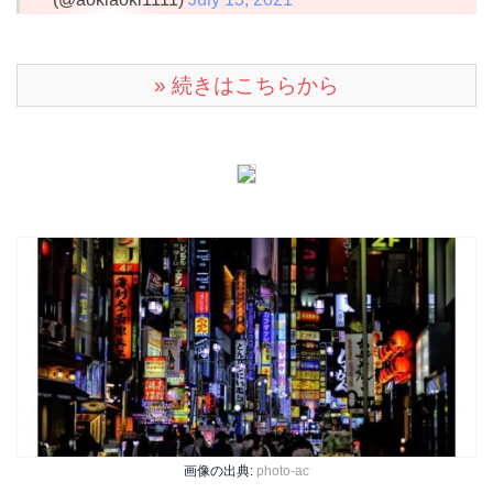
» 続きはこちらから
画像の出典:
photo-ac