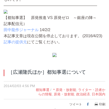
————————————————————————
【都知事選】 原発推進 VS 原発ゼロ ～銀座の陣～
記事配信元）
田中龍作ジャーナル
14/2/2
本記事文章は現在公開を停止しております。 (2016/4/23)
記事の提供元
にてご覧ください。
［広瀬隆氏ほか］都知事選について
2014/02/03 4:56 PM
都知事選
/
＊原発・放射能
,
ライター・読者か
らの情報
,
原発・放射能
,
政治経済
,
日本国内
ツイート
Facebook
印刷