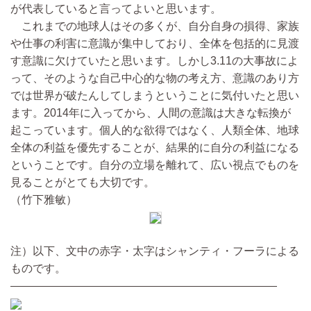
が代表していると言ってよいと思います。
これまでの地球人はその多くが、自分自身の損得、家族
や仕事の利害に意識が集中しており、全体を包括的に見渡
す意識に欠けていたと思います。しかし3.11の大事故によ
って、そのような自己中心的な物の考え方、意識のあり方
では世界が破たんしてしまうということに気付いたと思い
ます。2014年に入ってから、人間の意識は大きな転換が
起こっています。個人的な欲得ではなく、人類全体、地球
全体の利益を優先することが、結果的に自分の利益になる
ということです。自分の立場を離れて、広い視点でものを
見ることがとても大切です。
（竹下雅敏）
注）以下、文中の赤字・太字はシャンティ・フーラによる
ものです。
————————————————————————