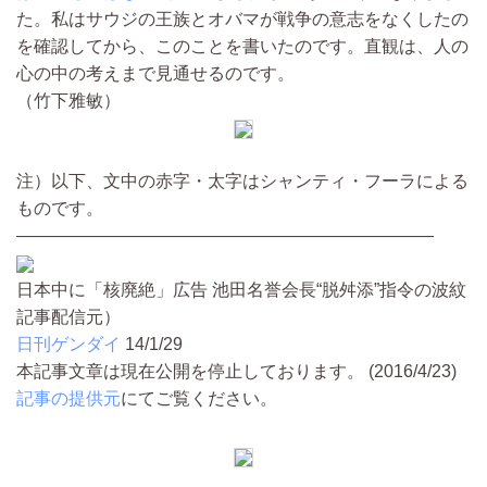
た。私はサウジの王族とオバマが戦争の意志をなくしたの
を確認してから、このことを書いたのです。直観は、人の
心の中の考えまで見通せるのです。
（竹下雅敏）
注）以下、文中の赤字・太字はシャンティ・フーラによる
ものです。
————————————————————————
日本中に「核廃絶」広告 池田名誉会長“脱舛添”指令の波紋
記事配信元）
日刊ゲンダイ
14/1/29
本記事文章は現在公開を停止しております。 (2016/4/23)
記事の提供元
にてご覧ください。