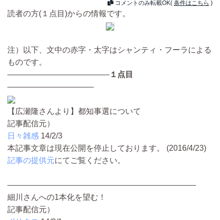
コメントのみ転載OK(
条件はこちら
)
読者の方(１点目)からの情報です。
注）以下、文中の赤字・太字はシャンティ・フーラによる
ものです。
—————————————
１点目
———————————
【広瀬隆さんより】都知事選について
記事配信元）
日々雑感
14/2/3
本記事文章は現在公開を停止しております。 (2016/4/23)
記事の提供元
にてご覧ください。
————————————————————————
細川さんへの1本化を望む！
記事配信元）