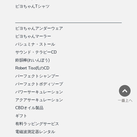
ピヨちゃんTシャツ
ピヨちゃんアンダーウェア
ピヨちゃんマーラー
パシュミナ・ストール
サウンド・テラピーCD
鈴韻棒(れいんぼう)
Robert Tiso氏のCD
パーフェクトシャンプー
パーフェクトボディソープ
パワーサーキュレーション
アクアサーキュレーション
CBDオイル製品
ギフト
有料ラッピングサービス
電磁波測定器レンタル