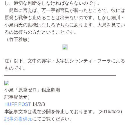
し、適切な判断をしなければならないのです。
簡単に言えば、万一宇都宮氏が勝ったところで、彼には
原発も戦争も止めることは出来ないのです。しかし細川・
小泉両氏の動機はむしろそちらにあります。大局を見てい
るのは彼らの方だということです。
（竹下雅敏）
注）以下、文中の赤字・太字はシャンティ・フーラによる
ものです。
————————————————————————
小泉「原発ゼロ」銀座劇場
記事配信元）
HUFF POST
14/2/3
本記事文章は現在公開を停止しております。 (2016/4/23)
記事の提供元
にてご覧ください。