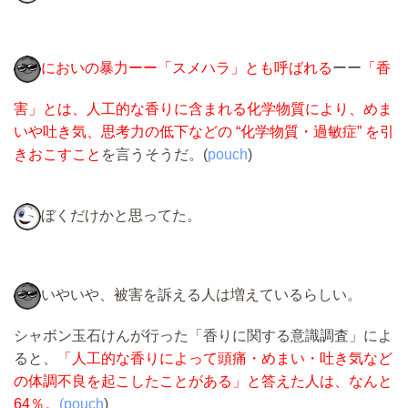
においの暴力ーー「スメハラ」とも呼ばれる
ーー
「香
害」とは、人工的な香りに含まれる化学物質により、めま
いや吐き気、思考力の低下などの “化学物質・過敏症” を引
きおこすこと
を言うそうだ。(
pouch
)
ぼくだけかと思ってた。
いやいや、被害を訴える人は増えているらしい。
シャボン玉石けんが行った「香りに関する意識調査」によ
ると、
「人工的な香りによって頭痛・めまい・吐き気など
の体調不良を起こしたことがある」と答えた人は、なんと
64％。
(pouch
)