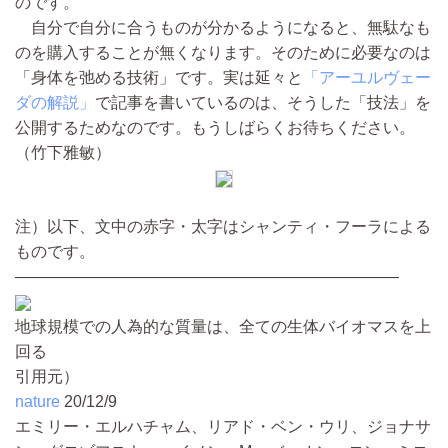
のです。
自分で自分に合うものが分かるようになると、無駄なも
のを購入することが無くなります。そのために必要なのは
「身体を弛める技術」です。実は延々と
「アーユルヴェー
ダの解説」
で記事を書いているのは、そうした「技法」を
公開するためなのです。もうしばらくお待ちください。
（竹下雅敏）
注）以下、文中の赤字・太字はシャンティ・フーラによる
ものです。
————————————————————————
地球規模での人為的な質量は、全ての生体バイオマスを上
回る
引用元）
nature
20/12/9
エミリー・エルハチャム、リアド・ベン・ウリ、ジョナサ