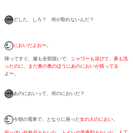
どした、しろ？ 何が取れないんだ？
においだよお〜。
帰ってすぐ、服も全部脱いで、
シャワーも浴びて、鼻も洗
ったのに、まだ鼻の奥のほうにあのにおいが残ってる
よ〜。
あのにおいって、何のにおいだ？
今朝の電車で、となりに座った
女の人のにおい。
安っぽい化粧品みたいな、トイレの芳香剤みたいな、人工