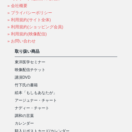
» 会社概要
» プライバシーポリシー
» 利用規約(サイト全体)
» 利用規約(ショッピング会員)
» 利用規約(映像配信)
» お問い合わせ
取り扱い商品
東洋医学セミナー
映像配信チケット
講演DVD
竹下氏の書籍
絵本「もしもあなたが」
アージュナー・チャート
ナディー・チャート
調和の言葉
カレンダー
額入りポストカード/カレンダー