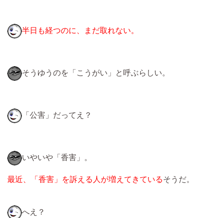
半日も経つのに、まだ取れない。
そうゆうのを「こうがい」と呼ぶらしい。
「公害」だってえ？
いやいや「香害」。
最近、「香害」を訴える人が増えてきている
そうだ。
へえ？