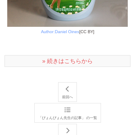
Author:Daniel Oines
[CC BY]
» 続きはこちらから
前回へ
「ぴょんぴょん先生の記事」 の一覧