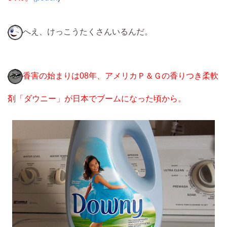
へえ、けっこうたくさんいるんだ。
香害の始まりは08年、アメリカＰ＆Ｇの香りつき柔軟
剤「ダウニー」が日本でブームになった頃から。