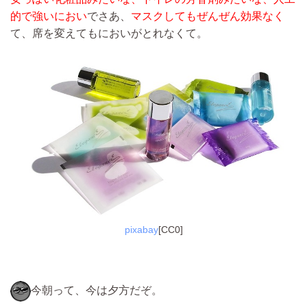
的で強いにおい
でさあ、
マスクしてもぜんぜん効果なく
て、席を変えてもにおいがとれなくて。
pixabay
[CC0]
今朝って、今は夕方だぞ。