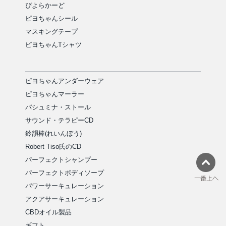
ぴよらかーど
ピヨちゃんシール
マスキングテープ
ピヨちゃんTシャツ
ピヨちゃんアンダーウェア
ピヨちゃんマーラー
パシュミナ・ストール
サウンド・テラピーCD
鈴韻棒(れいんぼう)
Robert Tiso氏のCD
パーフェクトシャンプー
パーフェクトボディソープ
パワーサーキュレーション
アクアサーキュレーション
CBDオイル製品
ギフト