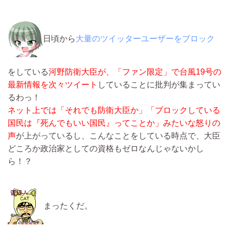
日頃から
大量のツイッターユーザーをブロック
をしている
河野防衛大臣が、「ファン限定」で台風19号の
最新情報を次々ツイート
していることに批判が集まってい
るわっ！
ネット上では「それでも防衛大臣か」「ブロックしている
国民は『死んでもいい国民』ってことか」みたいな怒りの
声
が上がっているし、こんなことをしている時点で、大臣
どころか政治家としての資格もゼロなんじゃないかし
ら！？
まったくだ。