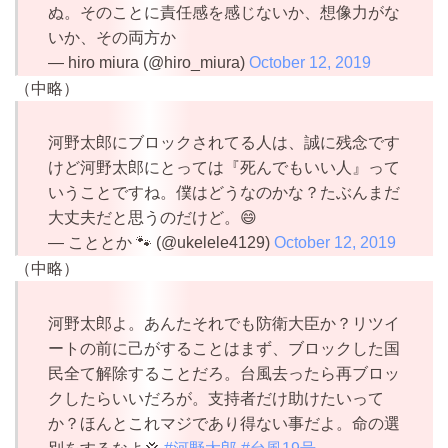
ぬ。そのことに責任感を感じないか、想像力がな
いか、その両方か
— hiro miura (@hiro_miura)
October 12, 2019
（中略）
河野太郎にブロックされてる人は、誠に残念です
けど河野太郎にとっては『死んでもいい人』って
いうことですね。僕はどうなのかな？たぶんまだ
大丈夫だと思うのだけど。😄
— こととか 🐾 (@ukelele4129)
October 12, 2019
（中略）
河野太郎よ。あんたそれでも防衛大臣か？リツイ
ートの前に己がすることはまず、ブロックした国
民全て解除することだろ。台風去ったら再ブロッ
クしたらいいだろが。支持者だけ助けたいって
か？ほんとこれマジであり得ない事だよ。命の選