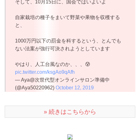
そして、10月15日に、国会ではいよいよ
自家栽培の種子をまいて野菜や果物を収穫する
と、
1000万円以下の罰金を科するという、とんでも
ない法案が強行可決されようとしています
やはり、人工台風なのか、、、😰
pic.twitter.com/ksgAo9qAfh
— Aya@次世代型オンラインサロン準備中
(@Aya50220962)
October 12, 2019
» 続きはこちらから