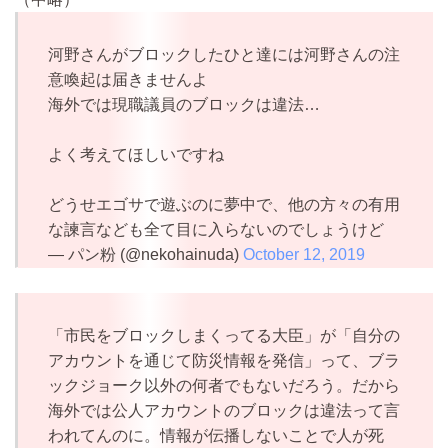
河野さんがブロックしたひと達には河野さんの注
意喚起は届きませんよ
海外では現職議員のブロックは違法…
よく考えてほしいですね
どうせエゴサで遊ぶのに夢中で、他の方々の有用
な諫言なども全て目に入らないのでしょうけど
— パン粉 (@nekohainuda)
October 12, 2019
「市民をブロックしまくってる大臣」が「自分の
アカウントを通じて防災情報を発信」って、ブラ
ックジョーク以外の何者でもないだろう。だから
海外では公人アカウントのブロックは違法って言
われてんのに。情報が伝播しないことで人が死