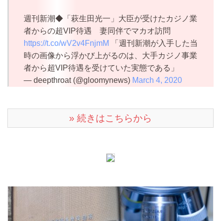
週刊新潮◆「萩生田光一」大臣が受けたカジノ業
者からの超VIP待遇 妻同伴でマカオ訪問
https://t.co/wV2v4FnjmM
「週刊新潮が入手した当
時の画像から浮かび上がるのは、大手カジノ事業
者から超VIP待遇を受けていた実態である」
— deepthroat (@gloomynews)
March 4, 2020
» 続きはこちらから