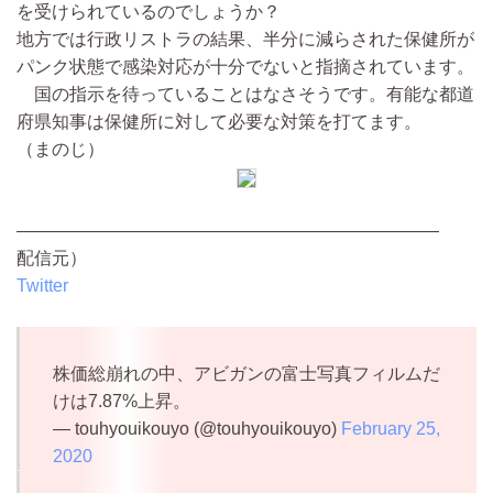
を受けられているのでしょうか？
地方では行政リストラの結果、半分に減らされた保健所が
パンク状態で感染対応が十分でないと指摘されています。
国の指示を待っていることはなさそうです。有能な都道
府県知事は保健所に対して必要な対策を打てます。
（まのじ）
————————————————————————
配信元）
Twitter
株価総崩れの中、アビガンの富士写真フィルムだ
けは7.87%上昇。
— touhyouikouyo (@touhyouikouyo)
February 25,
2020