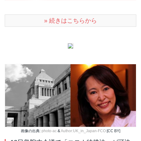
» 続きはこちらから
画像の出典:
photo-ac
&
Author:UK_in_Japan-FCO
[CC BY]