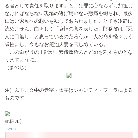
る者として責任を取ります」と、犯罪に心ならずも加担し
なければならない現場の逃げ場のない悲痛を綴られ、最後
にはご家族への想いを残しておられました。とても冷静に
読めません。白々しく「哀悼の意を表した」財務省は「死
人に口無し」と思っているのだろうか。人の命を軽々しく
犠牲にし、今もなお籠池夫妻を苦しめている。
この命がけの手記が、安倍政権のとどめを刺すものとな
りますように。
（まのじ）
注）以下、文中の赤字・太字はシャンティ・フーラによる
ものです。
————————————————————————
配信元）
Twitter