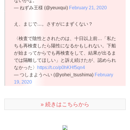
ないかな。
— ねずみ王様 (@yeuxqui)
February 21, 2020
え、まじで…。さすがにまずくない？
〈検査で陰性とされたのは、十日以上前…「私た
ちも再検査したら陽性になるかもしれない。下船
が始まってからでも再検査をして、結果が出るま
では隔離してほしい」と訴え続けたが、認められ
なかった〉
https://t.co/p0hKHf5qn4
— つしまようへい (@yohei_tsushima)
February
19, 2020
» 続きはこちらから