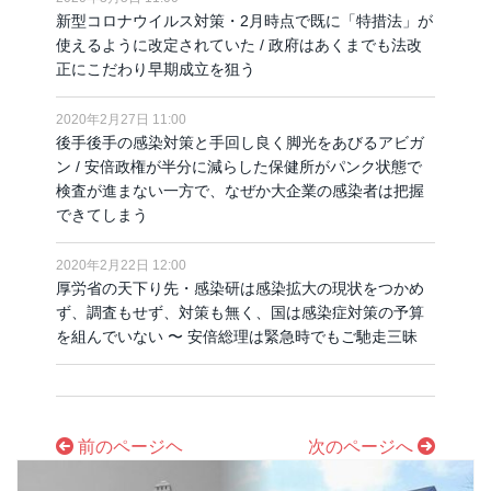
新型コロナウイルス対策・2月時点で既に「特措法」が
使えるように改定されていた / 政府はあくまでも法改
正にこだわり早期成立を狙う
2020年2月27日 11:00
後手後手の感染対策と手回し良く脚光をあびるアビガ
ン / 安倍政権が半分に減らした保健所がパンク状態で
検査が進まない一方で、なぜか大企業の感染者は把握
できてしまう
2020年2月22日 12:00
厚労省の天下り先・感染研は感染拡大の現状をつかめ
ず、調査もせず、対策も無く、国は感染症対策の予算
を組んでいない 〜 安倍総理は緊急時でもご馳走三昧
前のページヘ
次のページへ