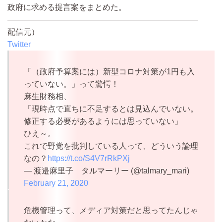
政府に求める提言案をまとめた。
————————————————————————
配信元）
Twitter
「（政府予算案には）新型コロナ対策が1円も入
っていない。」って驚愕！
麻生財務相、
「現時点で直ちに不足するとは見込んでいない。
修正する必要があるようには思っていない」
ひえ～。
これで野党を批判している人って、どういう論理
なの？
https://t.co/S4V7rRkPXj
— 渡邉麻里子 タルマーリー (@talmary_mari)
February 21, 2020
危機管理って、メディア対策だと思ってたんじゃ