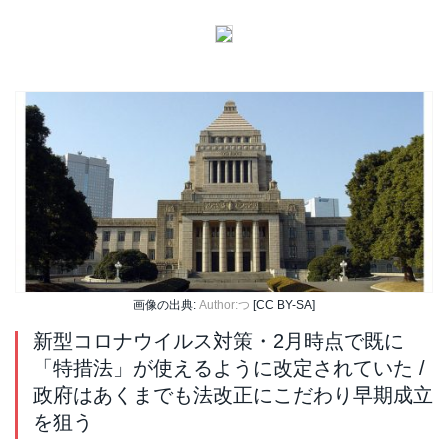
画像の出典:
Author:つ
[CC BY-SA]
新型コロナウイルス対策・2月時点で既に
「特措法」が使えるように改定されていた /
政府はあくまでも法改正にこだわり早期成立
を狙う