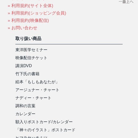
» 利用規約(サイト全体)
» 利用規約(ショッピング会員)
» 利用規約(映像配信)
» お問い合わせ
取り扱い商品
東洋医学セミナー
映像配信チケット
講演DVD
竹下氏の書籍
絵本「もしもあなたが」
アージュナー・チャート
ナディー・チャート
調和の言葉
カレンダー
額入りポストカード/カレンダー
「神々のイラスト」ポストカード
ヒマラヤハチミツ