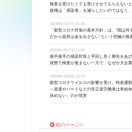
検査を受けたくても受けさせてもらえないと
政権は「感染者」を減らしたいのではなく
2020年2月27日 21:40
「新型コロナ対策の基本方針」は、“国は何も
だから政府は金を出さない”という究極の無
2020年2月27日 11:00
後手後手の感染対策と手回し良く脚光をあび
状態で検査が進まない一方で、なぜか大企
2020年2月26日 21:10
新型コロナウイルスの影響を受け、時差通
～派遣やパートなどの非正規労働者は有給
休めない」のが現実
前のページヘ