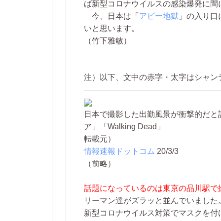
ば新型コロナウイルスの感染爆発に間
今、日本は「
アビー地獄
」の入り口
いと思います。
（竹下雅敏）
注）以下、文中の赤字・太字はシャン
—————————————————
日本で撮影した出勤風景が衝撃的だと
ア」「Walking Dead」
転載元）
情報速報ドットコム
20/3/3
（前略）
話題になっているのは東京の品川駅で
リーマン達がズラッと並んでいました
新型コロナウイルス対策でマスクを付