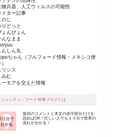
ワクチンの危険性
生物兵器、人工ウィルスの可能性
ライター記事
まのじ
ぺりどっと
ぴょんぴょん
かんなまま
eiryuu
しんしん丸
popoちゃん（フルフォード情報・メキシコ便
り）
ユリシス
まみむ
ユーモアを交えた情報
シャンティ・フーラ 時事ブログとは
冒頭のコメントと本文の
赤字部分
だけを
読めばOK！忙しい人でも１０分で世界の
流れが分かる！