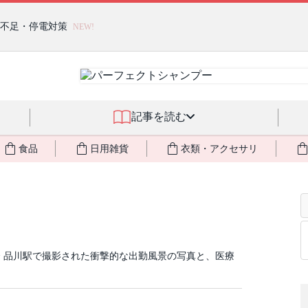
燃料不足・停電対策
NEW!
記事を読む
食品
日用雑貨
衣類・アクセサリ
 品川駅で撮影された衝撃的な出勤風景の写真と、医療