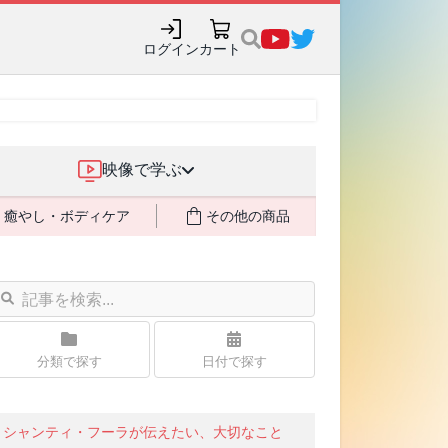
ログイン
カート
映像で学ぶ
癒やし・ボディケア
その他の商品
分類で探す
日付で探す
シャンティ・フーラが伝えたい、大切なこと