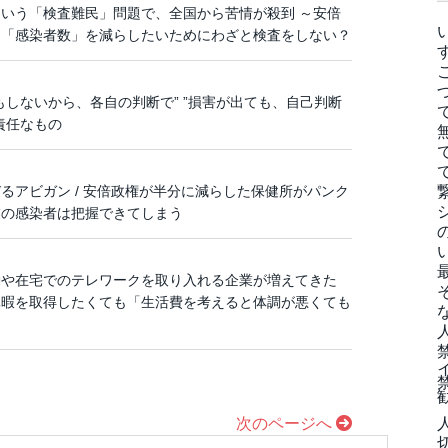
いう「検査難民」問題で、全国から苦情が殺到 ～安倍
、「感染者数」を減らしたいためにわざと検査をしない？
しないから、各自の判断で” ”損害が出ても、自己判断
責任なもの
るアビガン / 安倍政権が半分に減らした保健所がパンク
業の感染者は把握できてしまう
勤や在宅でのテレワークを取り入れる企業が増えてきた
休暇を取得したくても「生活費を考えると体調が悪くても
次のページへ