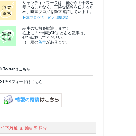
シャンティ・フーラは、他からの干渉を
受けることなく、正確な情報を伝えるた
め、時事ブログを独立運営しています。
▶本ブログの目的と編集方針
記事の拡散を歓迎します！
右上に「〜転載OK」とある記事は、
ぜひ転載してください。
（一定の
条件
があります）
Twitterはこちら
RSSフィードはこちら
竹下雅敏 ＆ 編集長 紹介