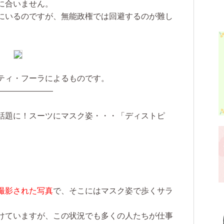
に合いません。
にいるのですが、無能政権では回避するのが難し
ティ・フーラによるものです。
———————
話題に！スーツにマスク姿・・・「ディストピ
撮影された写真
で、そこにはマスク姿で歩くサラ
。
けていますが、この状況でも多くの人たちが仕事