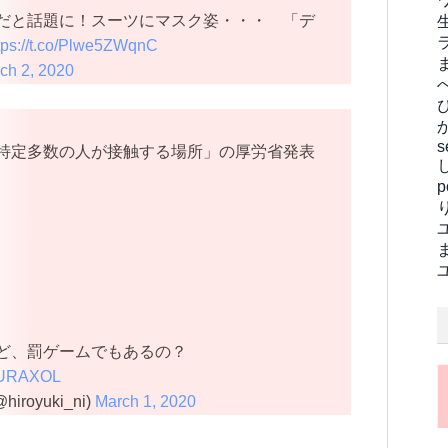
だと話題に！スーツにマスク姿・・・ 「デ
tps://t.co/Plwe5ZWqnC
ch 2, 2020
s
特定多数の人が接触する場所」の厚労省発表
ど、罰ゲームでもあるの？
rMURAXOL
hiroyuki_ni)
March 1, 2020