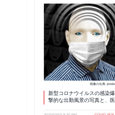
画像の出典: pixab
新型コロナウイルスの感染爆
撃的な出勤風景の写真と、医
2020/03/03 9:30 PM
COVID-状