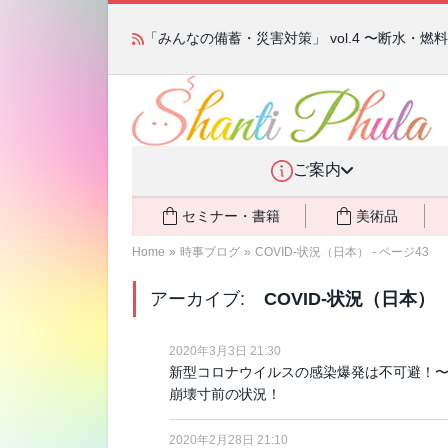
「みんなの備蓄・災害対策」 vol.4 〜断水・
ご案内
セミナー・書籍
美術品
Home
»
時事ブログ
»
COVID-状況（日本） - ページ43
アーカイブ:
COVID-状況（日本）
2020年3月3日 21:30
新型コロナウイルスの感染爆発は不可避！〜
崩壊寸前の状況！
2020年2月28日 21:10