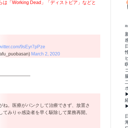
は「Working Dead」「ディストピア」などと
画
twitter.com/9sEyr7pPze
u_puobasan)
March 2, 2020
———————
がね。医療がパンクして治療できず、放置さ
してみりゃ感染者を早く駆除して業務再開。