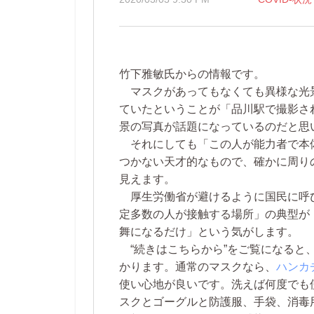
竹下雅敏氏からの情報です。
マスクがあってもなくても異様な光
ていたということが「品川駅で撮影さ
景の写真が話題になっているのだと思
それにしても「この人が能力者で本
つかない天才的なもので、確かに周り
見えます。
厚生労働省が避けるように国民に呼
定多数の人が接触する場所」の典型が
舞になるだけ」という気がします。
“続きはこちらから”をご覧になると
かります。通常のマスクなら、
ハンカ
使い心地が良いです。洗えば何度でも
スクとゴーグルと防護服、手袋、消毒