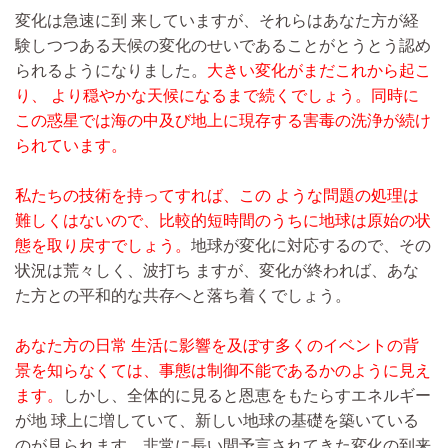
変化は急速に到 来していますが、それらはあなた方が経
験しつつある天候の変化のせいであることがとうとう認め
られるようになりました。
大きい変化がまだこれから起こ
り、 より穏やかな天候になるまで続くでしょう。同時に
この惑星では海の中及び地上に現存する害毒の洗浄が続け
られています。
私たちの技術を持ってすれば、この ような問題の処理は
難しくはないので、比較的短時間のうちに地球は原始の状
態を取り戻すでしょう。
地球が変化に対応するので、その
状況は荒々しく、波打ち ますが、変化が終われば、あな
た方との平和的な共存へと落ち着くでしょう。
あなた方の日常 生活に影響を及ぼす多くのイベントの背
景を知らなくては、事態は制御不能であるかのように見え
ます。
しかし、全体的に見ると恩恵をもたらすエネルギー
が地 球上に増していて、新しい地球の基礎を築いている
のが見られます。非常に長い間予言されてきた変化の到来