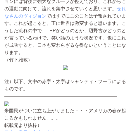
ョンには背後に強大なグループが控えており、これからこ
の運動に向けて、流れを集中させていくと思います。
せれ
なさんのヴィジョン
ではすでにこのことは予報されていま
す。これが起こると、正に世界は激変すると思います。こ
うした流れの中で、TPPがどうのとか、辺野古がどうのと
か言っているわけで、笑い話のような状況です。仮にこれ
が成功すると、日本も変わらざるを得ないということにな
ります。
（竹下雅敏）
注）以下、文中の赤字・太字はシャンティ・フーラによる
ものです。
――――――――――――――――――――――――
米国民がついに立ち上がりました・・・アメリカの春が起
こるかもしれません。。。
転載元より抜粋）