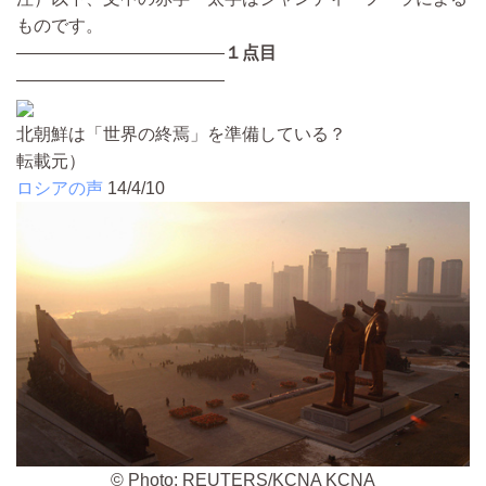
ものです。
――――――――――――
１点目
――――――――――――
北朝鮮は「世界の終焉」を準備している？
転載元）
ロシアの声
14/4/10
© Photo: REUTERS/KCNA KCNA