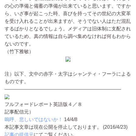
の心の準備と備蓄の準備が出来ていると思います。ですか
ら、いざ事が起こった時、喜びを持ってその世紀の大変革
を受け入れることが出来ますが、そうでない人はただ混乱
するばかりとなるでしょう。メディアは旧体制に支配され
ているため、真の情報は自ら調べ集めなければ何もわから
ないのです。
（竹下雅敏）
注）以下、文中の赤字・太字はシャンティ・フーラによる
ものです。
――――――――――――――――――――――――
フルフォードレポート英語版４／８
記事配信元）
嗚呼、悲しいではないか！
14/4/8
本記事文章は現在公開を停止しております。 (2016/4/23)
記事の提供元
にてご覧ください。