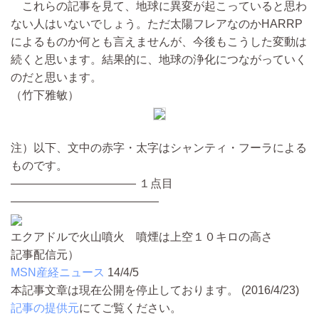
これらの記事を見て、地球に異変が起こっていると思わ
ない人はいないでしょう。ただ太陽フレアなのかHARRP
によるものか何とも言えませんが、今後もこうした変動は
続くと思います。結果的に、地球の浄化につながっていく
のだと思います。
（竹下雅敏）
注）以下、文中の赤字・太字はシャンティ・フーラによる
ものです。
——————————— １点目
—————————————
エクアドルで火山噴火 噴煙は上空１０キロの高さ
記事配信元）
MSN産経ニュース
14/4/5
本記事文章は現在公開を停止しております。 (2016/4/23)
記事の提供元
にてご覧ください。