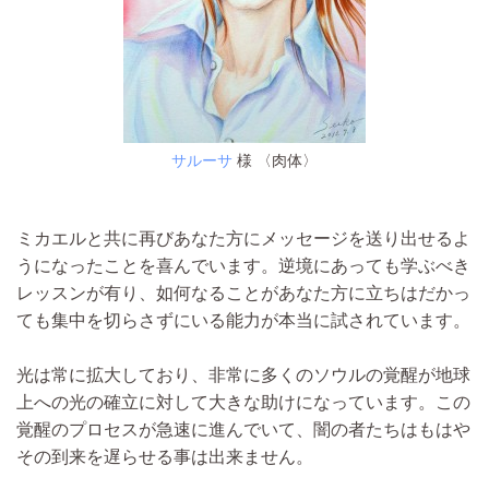
サルーサ
様 〈肉体〉
ミカエルと共に再びあなた方にメッセージを送り出せるよ
うになったことを喜んでいます。逆境にあっても学ぶべき
レッスンが有り、如何なることがあなた方に立ちはだかっ
ても集中を切らさずにいる能力が本当に試されています。
光は常に拡大しており、非常に多くのソウルの覚醒が地球
上への光の確立に対して大きな助けになっています。この
覚醒のプロセスが急速に進んでいて、闇の者たちはもはや
その到来を遅らせる事は出来ません。