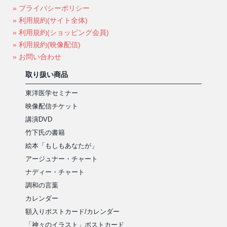
» プライバシーポリシー
» 利用規約(サイト全体)
» 利用規約(ショッピング会員)
» 利用規約(映像配信)
» お問い合わせ
取り扱い商品
東洋医学セミナー
映像配信チケット
講演DVD
竹下氏の書籍
絵本「もしもあなたが」
アージュナー・チャート
ナディー・チャート
調和の言葉
カレンダー
額入りポストカード/カレンダー
「神々のイラスト」ポストカード