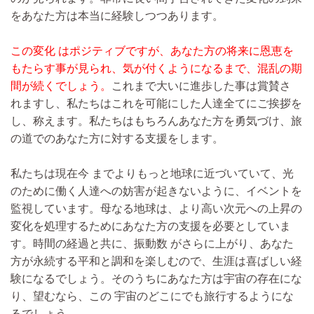
をあなた方は本当に経験しつつあります。
この変化 はポジティブですが、あなた方の将来に恩恵を
もたらす事が見られ、気が付くようになるまで、混乱の期
間が続くでしょう。
これまで大いに進歩した事は賞賛さ
れますし、私たちはこれを可能にした人達全てにご挨拶を
し、称えます。私たちはもちろんあなた方を勇気づけ、旅
の道でのあなた方に対する支援をします。
私たちは現在今 までよりもっと地球に近づいていて、光
のために働く人達への妨害が起きないように、イベントを
監視しています。母なる地球は、より高い次元への上昇の
変化を処理するためにあなた方の支援を必要としていま
す。時間の経過と共に、振動数 がさらに上がり、あなた
方が永続する平和と調和を楽しむので、生涯は喜ばしい経
験になるでしょう。そのうちにあなた方は宇宙の存在にな
り、望むなら、この 宇宙のどこにでも旅行するようにな
るでしょう。