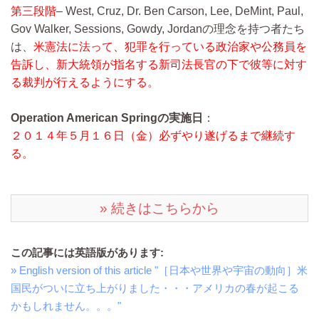
第三段階
– West, Cruz, Dr. Ben Carson, Lee, DeMint, Paul,
Gov Walker, Sessions, Gowdy, Jordanの理念を持つ者たち
は、
米憲法に法って、犯罪を行っている政治家や公務員を
告訴し、新大統領が指名する新司法長官の下で彼等に対す
る裁判が行えるようにする。
Operation American Springの実施日
：
２０１４年５月１６日（金）必ずやり遂げるまで継続す
る。
» 続きはこちらから
この記事には英語版があります:
» English version of this article "［日本や世界や宇宙の動向］米
国民がついに立ち上がりました・・・アメリカの春が起こる
かもしれません。。。"