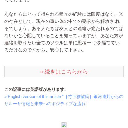
あなた方にとって得られる種々の経験には限度はなく、光
の存在として、現在の重い体の中での要求から解放さ れ
るでしょう。ある人たちは友人との連絡が絶たれるのでは
ないかと心配していることを知っていますが、あなた方が
連絡を取りたい全てのソウルは単に思考一 つを隔ててい
るだけなのですから、安心して下さい。
» 続きはこちらから
この記事には英語版があります:
» English version of this article "［竹下雅敏氏］銀河連邦からの
サルーサ情報と未来へのポジティブな流れ"