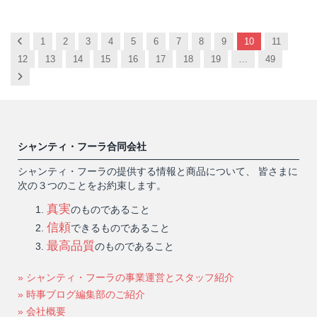
Previous
1
2
3
4
5
6
7
8
9
10
11
12
13
14
15
16
17
18
19
…
49
Next
シャンティ・フーラ合同会社
シャンティ・フーラの提供する情報と商品について、 皆さまに
次の３つのことをお約束します。
真実
のものであること
信頼
できるものであること
最高品質
のものであること
» シャンティ・フーラの事業運営とスタッフ紹介
» 時事ブログ編集部のご紹介
» 会社概要