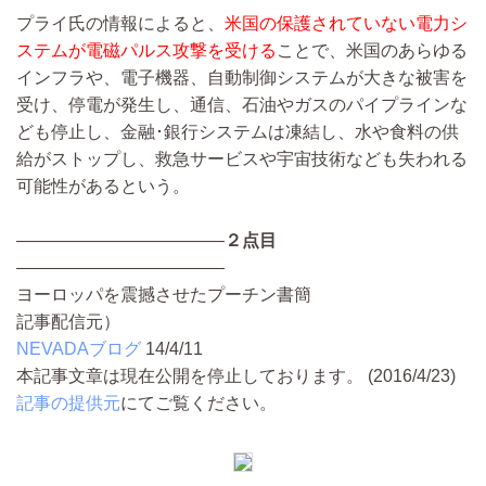
プライ氏の情報によると、
米国の保護されていない電力シ
ステムが電磁パルス攻撃を受ける
ことで、米国のあらゆる
インフラや、電子機器、自動制御システムが大きな被害を
受け、停電が発生し、通信、石油やガスのパイプラインな
ども停止し、金融･銀行システムは凍結し、水や食料の供
給がストップし、救急サービスや宇宙技術なども失われる
可能性があるという。
――――――――――――
２点目
――――――――――――
ヨーロッパを震撼させたプーチン書簡
記事配信元）
NEVADAブログ
14/4/11
本記事文章は現在公開を停止しております。 (2016/4/23)
記事の提供元
にてご覧ください。