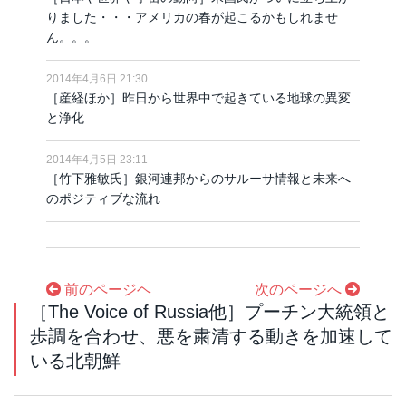
りました・・・アメリカの春が起こるかもしれませ
ん。。。
2014年4月6日 21:30
［産経ほか］昨日から世界中で起きている地球の異変
と浄化
2014年4月5日 23:11
［竹下雅敏氏］銀河連邦からのサルーサ情報と未来へ
のポジティブな流れ
前のページヘ
次のページへ
［The Voice of Russia他］プーチン大統領と
歩調を合わせ、悪を粛清する動きを加速して
いる北朝鮮