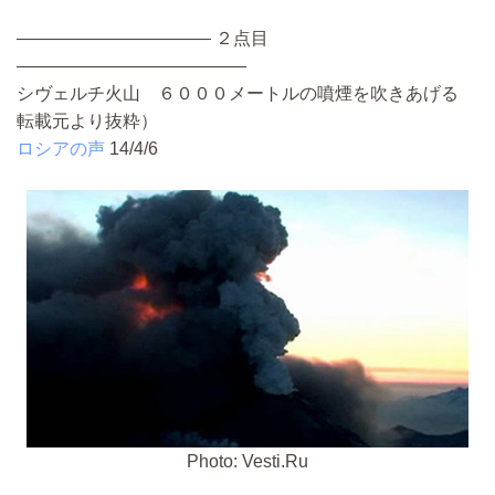
——————————— ２点目
—————————————
シヴェルチ火山 ６０００メートルの噴煙を吹きあげる
転載元より抜粋）
ロシアの声
14/4/6
Photo: Vesti.Ru