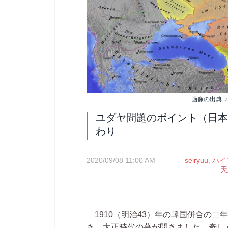
画像の出典:
ユダヤ問題のポイント（日本 
わり
2020/09/08 11:00 AM
seiryuu
,
ハイ
天
1910（明治43）年の韓国併合の二年
き、大正時代の幕が開きました。奇し