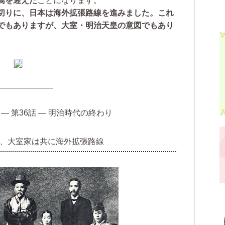
焉を迎えた
ことになります。
切りに、日本は海外拡張路線を進みました。これ
でもありますが、大室・明治天皇の意図でもあり
———————
― 第36話 ― 明治時代の終わり
烏、大室家は共に海外拡張路線