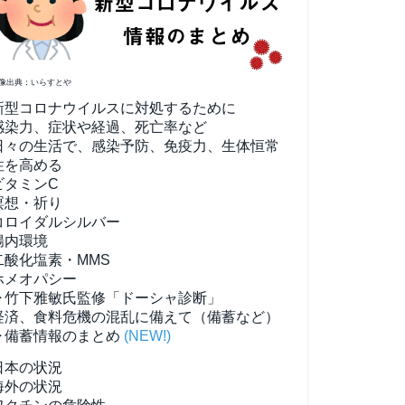
像出典：いらすとや
新型コロナウイルスに対処するために
感染力、症状や経過、死亡率など
日々の生活で、感染予防、免疫力、生体恒常
性を高める
ビタミンC
瞑想・祈り
コロイダルシルバー
腸内環境
二酸化塩素・MMS
ホメオパシー
▶竹下雅敏氏監修「ドーシャ診断」
経済、食料危機の混乱に備えて（備蓄など）
▶備蓄情報のまとめ
(NEW!)
日本の状況
海外の状況