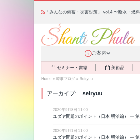
「みんなの備蓄・災害対策」 vol.4 〜断水・
ご案内
セミナー・書籍
美術品
Home
»
時事ブログ
»
Seiryuu
アーカイブ:
seiryuu
2020年9月8日 11:00
ユダヤ問題のポイント（日本 明治編） ― 第
2020年9月1日 11:00
ユダヤ問題のポイント（日本 明治編） ― 第