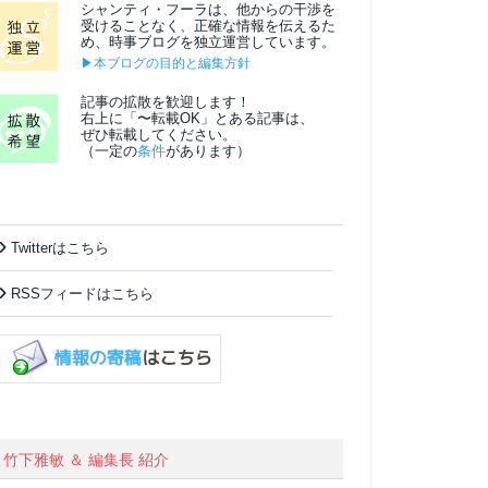
シャンティ・フーラは、他からの干渉を
受けることなく、正確な情報を伝えるた
め、時事ブログを独立運営しています。
▶本ブログの目的と編集方針
記事の拡散を歓迎します！
右上に「〜転載OK」とある記事は、
ぜひ転載してください。
（一定の
条件
があります）
Twitterはこちら
RSSフィードはこちら
竹下雅敏 ＆ 編集長 紹介