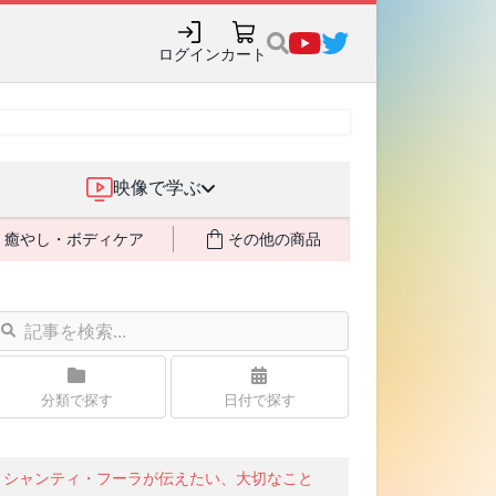
ログイン
カート
映像で学ぶ
癒やし・ボディケア
その他の商品
分類で探す
日付で探す
シャンティ・フーラが伝えたい、大切なこと