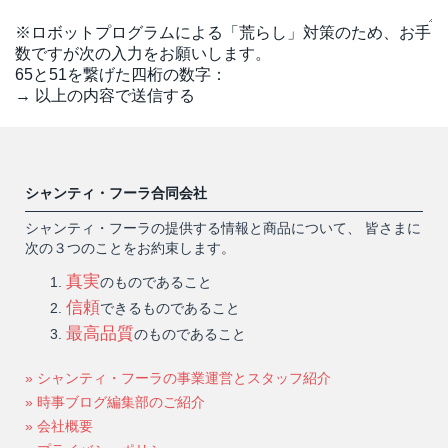
※ロボットプログラムによる「荒らし」対策のため、お手
数ですが次の入力をお願いします。
65
と
51
を繋げた四桁の数字：
→ 以上の内容で送信する
シャンティ・フーラ合同会社
シャンティ・フーラの提供する情報と商品について、 皆さまに
次の３つのことをお約束します。
真実
のものであること
信頼
できるものであること
最高品質
のものであること
» シャンティ・フーラの事業運営とスタッフ紹介
» 時事ブログ編集部のご紹介
» 会社概要