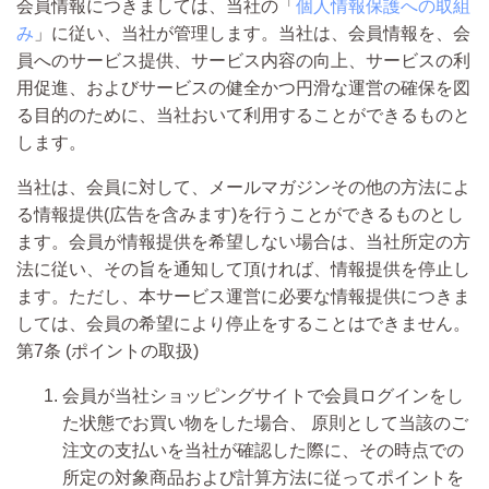
会員情報につきましては、当社の「
個人情報保護への取組
み
」に従い、当社が管理します。当社は、会員情報を、会
員へのサービス提供、サービス内容の向上、サービスの利
用促進、およびサービスの健全かつ円滑な運営の確保を図
る目的のために、当社おいて利用することができるものと
します。
当社は、会員に対して、メールマガジンその他の方法によ
る情報提供(広告を含みます)を行うことができるものとし
ます。会員が情報提供を希望しない場合は、当社所定の方
法に従い、その旨を通知して頂ければ、情報提供を停止し
ます。ただし、本サービス運営に必要な情報提供につきま
しては、会員の希望により停止をすることはできません。
第7条 (ポイントの取扱)
会員が当社ショッピングサイトで会員ログインをし
た状態でお買い物をした場合、
原則として当該のご
注文の支払いを当社が確認した際
に、その時点での
所定の対象商品および計算方法に従ってポイントを