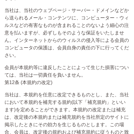
当社は、当社のウェブページ・サーバー・ドメインなどか
ら送られるメール・コンテンツに、コンピューター・ウィ
ルスなどの有害なものが含まれることのないよう細心の注
意を払いますが、必ずしもそのような保証をいたしませ
ん。インターネットからのウィルスの侵入等による会員の
コンピュータの保護は、会員自身の責任の下に行ってくだ
さい。
会員が本規約等に違反したことによって生じた損害につい
ては、当社は一切責任を負いません。
第12条 (本規約の改定)
当社は、本規約を任意に改定できるものとし、また、当社
において本規約を補充する規約(以下「補充規約」といい
ます)を定めることができます。本規約の改定または補充
は、改定後の本規約または補充規約を当社所定のサイトに
掲示したときにその効力を生じるものとします。この場
合、会員は、改定後の規約および補充規約に従うものと致