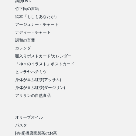
講演DVD
竹下氏の書籍
絵本「もしもあなたが」
アージュナー・チャート
ナディー・チャート
調和の言葉
カレンダー
額入りポストカード/カレンダー
「神々のイラスト」ポストカード
ヒマラヤハチミツ
身体が喜ぶ紅茶(アッサム)
身体が喜ぶ紅茶(ダージリン)
アリサンの自然食品
オリーブオイル
パスタ
[有機]播磨園製茶のお茶