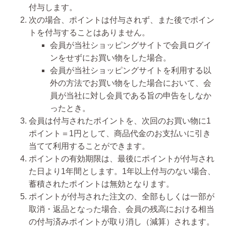
付与します。
次の場合、ポイントは付与されず、また後でポイン
トを付与することはありません。
会員が当社ショッピングサイトで会員ログイ
ンをせずにお買い物をした場合。
会員が当社ショッピングサイトを利用する以
外の方法でお買い物をした場合において、会
員が当社に対し会員である旨の申告をしなか
ったとき。
会員は付与されたポイントを、次回のお買い物に1
ポイント＝1円として、商品代金のお支払いに引き
当てて利用することができます。
ポイントの有効期限は、最後にポイントが付与され
た日より1年間とします。1年以上付与のない場合、
蓄積されたポイントは無効となります。
ポイントが付与された注文の、全部もしくは一部が
取消・返品となった場合、会員の残高における相当
の付与済みポイントが取り消し（減算）されます。