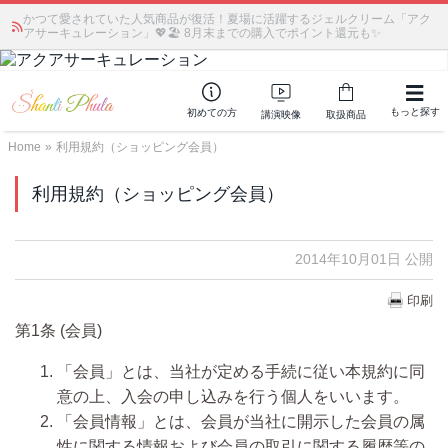
かつて愛されていた人気商品が復活！夏場に活躍するジェルクリーム「アク
アサーキュレーション」💖🏖️ 8月末までの購入でポイント還元も✨
もっと探す
初めての方
講演映像
取扱商品
Home
»
利用規約（ショッピング会員）
利用規約（ショッピング会員）
2014年10月01日 公開
印刷
第1条 (会員)
「会員」とは、当社が定める手続に従い本規約に同
意の上、入会の申し込みを行う個人をいいます。
「会員情報」とは、会員が当社に開示した会員の属
性に関する情報および会員の取引に関する履歴等の