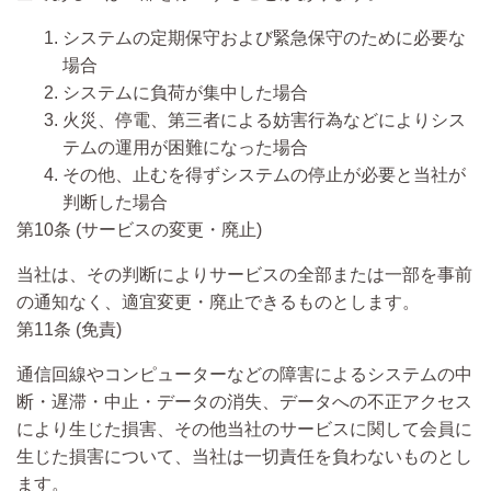
システムの定期保守および緊急保守のために必要な
場合
システムに負荷が集中した場合
火災、停電、第三者による妨害行為などによりシス
テムの運用が困難になった場合
その他、止むを得ずシステムの停止が必要と当社が
判断した場合
第10条 (サービスの変更・廃止)
当社は、その判断によりサービスの全部または一部を事前
の通知なく、適宜変更・廃止できるものとします。
第11条 (免責)
通信回線やコンピューターなどの障害によるシステムの中
断・遅滞・中止・データの消失、データへの不正アクセス
により生じた損害、その他当社のサービスに関して会員に
生じた損害について、当社は一切責任を負わないものとし
ます。