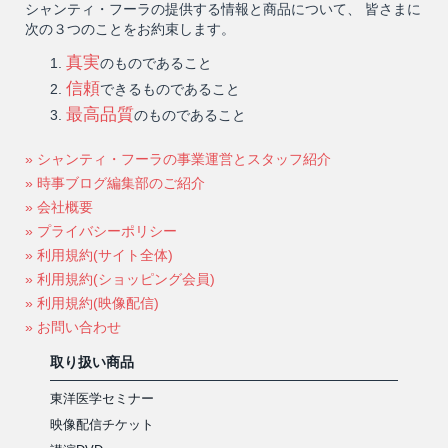
シャンティ・フーラの提供する情報と商品について、 皆さまに
次の３つのことをお約束します。
真実
のものであること
信頼
できるものであること
最高品質
のものであること
» シャンティ・フーラの事業運営とスタッフ紹介
» 時事ブログ編集部のご紹介
» 会社概要
» プライバシーポリシー
» 利用規約(サイト全体)
» 利用規約(ショッピング会員)
» 利用規約(映像配信)
» お問い合わせ
取り扱い商品
東洋医学セミナー
映像配信チケット