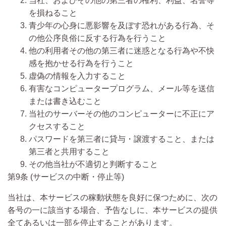
当社、およびその他の第三者の権利、利益、名誉等
を損ねること
青少年の心身に悪影響を及ぼす恐れがある行為、そ
の他公序良俗に反する行為を行うこと
他の利用者その他の第三者に迷惑となる行為や不快
感を抱かせる行為を行うこと
虚偽の情報を入力すること
有害なコンピュータープログラム、メール等を送信
または書き込むこと
当社のサーバーその他のコンピューターに不正にア
クセスすること
パスワードを第三者に貸与・譲渡すること、または
第三者と共用すること
その他当社が不適切と判断すること
第9条 (サービスの中断・停止等)
当社は、本サービスの稼動状態を良好に保つために、次の
各号の一に該当する場合、予告なしに、本サービスの提供
全てあるいは一部を停止することがあります。