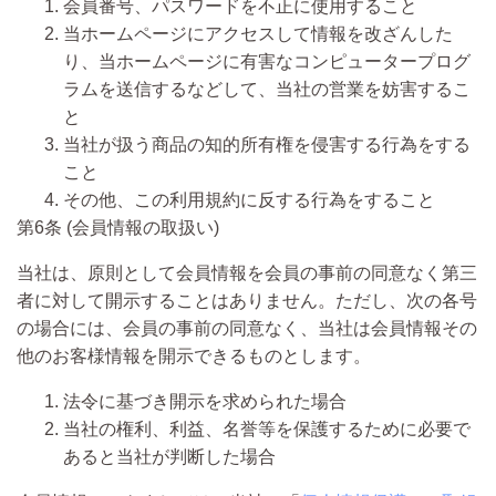
会員番号、パスワードを不正に使用すること
当ホームページにアクセスして情報を改ざんした
り、当ホームページに有害なコンピュータープログ
ラムを送信するなどして、当社の営業を妨害するこ
と
当社が扱う商品の知的所有権を侵害する行為をする
こと
その他、この利用規約に反する行為をすること
第6条 (会員情報の取扱い)
当社は、原則として会員情報を会員の事前の同意なく第三
者に対して開示することはありません。ただし、次の各号
の場合には、会員の事前の同意なく、当社は会員情報その
他のお客様情報を開示できるものとします。
法令に基づき開示を求められた場合
当社の権利、利益、名誉等を保護するために必要で
あると当社が判断した場合