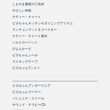
しもやま農産の三色米
やさしい米粉
ナディー・チャート
ピヨちゃんキッチン＆ダイニングアイテム
ランチョンマット＆コースター
ナディー・チャート風水
シルクカーペット
ぴよらかーど
ピヨちゃんシール
マスキングテープ
ピヨちゃんTシャツ
ピヨちゃんアンダーウェア
ピヨちゃんマーラー
パシュミナ・ストール
サウンド・テラピーCD