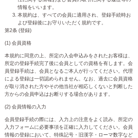
情報をいいます。
本規約は、すべての会員に適用され、登録手続時お
よび登録後にお守りいただく規約です。
第2条 (登録)
(1) 会員資格
本規約に同意の上、所定の入会申込みをされたお客様は、
所定の登録手続完了後に会員としての資格を有します。会
員登録手続は、会員となるご本人が行ってください。代理
による登録は一切認められません。なお、過去に会員資格
が取り消された方やその他当社が相応しくないと判断した
方からの会員申込はお断りする場合があります。
(2) 会員情報の入力
会員登録手続の際には、入力上の注意をよく読み、所定の
入力フォームに必要事項を正確に入力してください。会員
情報の登録において、特殊記号・旧漢字・ローマ数字など