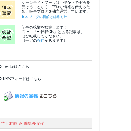
シャンティ・フーラは、他からの干渉を
受けることなく、正確な情報を伝えるた
め、時事ブログを独立運営しています。
▶本ブログの目的と編集方針
記事の拡散を歓迎します！
右上に「〜転載OK」とある記事は、
ぜひ転載してください。
（一定の
条件
があります）
Twitterはこちら
RSSフィードはこちら
竹下雅敏 ＆ 編集長 紹介