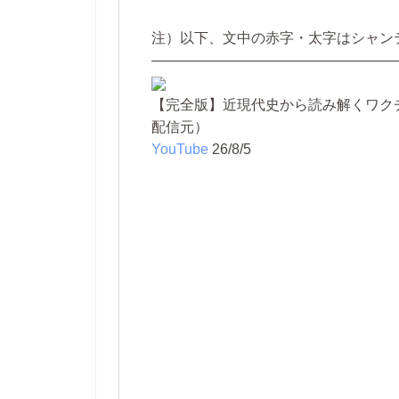
注）以下、文中の赤字・太字はシャン
—————————————————
【完全版】近現代史から読み解くワク
配信元）
YouTube
26/8/5