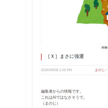
画像
［Ｘ］まさに強運
2026/08/08 1:00 PM
まのじ
/
編集者からの情報です。
これはAIではなさそうで。
（まのじ）