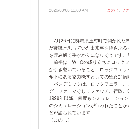
2026/08/08 11:00 AM
まのじ
,
ワ
7月26日に群馬県玉村町で開かれた
が常識と思っていた出来事を揺さぶる
を読み解く手がかりになりそうです。
前半は、WHOの成り立ちにロックフ
が引き継いでいること、ロックフェラ
傘下にある協力機関としての聖路加病
パンデミックは、ロックフェラー、国
グ・ファーマそしてファウチ、行政、C
1999年以降、何度もシミュレーショ
のシミュレーションが行われたことか
どが語られています。
（まのじ）