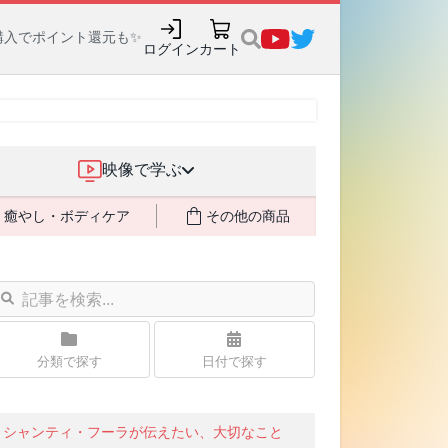
駐軍から始まったパチ
ログイン
カート
映像で学ぶ
癒やし・ボディケア
その他の商品
分類で探す
日付で探す
シャンティ・フーラが伝えたい、大切なこと