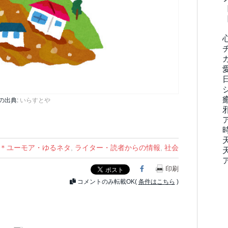
の出典:
いらすとや
＊ユーモア・ゆるネタ
,
ライター・読者からの情報
,
社会
Facebook
印刷
コメントのみ転載OK(
条件はこちら
)