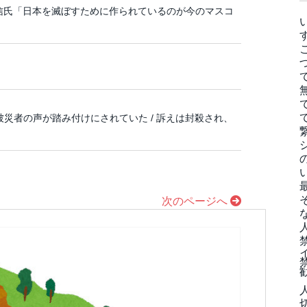
信氏「日本を滅ぼすために作られているのが今のマスコ
災者の声が踏み付けにされていた / 訴えは封殺され、
次のページへ