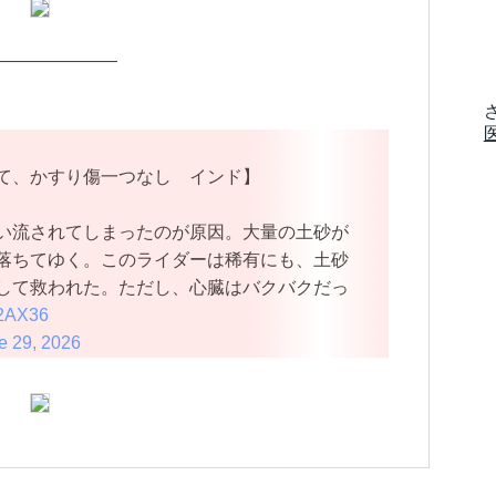
———————
て、かすり傷一つなし インド】
い流されてしまったのが原因。大量の土砂が
落ちてゆく。このライダーは稀有にも、土砂
して救われた。ただし、心臓はバクバクだっ
X2AX36
e 29, 2026