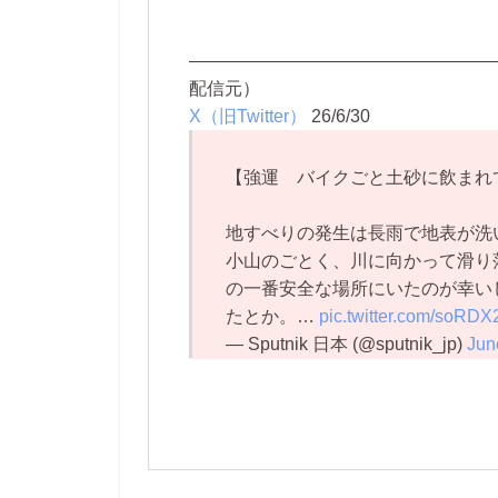
—————————————————
配信元）
X（旧Twitter）
26/6/30
【強運 バイクごと土砂に飲まれ
地すべりの発生は長雨で地表が洗
小山のごとく、川に向かって滑り
の一番安全な場所にいたのが幸い
たとか。…
pic.twitter.com/soRD
— Sputnik 日本 (@sputnik_jp)
Jun