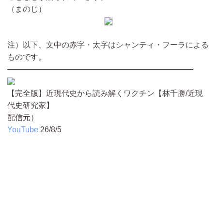
（まのじ）
注）以下、文中の赤字・太字はシャンティ・フーラによる
ものです。
————————————————————————
【完全版】近現代史から読み解くワクチン【林千勝/近現
代史研究家】
配信元）
YouTube
26/8/5