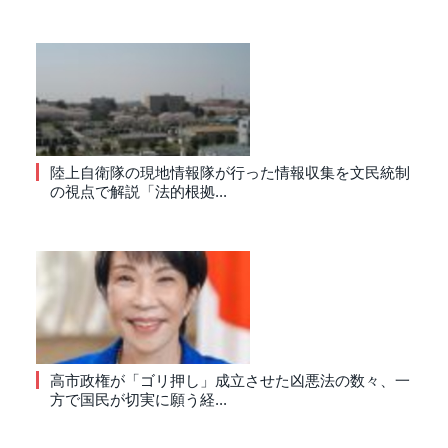
陸上自衛隊の現地情報隊が行った情報収集を文民統制
の視点で解説「法的根拠...
高市政権が「ゴリ押し」成立させた凶悪法の数々、一
方で国民が切実に願う経...