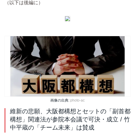
（以下は後編に）
画像の出典:
photo-ac
維新の悲願、大阪都構想とセットの「副首都
構想」関連法が参院本会議で可決・成立 / 竹
中平蔵の「チーム未来」は賛成