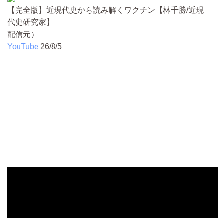
【完全版】近現代史から読み解くワクチン【林千勝/近現
代史研究家】
配信元）
YouTube
26/8/5