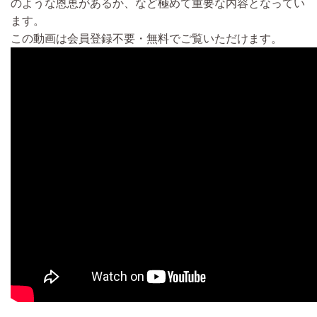
のような恩恵があるか、など極めて重要な内容
となってい
ます。
この動画は
会員登録不要・無料
でご覧いただけます。