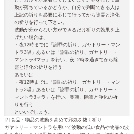
動が落ちているかどうか、自分で判断できる人は
上記の祈りを必要に応じて行ってから除霊と浄化
の祈りを行って下さい。
波動が分からない方ができるだけ祈りの効果を上
げたい場合は、
・夜12時までに「謝罪の祈り、ガヤトリー・マン
トラ3唱」あるいは「謝罪の祈り、ガヤトリー・
マントラ3マラ」を行い、夜12時を過ぎてから除
霊と浄化の祈りを行う
あるいは
・夜12時までに「謝罪の祈り、ガヤトリー・マン
トラ3唱」あるいは「謝罪の祈り、ガヤトリー・
マントラ3マラ」を行い、翌朝、除霊と浄化の祈
りを行う
といいでしょう。
[7] 食品・物品の波動を高めて邪気を抜く祈り
ガヤトリー・マントラを用いて波動の低い食品や物品の波