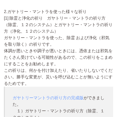
2.ガヤトリー・マントラを使った様々な祈り
[1] 除霊と浄化の祈り
ガヤトリー・マントラの祈り方
（除霊、１２のシステム）とガヤトリー・マントラの祈り
方（浄化、１２のシステム）
ガヤトリー・マントラを使った、除霊 および浄化（邪気
を取り除く）の祈り
です。
体調が悪いときや調子が悪いときには、憑依または邪気を
たくさん受けている可能性があるので、この祈りをこまめ
にすることをお勧めします。
この祈りは、何かを付け加えたり、省いたりしないでくだ
さい。勝手な変更が、災いを呼び込むことが無いようにす
るためです。
ガヤトリーマントラの祈り方の完成版
ができまし
た。
１）ガヤトリー・マントラの祈り方（除霊、１