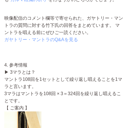
映像配信のコメント欄等で寄せられた、
ガヤトリー・マン
トラの質問に対する竹下氏の回答を
まとめています。 マ
ントラを
唱える前にぜひご一読ください。
ガヤトリー・マントラのQ&Aを見る
4. 参考情報
▶ 3マラとは？
マントラ108回を1セットとして繰り返し唱えることを1マ
ラと言い
ます。
3マラは
マントラを108回 × 3＝
324回を繰り返し唱えるこ
と
です。
【 ご案内 】