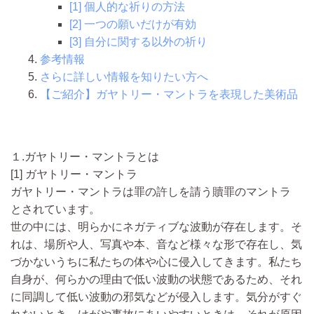
[1] 個人的な祈りの方法
[2] 一つの願いだけが有効
[3] 自分に関する以外の祈り
参考情報
さらに詳しい情報を知りたい方へ
【ご紹介】ガヤトリー・マントラを表現した美術品
１.ガヤトリー・マントラとは
[1] ガヤトリー・マントラ
ガヤトリー・マントラは罪の許しを請う贖罪のマントラ
とされています。
世の中には、明らかにネガティブな波動が存在します。そ
れは、場所や人、写真や本、音など様々な形で存在し、気
づかないうちに私たちの体や心に侵入してきます。私たち
自身が、何らかの理由で低い波動の状態であるため、それ
に同調して低い波動の邪気などが侵入します。気分がすぐ