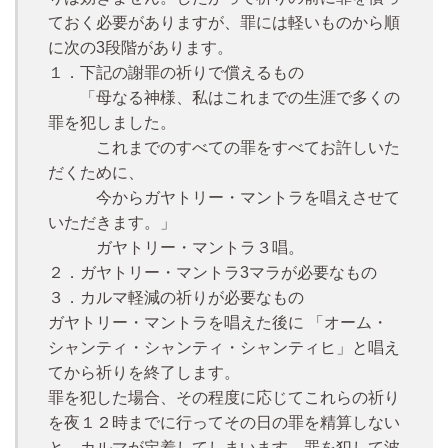
ておく必要がありますが、罪には軽いものから順
に次の3段階があります。
１．下記の謝罪の祈りで償えるもの
「母なる神様、私はこれまでの生涯で多くの
罪を犯しました。
これまでのすべての罪をすべてお許しいた
だくために、
今からガヤトリー・マントラを唱えさせて
いただきます。」
ガヤトリー・マントラ３唱。
２．ガヤトリー・マントラ3マラが必要なもの
３．カルマ軽減の祈りが必要なもの
ガヤトリー・マントラを唱えた後に 「オーム・
シャンティ・シャンティ・シャンティヒ」と唱え
てから祈りを終了します。
罪を犯した場合、その程度に応じてこれらの祈り
を夜１２時までに行ってその日の罪を精算しない
と、カルマが定着してしまいます。罪を犯して波