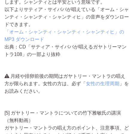
します。
シャンティとは平安という意味です。
以下よりサティア・サイババが唱えている「オーム・シャ
ンティ・シャンティ・シャンティヒ」の音声をダウンロー
ドできます。
「オーム・シャンティ・シャンティ・シャンティヒ」の
MP3 ダウンロード
出典：CD「サティア・サイババが唱えるガヤトリーマン
トラ108」の一部より抜粋
月経や排卵前後の期間はガヤトリー・マントラの唱え
方が限られます。女性の方は、必ず「
女性の生理周期
」を
お読みください。
[5] ガヤトリー・マントラについての竹下雅敏氏の講演
（無料動画）
ガヤトリー・マントラの
唱え方のポイント、注意事項、ど