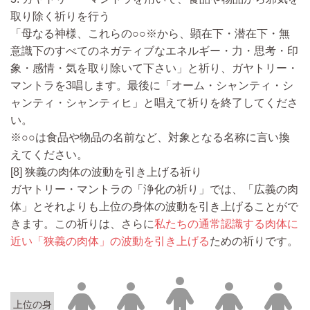
取り除く祈りを行う
「母なる神様、これらの○○※から、顕在下・潜在下・無
意識下のすべてのネガティブなエネルギー・力・思考・印
象・感情・気を取り除いて下さい」と祈り、ガヤトリー・
マントラを3唱します。最後に「オーム・シャンティ・シ
ャンティ・シャンティヒ」と唱えて祈りを終了してくださ
い。
※○○は食品や物品の名前など、対象となる名称に言い換
えてください。
[8] 狭義の肉体の波動を引き上げる祈り
ガヤトリー・マントラの「浄化の祈り」では、「広義の肉
体」とそれよりも上位の身体の波動を引き上げることがで
きます。この祈りは、さらに
私たちの通常認識する肉体に
近い「狭義の肉体」の波動を引き上げる
ための祈りです。
上位の身