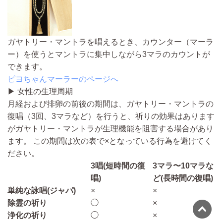
ガヤトリー・マントラを唱えるとき、カウンター（マーラ
ー）を使うとマントラに集中しながら3マラのカウントが
できます。
ピヨちゃんマーラーのページへ
▶ 女性の生理周期
月経および排卵の前後の期間は、ガヤトリー・マントラの
復唱（3回、3マラなど）を行うと、祈りの効果はあります
がガヤトリー・マントラが生理機能を阻害する場合があり
ます。 この期間は次の表で×となっている行為を避けてく
ださい。
3唱(短時間の復
3マラ〜10マラな
唱)
ど(長時間の復唱)
単純な詠唱(ジャパ)
×
×
除霊の祈り
◯
×
浄化の祈り
◯
×