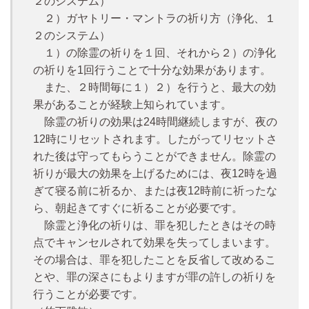
２のシステム）
２）ガヤトリー・マントラの祈り方（浄化、１
２のシステム）
１）の除霊の祈りを１回、それから２）の浄化
の祈りを1回行うことで十分な効果があります。
また、２時間毎に１）２）を行うと、最大の効
果があることが経験上知られています。
除霊の祈りの効果は24時間継続しますが、夜の
12時にリセットされます。したがってリセットさ
れた後は守ってもらうことができません。除霊の
祈りが最大の効果を上げるためには、夜12時を過
ぎて寝る前に祈るか、または夜12時前に祈ったな
ら、朝起きてすぐに祈ることが必要です。
除霊と浄化の祈りは、罪を犯したときはその時
点でキャンセルされて効果を失ってしまいます。
その場合は、罪を犯したことを反省して改めるこ
とや、罪の深さにもよりますが罪の許しの祈りを
行うことが必要です。