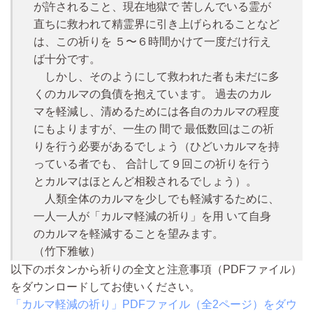
が許されること、現在地獄で 苦しんでいる霊が
直ちに救われて精霊界に引き上げられることなど
は、この祈りを ５〜６時間かけて一度だけ行え
ば十分です。
しかし、そのようにして救われた者も未だに多
くのカルマの負債を抱えています。 過去のカル
マを軽減し、清めるためには各自のカルマの程度
にもよりますが、一生の 間で 最低数回はこの祈
りを行う必要があるでしょう（ひどいカルマを持
っている者でも、 合計して９回この祈りを行う
とカルマはほとんど相殺されるでしょう）。
人類全体のカルマを少しでも軽減するために、
一人一人が「カルマ軽減の祈り」を用 いて自身
のカルマを軽減することを望みます。
（竹下雅敏）
以下のボタンから祈りの全文と注意事項（PDFファイル）
をダウンロードしてお使いください。
「カルマ軽減の祈り」PDFファイル（全2ページ）をダウ