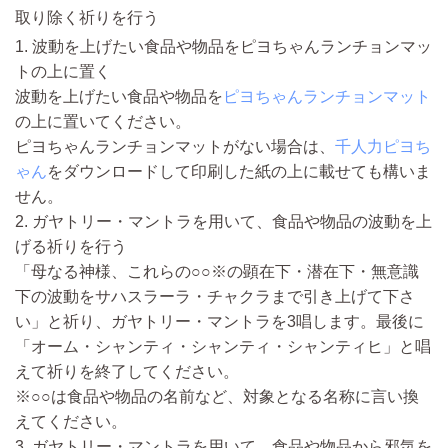
取り除く祈りを行う
1. 波動を上げたい食品や物品をピヨちゃんランチョンマッ
トの上に置く
波動を上げたい食品や物品を
ピヨちゃんランチョンマット
の上に置いてください。
ピヨちゃんランチョンマットがない場合は、
千人力ピヨち
ゃん
をダウンロードして印刷した紙の上に載せても構いま
せん。
2. ガヤトリー・マントラを用いて、食品や物品の波動を上
げる祈りを行う
「母なる神様、これらの○○※の顕在下・潜在下・無意識
下の波動をサハスラーラ・チャクラまで引き上げて下さ
い」と祈り、ガヤトリー・マントラを3唱します。最後に
「オーム・シャンティ・シャンティ・シャンティヒ」と唱
えて祈りを終了してください。
※○○は食品や物品の名前など、対象となる名称に言い換
えてください。
3. ガヤトリー・マントラを用いて、食品や物品から邪気を