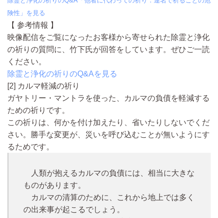
除霊と浄化の祈りのQ&A「他者に代わっての祈り：連名で祈ることの危
険性」を見る
【 参考情報 】
映像配信をご覧になったお客様から寄せられた除霊と浄化
の祈りの質問に、竹下氏が回答をしています。ぜひご一読
ください。
除霊と浄化の祈りのQ&Aを見る
[2] カルマ軽減の祈り
ガヤトリー・マントラを使った、
カルマの負債を軽減する
ための祈り
です。
この祈りは、何かを付け加えたり、省いたりしないでくだ
さい。勝手な変更が、災いを呼び込むことが無いようにす
るためです。
人類が抱えるカルマの負債には、相当に大きな
ものがあります。
カルマの清算のために、これから地上では多く
の出来事が起こるでしょう。