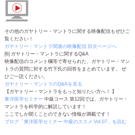
その他のガヤトリー・マントラに関する映像配信もぜひご
覧ください！
ガヤトリー・マントラ関連の映像配信 目次ページへ
[6] ガヤトリー・マントラに関するQ&A
映像配信のコメント欄等で寄せられた、
ガヤトリー・マン
トラの質問に対する竹下氏の回答を
まとめています。
ぜ
ひご一読ください。
ガヤトリー・マントラのQ&Aを見る
【ガヤトリー・マントラをもっと知りたい方へ！ 】
東洋医学セミナー
中級コース 第12回では、ガヤトリー・
マントラを科学的に解説しています！
ここでしか聞くことのできない情報が満載です！
ブログ「東洋医学セミナー 中級のススメ Vol.07」を読む