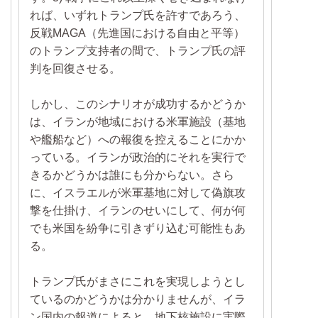
れば、いずれトランプ氏を許すであろう、
反戦MAGA（先進国における自由と平等）
のトランプ支持者の間で、トランプ氏の評
判を回復させる。
しかし、このシナリオが成功するかどうか
は、イランが地域における米軍施設（基地
や艦船など）への報復を控えることにかか
っている。イランが政治的にそれを実行で
きるかどうかは誰にも分からない。さら
に、イスラエルが米軍基地に対して偽旗攻
撃を仕掛け、イランのせいにして、何が何
でも米国を紛争に引きずり込む可能性もあ
る。
トランプ氏がまさにこれを実現しようとし
ているのかどうかは分かりませんが、イラ
ン国内の報道によると、地下核施設に実際