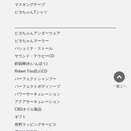
マスキングテープ
ピヨちゃんTシャツ
ピヨちゃんアンダーウェア
ピヨちゃんマーラー
パシュミナ・ストール
サウンド・テラピーCD
鈴韻棒(れいんぼう)
Robert Tiso氏のCD
パーフェクトシャンプー
パーフェクトボディソープ
パワーサーキュレーション
アクアサーキュレーション
CBDオイル製品
ギフト
有料ラッピングサービス