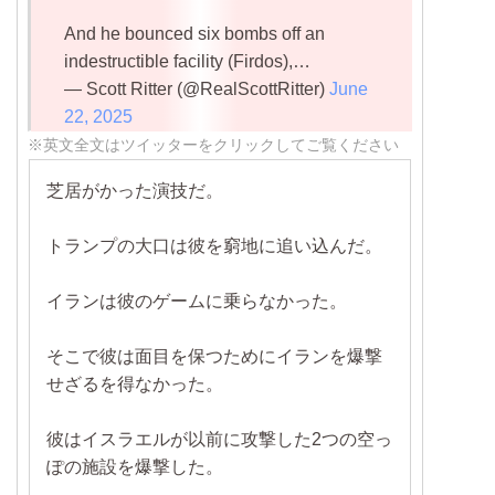
And he bounced six bombs off an
indestructible facility (Firdos),…
— Scott Ritter (@RealScottRitter)
June
22, 2025
※英文全文はツイッターをクリックしてご覧ください
芝居がかった演技だ。
トランプの大口は彼を窮地に追い込んだ。
イランは彼のゲームに乗らなかった。
そこで彼は面目を保つためにイランを爆撃
せざるを得なかった。
彼はイスラエルが以前に攻撃した2つの空っ
ぽの施設を爆撃した。