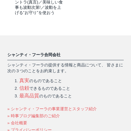
ントラ(真言)／美味しい食
事も波動次第!／波動を上
げる“お守り”を使おう
シャンティ・フーラ合同会社
シャンティ・フーラの提供する情報と商品について、 皆さまに
次の３つのことをお約束します。
真実
のものであること
信頼
できるものであること
最高品質
のものであること
» シャンティ・フーラの事業運営とスタッフ紹介
» 時事ブログ編集部のご紹介
» 会社概要
» プライバシーポリシー