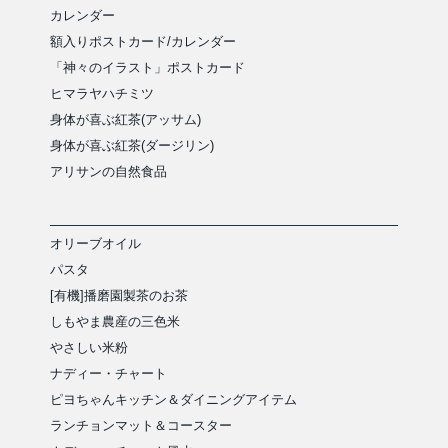
カレンダー
額入りポストカード/カレンダー
「神々のイラスト」ポストカード
ヒマラヤハチミツ
身体が喜ぶ紅茶(アッサム)
身体が喜ぶ紅茶(ダージリン)
アリサンの自然食品
オリーブオイル
パスタ
[有機]播磨園製茶のお茶
しもやま農産の三色米
やさしい米粉
ナディー・チャート
ピヨちゃんキッチン＆ダイニングアイテム
ランチョンマット＆コースター