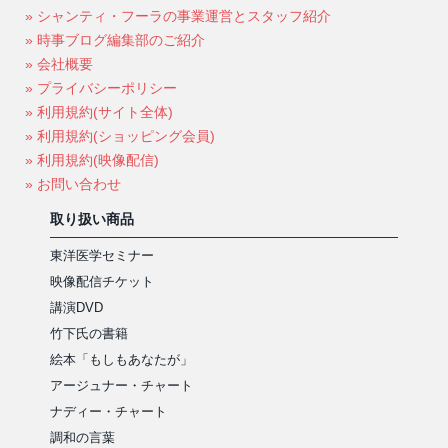
» シャンティ・フーラの事業運営とスタッフ紹介
» 時事ブログ編集部のご紹介
» 会社概要
» プライバシーポリシー
» 利用規約(サイト全体)
» 利用規約(ショッピング会員)
» 利用規約(映像配信)
» お問い合わせ
取り扱い商品
東洋医学セミナー
映像配信チケット
講演DVD
竹下氏の書籍
絵本「もしもあなたが」
アージュナー・チャート
ナディー・チャート
調和の言葉