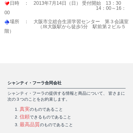
日時 ： 2013年7月14日（日） 受付開始 13：30
14：00～16：
00
場所 ： 大阪市立総合生涯学習センター 第３会議室
（
JR
大阪駅から徒歩
5
分 駅前第２ビル５
階）
シャンティ・フーラ合同会社
シャンティ・フーラの提供する情報と商品について、 皆さまに
次の３つのことをお約束します。
真実
のものであること
信頼
できるものであること
最高品質
のものであること