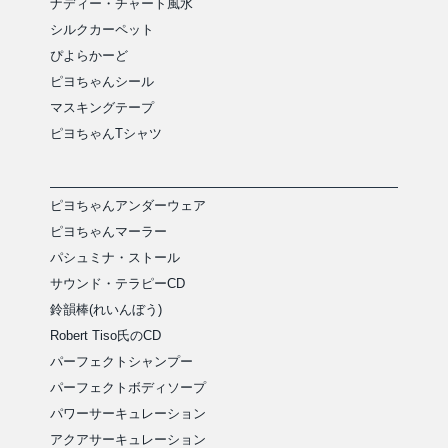
ナディー・チャート風水
シルクカーペット
ぴよらかーど
ピヨちゃんシール
マスキングテープ
ピヨちゃんTシャツ
ピヨちゃんアンダーウェア
ピヨちゃんマーラー
パシュミナ・ストール
サウンド・テラピーCD
鈴韻棒(れいんぼう)
Robert Tiso氏のCD
パーフェクトシャンプー
パーフェクトボディソープ
パワーサーキュレーション
アクアサーキュレーション