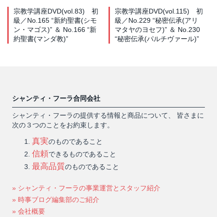
宗教学講座DVD(vol.83) 初
宗教学講座DVD(vol.115) 初
級／No.165 “新約聖書(シモ
級／No.229 “秘密伝承(アリ
ン・マゴス)” ＆ No.166 “新
マタヤのヨセフ)” ＆ No.230
約聖書(マンダ教)”
“秘密伝承(パルチヴァール)”
シャンティ・フーラ合同会社
シャンティ・フーラの提供する情報と商品について、 皆さまに
次の３つのことをお約束します。
真実
のものであること
信頼
できるものであること
最高品質
のものであること
» シャンティ・フーラの事業運営とスタッフ紹介
» 時事ブログ編集部のご紹介
» 会社概要