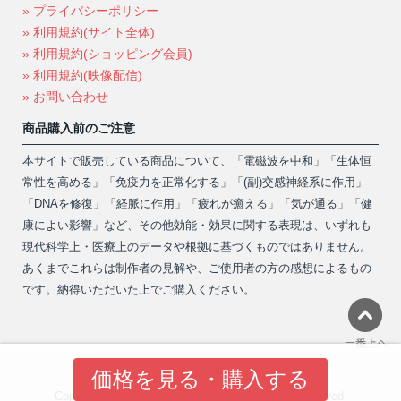
» プライバシーポリシー
» 利用規約(サイト全体)
» 利用規約(ショッピング会員)
» 利用規約(映像配信)
» お問い合わせ
商品購入前のご注意
本サイトで販売している商品について、「電磁波を中和」「生体恒
常性を高める」「免疫力を正常化する」「(副)交感神経系に作用」
「DNAを修復」「経脈に作用」「疲れが癒える」「気が通る」「健
康によい影響」など、その他効能・効果に関する表現は、いずれも
現代科学上・医療上のデータや根拠に基づくものではありません。
あくまでこれらは制作者の見解や、ご使用者の方の感想によるもの
です。納得いただいた上でご購入ください。
価格を見る・購入する
Copyright 2013-2026 © Shanti Phula. All rights reserved.