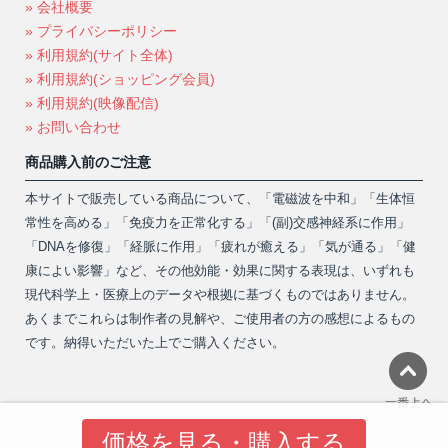
» 会社概要
» プライバシーポリシー
» 利用規約(サイト全体)
» 利用規約(ショッピング会員)
» 利用規約(映像配信)
» お問い合わせ
商品購入前のご注意
本サイトで販売している商品について、「電磁波を中和」「生体恒
常性を高める」「免疫力を正常化する」「(副)交感神経系に作用」
「DNAを修復」「経脈に作用」「疲れが癒える」「気が通る」「健
康によい影響」など、その他効能・効果に関する表現は、いずれも
現代科学上・医療上のデータや根拠に基づくものではありません。
あくまでこれらは制作者の見解や、ご使用者の方の感想によるもの
です。納得いただいた上でご購入ください。
価格を見る・購入する