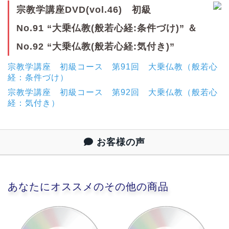
宗教学講座DVD(vol.46) 初級
No.91 “大乗仏教(般若心経:条件づけ)” ＆
No.92 “大乗仏教(般若心経:気付き)”
宗教学講座 初級コース 第91回 大乗仏教（般若心
経：条件づけ）
宗教学講座 初級コース 第92回 大乗仏教（般若心
経：気付き）
お客様の声
あなたにオススメのその他の商品