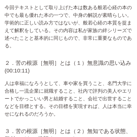
今回テキストとして取り上げた本は数ある般若心経の本の
中でも最も優れた本の一つで、中身の解説が素晴らしい。
学術的に正しい読み方ではないが、般若心経の本質を捉ま
えて解釈をしている。その内容は私が家族の絆シリーズで
述べたことと基本的に同じもので、非常に重要なものであ
る。
２．苦の根源［無明］とは（１）無意識の思い込み
(00:10:11)
人は幸福になろうとして、車や家を買うこと、名門大学に
合格し一流企業に就職すること、社内で評判の美人やエリ
ートでかっこいい男と結婚すること、会社で出世すること
などを目標とする。その目標を実現すれば、人は本当に幸
せになれるのだろうか。
３．苦の根源［無明］とは（２）無知である状態、