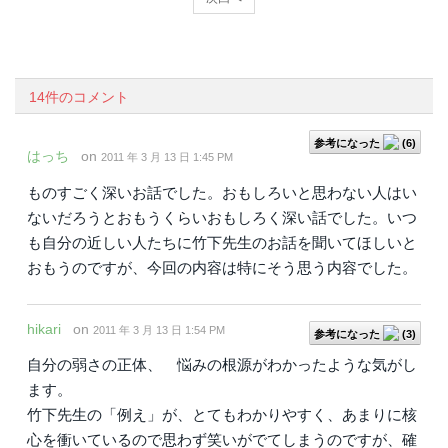
14件のコメント
参考になった
(
6
)
はっち
on
2011 年 3 月 13 日 1:45 PM
ものすごく深いお話でした。おもしろいと思わない人はい
ないだろうとおもうくらいおもしろく深い話でした。いつ
も自分の近しい人たちに竹下先生のお話を聞いてほしいと
おもうのですが、今回の内容は特にそう思う内容でした。
hikari
on
2011 年 3 月 13 日 1:54 PM
参考になった
(
3
)
自分の弱さの正体、 悩みの根源がわかったような気がし
ます。
竹下先生の「例え」が、とてもわかりやすく、あまりに核
心を衝いているので思わず笑いがでてしまうのですが、確