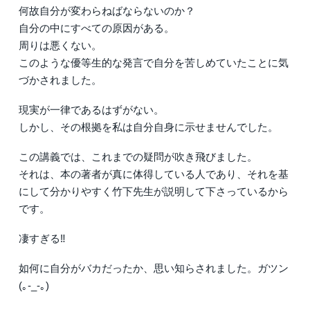
何故自分が変わらねばならないのか？
自分の中にすべての原因がある。
周りは悪くない。
このような優等生的な発言で自分を苦しめていたことに気
づかされました。
現実が一律であるはずがない。
しかし、その根拠を私は自分自身に示せませんでした。
この講義では、これまでの疑問が吹き飛びました。
それは、本の著者が真に体得している人であり、それを基
にして分かりやすく竹下先生が説明して下さっているから
です。
凄すぎる‼️
如何に自分がバカだったか、思い知らされました。ガツン
(｡-_-｡)