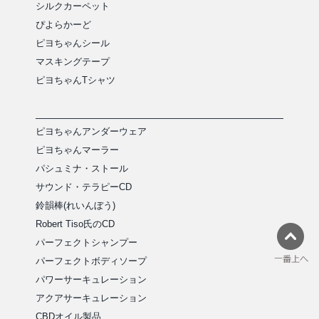
シルクカーペット
ぴよらかーど
ピヨちゃんシール
マスキングテープ
ピヨちゃんTシャツ
ピヨちゃんアンダーウェア
ピヨちゃんマーラー
パシュミナ・ストール
サウンド・テラピーCD
鈴韻棒(れいんぼう)
Robert Tiso氏のCD
パーフェクトシャンプー
パーフェクトボディソープ
パワーサーキュレーション
アクアサーキュレーション
CBDオイル製品