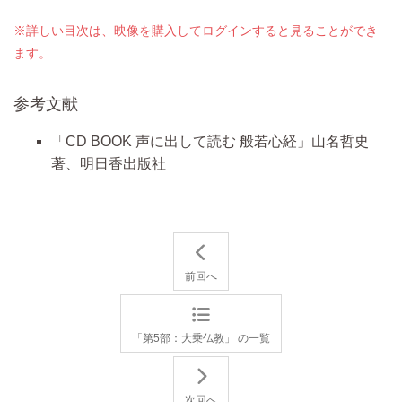
※詳しい目次は、映像を購入してログインすると見ることができ
ます。
参考文献
「CD BOOK 声に出して読む 般若心経」山名哲史
著、明日香出版社
前回へ
「第5部：大乗仏教」 の一覧
次回へ