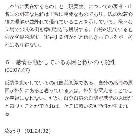
［本当に実在するもの］と［現実性］についての著者・山
名氏の明確な見解は非常に重要なものであり、氏の般若心
経の理解が並外れて優れていることを示している。様々な
立場での具体例を挙げながら解説する。自分の見ているも
のが客観的現実、実在する何かだと信じきっているが、そ
れはあり得ない。
６．感情を動かしている原因と救いの可能性
(01:07:47)
感情を動かしているのは自我意識である。自分の感情の原
因が外界にあると思っている人は、外界を変えることでし
か幸福になれない。だが、自分自身の自我が感情の原因だ
と気づくことができれば、そこに救いの可能性が生まれ
る。
終わり（01:24:32）