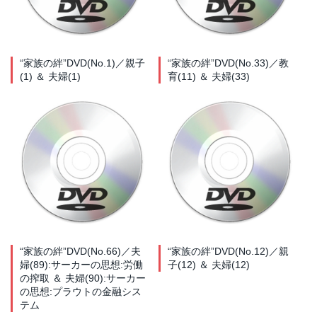
“家族の絆”DVD(No.1)／親子
“家族の絆”DVD(No.33)／教
(1) ＆ 夫婦(1)
育(11) ＆ 夫婦(33)
“家族の絆”DVD(No.66)／夫
“家族の絆”DVD(No.12)／親
婦(89):サーカーの思想:労働
子(12) ＆ 夫婦(12)
の搾取 ＆ 夫婦(90):サーカー
の思想:プラウトの金融シス
テム