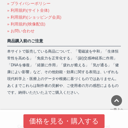
» プライバシーポリシー
» 利用規約(サイト全体)
» 利用規約(ショッピング会員)
» 利用規約(映像配信)
» お問い合わせ
商品購入前のご注意
本サイトで販売している商品について、「電磁波を中和」「生体恒
常性を高める」「免疫力を正常化する」「(副)交感神経系に作用」
「DNAを修復」「経脈に作用」「疲れが癒える」「気が通る」「健
康によい影響」など、その他効能・効果に関する表現は、いずれも
現代科学上・医療上のデータや根拠に基づくものではありません。
あくまでこれらは制作者の見解や、ご使用者の方の感想によるもの
です。納得いただいた上でご購入ください。
価格を見る・購入する
Copyright 2013-2026 © Shanti Phula. All rights reserved.