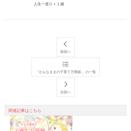
人生一巡り＋１歳
前回へ
「かんなままの子育て万華鏡」 の一覧
次回へ
関連記事はこちら