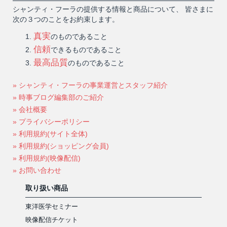
シャンティ・フーラの提供する情報と商品について、 皆さまに
次の３つのことをお約束します。
真実
のものであること
信頼
できるものであること
最高品質
のものであること
» シャンティ・フーラの事業運営とスタッフ紹介
» 時事ブログ編集部のご紹介
» 会社概要
» プライバシーポリシー
» 利用規約(サイト全体)
» 利用規約(ショッピング会員)
» 利用規約(映像配信)
» お問い合わせ
取り扱い商品
東洋医学セミナー
映像配信チケット