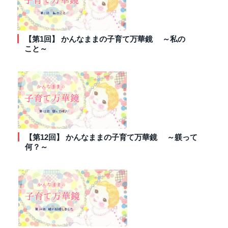
【第1回】 かんなままの子育て万華鏡 ～私の
こと～
【第12回】 かんなままの子育て万華鏡 ～躾って
何？～