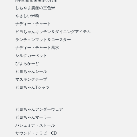
しもやま農産の三色米
やさしい米粉
ナディー・チャート
ピヨちゃんキッチン＆ダイニングアイテム
ランチョンマット＆コースター
ナディー・チャート風水
シルクカーペット
ぴよらかーど
ピヨちゃんシール
マスキングテープ
ピヨちゃんTシャツ
ピヨちゃんアンダーウェア
ピヨちゃんマーラー
パシュミナ・ストール
サウンド・テラピーCD