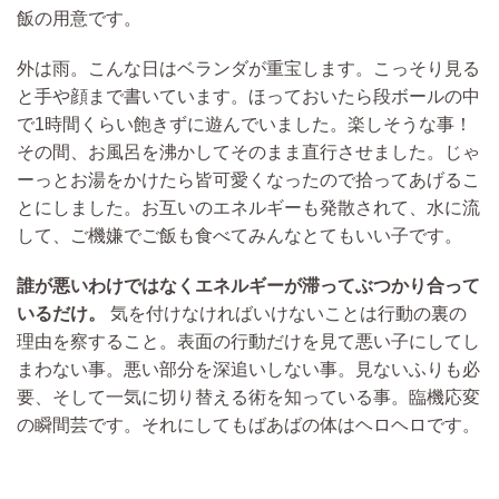
飯の用意です。
外は雨。こんな日はベランダが重宝します。こっそり見る
と手や顔まで書いています。
ほっておいたら段ボールの中
で1時間くらい飽きずに遊んでいました。楽しそうな事！
その間、お風呂を沸かしてそのまま直行させました。じゃ
ーっとお湯をかけたら皆可愛くなったので拾ってあげるこ
とにしました。お互いのエネルギーも発散されて、水に流
して、ご機嫌でご飯も食べてみんなとてもいい子です。
誰が悪いわけではなくエネルギーが滞ってぶつかり合って
いるだけ。
気を付けなければいけないことは
行動の裏の
理由を察すること。表面の行動だけを見て悪い子にしてし
まわない事。悪い部分を深追いしない事。見ないふりも必
要、そして一気に切り替える術を知っている事。
臨機応変
の瞬間芸です。それにしてもばあばの体はヘロヘロです。