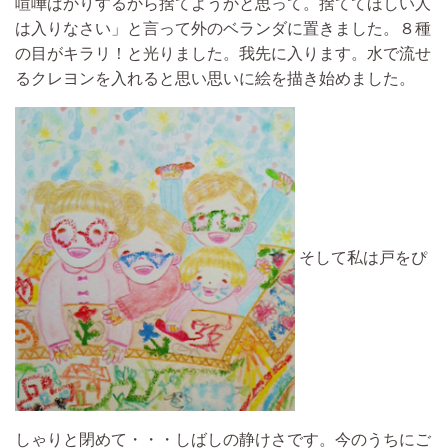
喧嘩ばかりするから捨てようかと思って。捨ててほしい人
は入りなさい」と言って外のベランダに置きました。
８種
の目がキラリ！と光りました。我先に入ります。水で流せ
るクレヨンを入れると思い思いに絵を描き始めました。
そして私は戸をぴ
しゃりと閉めて・・・しばしの静けさです。今のうちにご