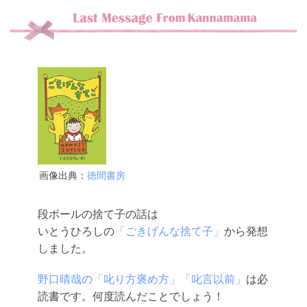
画像出典：
徳間書房
段ボールの捨て子の話は
いとうひろしの
「ごきげんな捨て子」
から発想
しました。
野口晴哉の「叱り方褒め方」「叱言以前」
は必
読書です。何度読んだことでしょう！