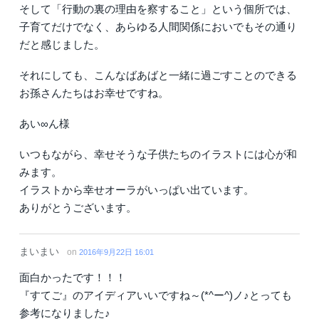
そして「行動の裏の理由を察すること」という個所では、
子育てだけでなく、あらゆる人間関係においでもその通り
だと感じました。
それにしても、こんなばあばと一緒に過ごすことのできる
お孫さんたちはお幸せですね。
あい∞ん様
いつもながら、幸せそうな子供たちのイラストには心が和
みます。
イラストから幸せオーラがいっぱい出ています。
ありがとうございます。
まいまい
on
2016年9月22日 16:01
面白かったです！！！
『すてご』のアイディアいいですね～(*^ー^)ノ♪とっても
参考になりました♪