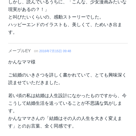
しかし、読んでいるうちに、「こんな、少女漫画みたいな
現実があるの？！」
と叫びたいくらいの、感動ストーリーでした。
ハッピーエンドのイラストも、美しくて、ためいき出ま
す。
メープルEY
on
2016年7月15日 09:48
かんなママ様
ご結婚のいきさつを詳しく書かれていて、とても興味深く
読ませていただきました。
若い頃の私は結婚は人生設計になかったものですから、今
こうして結婚生活を送っていることが不思議な気がしま
す。
かんなママさんの「結婚はその人の人生を大きく変えま
す」とのお言葉、全く同感です。