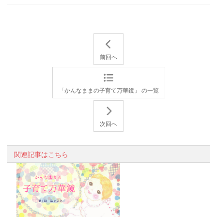
前回へ
「かんなままの子育て万華鏡」 の一覧
次回へ
関連記事はこちら