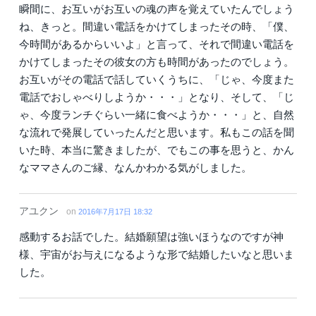
瞬間に、お互いがお互いの魂の声を覚えていたんでしょう
ね、きっと。間違い電話をかけてしまったその時、「僕、
今時間があるからいいよ」と言って、それで間違い電話を
かけてしまったその彼女の方も時間があったのでしょう。
お互いがその電話で話していくうちに、「じゃ、今度また
電話でおしゃべりしようか・・・」となり、そして、「じ
ゃ、今度ランチぐらい一緒に食べようか・・・」と、自然
な流れで発展していったんだと思います。私もこの話を聞
いた時、本当に驚きましたが、でもこの事を思うと、かん
なママさんのご縁、なんかわかる気がしました。
アユクン
on
2016年7月17日 18:32
感動するお話でした。結婚願望は強いほうなのですが神
様、宇宙がお与えになるような形で結婚したいなと思いま
した。