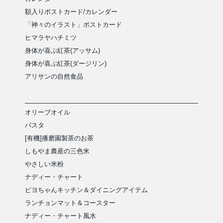
額入りポストカード/カレンダー
「神々のイラスト」ポストカード
ヒマラヤハチミツ
身体が喜ぶ紅茶(アッサム)
身体が喜ぶ紅茶(ダージリン)
アリサンの自然食品
オリーブオイル
パスタ
[有機]播磨園製茶のお茶
しもやま農産の三色米
やさしい米粉
ナディー・チャート
ピヨちゃんキッチン＆ダイニングアイテム
ランチョンマット＆コースター
ナディー・チャート風水