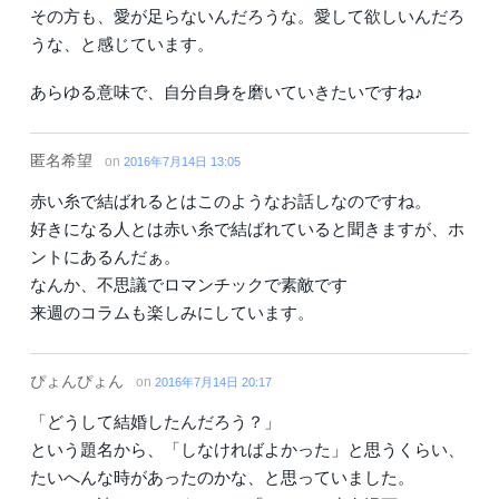
その方も、愛が足らないんだろうな。愛して欲しいんだろ
うな、と感じています。
あらゆる意味で、自分自身を磨いていきたいですね♪
匿名希望
on
2016年7月14日 13:05
赤い糸で結ばれるとはこのようなお話しなのですね。
好きになる人とは赤い糸で結ばれていると聞きますが、ホ
ントにあるんだぁ。
なんか、不思議でロマンチックで素敵です
来週のコラムも楽しみにしています。
ぴょんぴょん
on
2016年7月14日 20:17
「どうして結婚したんだろう？」
という題名から、「しなければよかった」と思うくらい、
たいへんな時があったのかな、と思っていました。