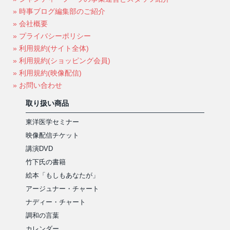
» 時事ブログ編集部のご紹介
» 会社概要
» プライバシーポリシー
» 利用規約(サイト全体)
» 利用規約(ショッピング会員)
» 利用規約(映像配信)
» お問い合わせ
取り扱い商品
東洋医学セミナー
映像配信チケット
講演DVD
竹下氏の書籍
絵本「もしもあなたが」
アージュナー・チャート
ナディー・チャート
調和の言葉
カレンダー