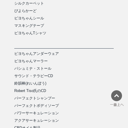
シルクカーペット
ぴよらかーど
ピヨちゃんシール
マスキングテープ
ピヨちゃんTシャツ
ピヨちゃんアンダーウェア
ピヨちゃんマーラー
パシュミナ・ストール
サウンド・テラピーCD
鈴韻棒(れいんぼう)
Robert Tiso氏のCD
パーフェクトシャンプー
パーフェクトボディソープ
パワーサーキュレーション
アクアサーキュレーション
CBDオイル製品