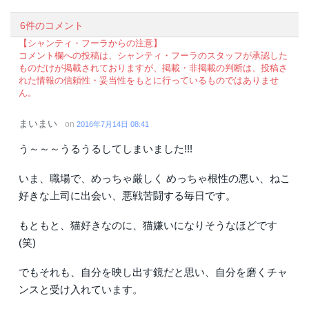
6件のコメント
【シャンティ・フーラからの注意】
コメント欄への投稿は、シャンティ・フーラのスタッフが承認した
ものだけが掲載されておりますが、掲載・非掲載の判断は、投稿さ
れた情報の信頼性・妥当性をもとに行っているものではありませ
ん。
まいまい
on
2016年7月14日 08:41
う～～～うるうるしてしまいました!!!
いま、職場で、めっちゃ厳しく めっちゃ根性の悪い、ねこ
好きな上司に出会い、悪戦苦闘する毎日です。
もともと、猫好きなのに、猫嫌いになりそうなほどです
(笑)
でもそれも、自分を映し出す鏡だと思い、自分を磨くチャ
ンスと受け入れています。