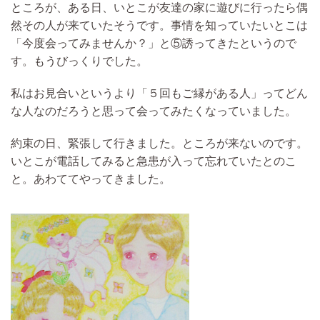
ところが、
ある日、いとこが友達の家に遊びに行ったら偶
然その人が来ていたそうで
す。事情を知っていたいとこは
「今度会ってみませんか？」と⑤誘ってきたというので
す。
もうびっくりでした。
私は
お見合いというより
「５回もご縁がある人」ってどん
な人なのだろうと思って会ってみたくなっていました。
約束の日、
緊張して行きました。ところが来ないのです。
いとこが電話してみると
急患が入って忘れていたと
のこ
と。
あわててやってきました。