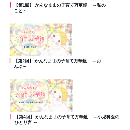
【第1回】 かんなままの子育て万華鏡 ～私の
こと～
【第2回】 かんなままの子育て万華鏡 ～お
んぶ～
【第4回】 かんなままの子育て万華鏡 ～小児科医の
ひとり言 ～