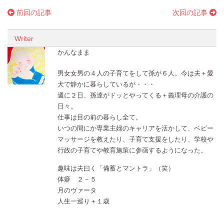
前回の記事
次回の記事
Writer
かんなまま
男女女男の４人の子育てをして孫が６人。今は夫＋愛
犬で静かに暮らしているが・・・
週に２日、孫達がドッとやってくる＋義理母の介護の
日々。
仕事は目の前の暮らし全て。
いつの間にか専業主婦のキャリアを活かして、ベビー
マッサージを教えたり、子育て支援をしたり、学校や
行政の子育てや教育施策に参画するようになった。
趣味は夫曰く「備蓄とマントラ」（笑）
体癖 ２－５
月のヴァータ
人生一巡り＋１歳