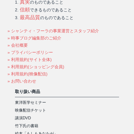
真実
のものであること
信頼
できるものであること
最高品質
のものであること
» シャンティ・フーラの事業運営とスタッフ紹介
» 時事ブログ編集部のご紹介
» 会社概要
» プライバシーポリシー
» 利用規約(サイト全体)
» 利用規約(ショッピング会員)
» 利用規約(映像配信)
» お問い合わせ
取り扱い商品
東洋医学セミナー
映像配信チケット
講演DVD
竹下氏の書籍
絵本「もしもあなたが」