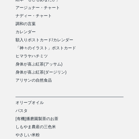
アージュナー・チャート
ナディー・チャート
調和の言葉
カレンダー
額入りポストカード/カレンダー
「神々のイラスト」ポストカード
ヒマラヤハチミツ
身体が喜ぶ紅茶(アッサム)
身体が喜ぶ紅茶(ダージリン)
アリサンの自然食品
オリーブオイル
パスタ
[有機]播磨園製茶のお茶
しもやま農産の三色米
やさしい米粉