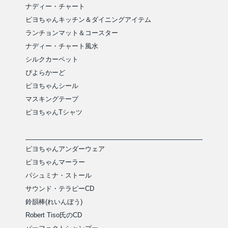
ナディー・チャート
ピヨちゃんキッチン＆ダイニングアイテム
ランチョンマット＆コースター
ナディー・チャート風水
シルクカーペット
ぴよらかーど
ピヨちゃんシール
マスキングテープ
ピヨちゃんTシャツ
ピヨちゃんアンダーウェア
ピヨちゃんマーラー
パシュミナ・ストール
サウンド・テラピーCD
鈴韻棒(れいんぼう)
Robert Tiso氏のCD