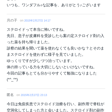
いつも、ワンダフル♪な記事を、ありがとう♪ございます
月の子
on
2015年2月27日 14:17
ステロイドって本当に怖いですね。
先日、息子が皮膚科を受診したら案の定ステロイド剤の入
った薬を持ち帰りました。
診察の結果を聞いて薬を使わなくても良いかな？とそのま
まステロイドを使わずに様子を見ていました。
ゆっくりですが少しづつ治っています。
体の持っている力を大切にしないといけないですね。
今回の記事もとても分かりやすくて勉強になりました
(*^_^*)
匿名
on
2015年2月27日 23:13
今日は免疫疾患でステロイド治療を行い、副作用で脊柱が
空洞化してしまった方と会いました。ステロイド剤の副作