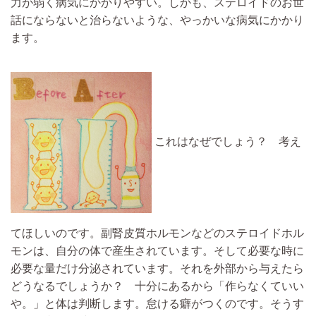
力が弱く病気にかかりやすい。
しかも、ステロイドのお世
話にならないと治らないような、やっかいな病気にかかり
ます。
これはなぜでしょう？ 考え
てほしいのです。副腎皮質ホルモンなどの
ステロイドホル
モンは、自分の体で産生されています。
そして必要な時に
必要な量だけ分泌されています。
それを外部から与えたら
どうなるでしょうか？ 十分にあるから
「作らなくていい
や。」と体は判断し
ます。怠ける癖がつくのです。そうす