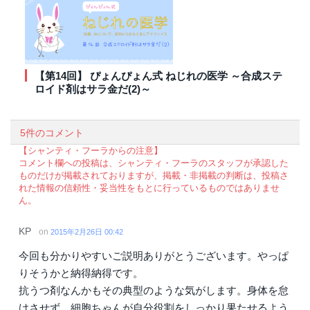
【第14回】 ぴょんぴょん式 ねじれの医学 ～合成ステ
ロイド剤はサラ金だ(2)～
5件のコメント
【シャンティ・フーラからの注意】
コメント欄への投稿は、シャンティ・フーラのスタッフが承認した
ものだけが掲載されておりますが、掲載・非掲載の判断は、投稿さ
れた情報の信頼性・妥当性をもとに行っているものではありませ
ん。
KP
on
2015年2月26日 00:42
今回も分かりやすいご説明ありがとうございます。やっぱ
りそうかと納得納得です。
抗うつ剤なんかもその典型のような気がします。身体を怠
けさせず、細胞ちゃんが自分役割をしっかり果たせるよう