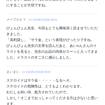
にすることが大切ですね。
メープルＥＹ
on
2015年2月26日 08:10
ぴょんぴょん先生、今回もとても興味深く読ませていただ
きました。
「高利貸し」「サラ金」という表現がぴったりですね。
ぴょんぴょん先生の文章を読んだあと、あい∞んさんのイ
ラストを見ると、先生のお話の内容がスーッと入ってきま
した。イラストのすごさに感心しました。
まいまい
on
2015年2月26日 09:07
ステロイドはサラ金・・・・・なるへそ。
ステロイドの危険性は、とてもよくわかります。
わたしも幼い頃、処方されていたので。
しかし！そこまでおっしゃってくださる方は少ないと思い
ます。