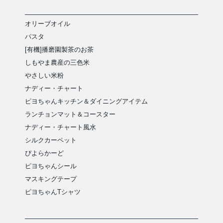
オリーブオイル
パスタ
[有機]播磨園製茶のお茶
しもやま農産の三色米
やさしい米粉
ナディー・チャート
ピヨちゃんキッチン＆ダイニングアイテム
ランチョンマット＆コースター
ナディー・チャート風水
シルクカーペット
ぴよらかーど
ピヨちゃんシール
マスキングテープ
ピヨちゃんTシャツ