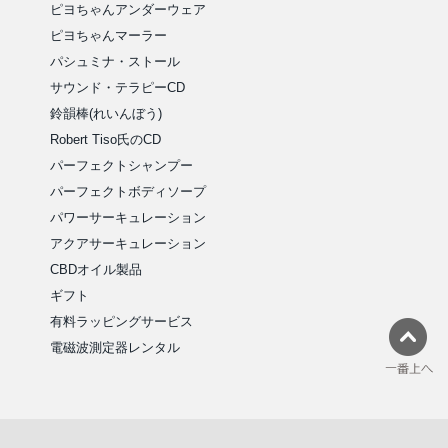
ピヨちゃんアンダーウェア
ピヨちゃんマーラー
パシュミナ・ストール
サウンド・テラピーCD
鈴韻棒(れいんぼう)
Robert Tiso氏のCD
パーフェクトシャンプー
パーフェクトボディソープ
パワーサーキュレーション
アクアサーキュレーション
CBDオイル製品
ギフト
有料ラッピングサービス
電磁波測定器レンタル