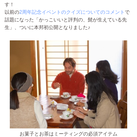
す！
以前の
2周年記念イベントのクイズについてのコメント
で
話題になった「かっこいいと評判の、髭が生えている先
生」、ついに本邦初公開となりました♪
お菓子とお茶はミーティングの必須アイテム