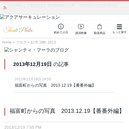
かつて愛されていた人気商品が復活！夏場に活躍するジェルクリーム「アク
アサーキュレーション」💖🏖️ 8月末までの購入でポイント還元も✨
もっと探す
初めての方
講演映像
取扱商品
Home
»
ブログ
»
12月 19th, 2013
2013年12月19日
の記事
2013年12月19日 19:55
福富町からの写真 2013.12.19【番番外編】
福富町からの写真 2013.12.19【番番外編】
2013/12/19 7:55 PM