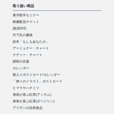
取り扱い商品
東洋医学セミナー
映像配信チケット
講演DVD
竹下氏の書籍
絵本「もしもあなたが」
アージュナー・チャート
ナディー・チャート
調和の言葉
カレンダー
額入りポストカード/カレンダー
「神々のイラスト」ポストカード
ヒマラヤハチミツ
身体が喜ぶ紅茶(アッサム)
身体が喜ぶ紅茶(ダージリン)
アリサンの自然食品