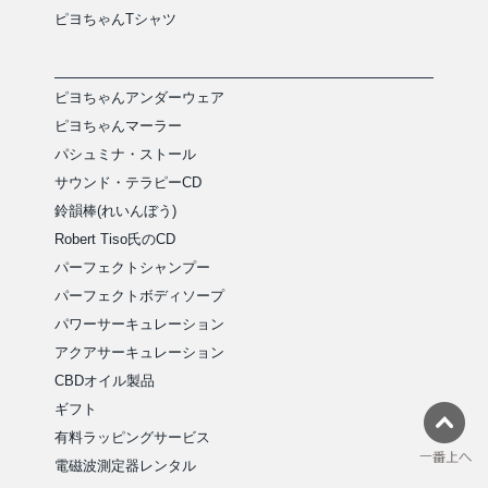
ピヨちゃんTシャツ
ピヨちゃんアンダーウェア
ピヨちゃんマーラー
パシュミナ・ストール
サウンド・テラピーCD
鈴韻棒(れいんぼう)
Robert Tiso氏のCD
パーフェクトシャンプー
パーフェクトボディソープ
パワーサーキュレーション
アクアサーキュレーション
CBDオイル製品
ギフト
有料ラッピングサービス
電磁波測定器レンタル