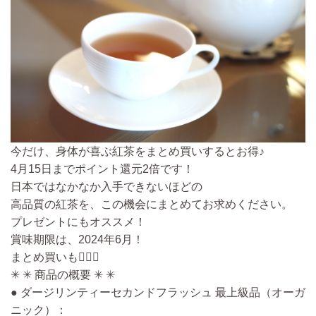
今だけ、身体が喜ぶ紅茶をまとめ買いするとお得♪
4月15日までポイント還元2倍です！
日本ではなかなか入手できないほどの
高品質の紅茶を、この機会にまとめてお求めください。
プレゼントにもオススメ！
賞味期限は、2024年6月！
まとめ買いも🙆‍♀️✨
✳ ✳ 商品の概要 ✳ ✳
● ダージリンティーセカンドフラッシュ 最上級品（オーガ
ニック）：