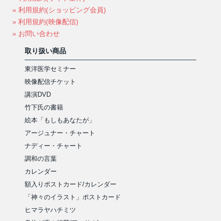
» 利用規約(ショッピング会員)
» 利用規約(映像配信)
» お問い合わせ
取り扱い商品
東洋医学セミナー
映像配信チケット
講演DVD
竹下氏の書籍
絵本「もしもあなたが」
アージュナー・チャート
ナディー・チャート
調和の言葉
カレンダー
額入りポストカード/カレンダー
「神々のイラスト」ポストカード
ヒマラヤハチミツ