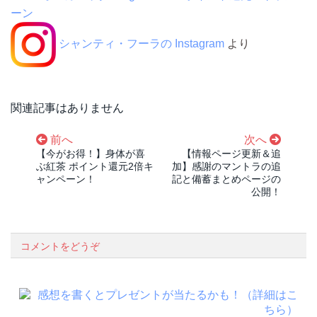
ーン
シャンティ・フーラの Instagram
より
関連記事はありません
前へ
次へ
【今がお得！】身体が喜
【情報ページ更新＆追
ぶ紅茶 ポイント還元2倍キ
加】感謝のマントラの追
ャンペーン！
記と備蓄まとめページの
公開！
コメントをどうぞ