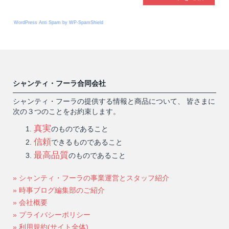
WordPress Anti Spam by WP-SpamShield
シャンティ・フーラ合同会社
シャンティ・フーラの提供する情報と商品について、 皆さまに
次の３つのことをお約束します。
真実
のものであること
信頼
できるものであること
最高品質
のものであること
» シャンティ・フーラの事業運営とスタッフ紹介
» 時事ブログ編集部のご紹介
» 会社概要
» プライバシーポリシー
» 利用規約(サイト全体)