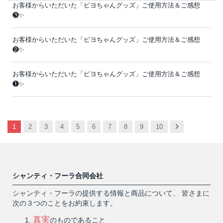
お客様からいただいた「ピヨちゃんグッズ」ご使用方法＆ご感想
❸✨
お客様からいただいた「ピヨちゃんグッズ」ご使用方法＆ご感想
❷✨
お客様からいただいた「ピヨちゃんグッズ」ご使用方法＆ご感想
❶✨
Next
1
2
3
4
5
6
7
8
9
10
シャンティ・フーラ合同会社
シャンティ・フーラの提供する情報と商品について、 皆さまに
次の３つのことをお約束します。
真実
のものであること