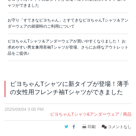
ャツができました
お守り「すてきなピヨちゃん」とすてきなピヨちゃんTシャツ＆アン
ダーウェアの就寝時のご利用について
ピヨちゃんTシャツ＆アンダーウェアが買いやすくなりました！ お
求めやすい男女兼用長袖Tシャツが登場、さらにお得なアウトレット
品をご提供♪
ピヨちゃんTシャツに新タイプが登場！薄手
の女性用フレンチ袖Tシャツができました
2025/09/04 3:00 PM
ピヨちゃんTシャツ&アンダーウェア
/
商品
Twitter
Facebook
印刷
コメントなし