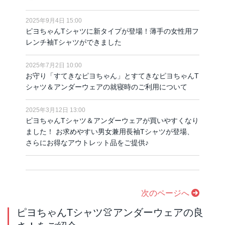
2025年9月4日 15:00
ピヨちゃんTシャツに新タイプが登場！薄手の女性用フ
レンチ袖Tシャツができました
2025年7月2日 10:00
お守り「すてきなピヨちゃん」とすてきなピヨちゃんT
シャツ＆アンダーウェアの就寝時のご利用について
2025年3月12日 13:00
ピヨちゃんTシャツ＆アンダーウェアが買いやすくなり
ました！ お求めやすい男女兼用長袖Tシャツが登場、
さらにお得なアウトレット品をご提供♪
次のページへ
ピヨちゃんTシャツ👚アンダーウェアの良