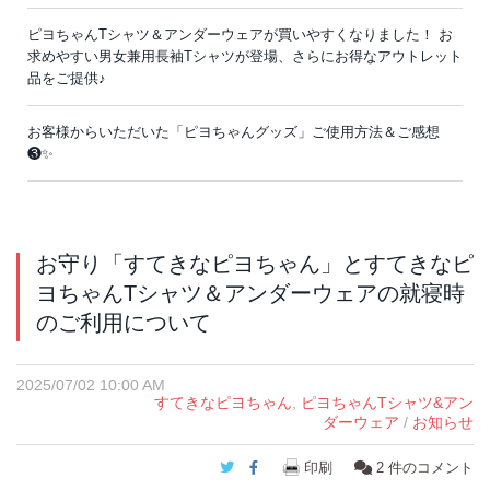
ピヨちゃんTシャツ＆アンダーウェアが買いやすくなりました！ お
求めやすい男女兼用長袖Tシャツが登場、さらにお得なアウトレット
品をご提供♪
お客様からいただいた「ピヨちゃんグッズ」ご使用方法＆ご感想
❸✨
お守り「すてきなピヨちゃん」とすてきなピ
ヨちゃんTシャツ＆アンダーウェアの就寝時
のご利用について
2025/07/02 10:00 AM
すてきなピヨちゃん
,
ピヨちゃんTシャツ&アン
ダーウェア
/
お知らせ
Twitter
Facebook
印刷
2
件のコメント