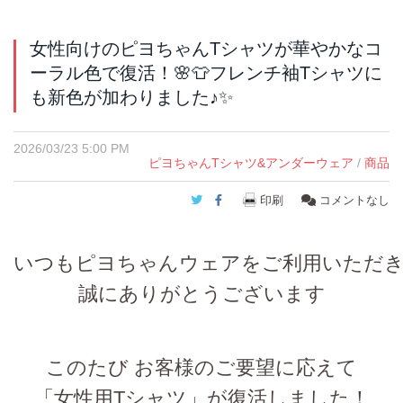
女性向けのピヨちゃんTシャツが華やかなコ
ーラル色で復活！🌸👕フレンチ袖Tシャツに
も新色が加わりました♪✨
2026/03/23 5:00 PM
ピヨちゃんTシャツ&アンダーウェア
/
商品
Twitter
Facebook
印刷
コメントなし
いつもピヨちゃんウェアをご利用いただ
誠にありがとうございます
このたび お客様のご要望に応えて
「
女性用Tシャツ
」が復活しました！