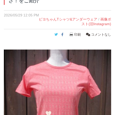
さ！をご紹介
2026/05/29 12:05 PM
ピヨちゃんTシャツ&アンダーウェア
/
画像ポ
スト(旧Instagram)
Twitter
Facebook
印刷
コメントなし