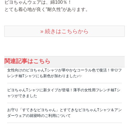
ピヨちゃんウェアは、綿100％！
とても着心地が良く”耐久性”があります。
» 続きはこちらから
関連記事はこちら
女性向けのピヨちゃんTシャツが華やかなコーラル色で復活！🌸👕フ
レンチ袖Tシャツにも新色が加わりました♪✨
ピヨちゃんTシャツに新タイプが登場！薄手の女性用フレンチ袖Tシ
ャツができました
お守り「すてきなピヨちゃん」とすてきなピヨちゃんTシャツ＆アン
ダーウェアの就寝時のご利用について