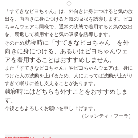
◇
「すてきなピヨちゃん」は、外向きに身につけると気の放
出を、内向きに身につけると気の吸収を誘導します。ピヨ
ちゃんウェアも同様で、通常の状態で着用すると気の放出
を、裏返して着用すると気の吸収を誘導します。
就寝時に「すてきなピヨちゃん」を外
そのため
向きに身につける、あるいはピヨちゃんウェ
アを着用することはおすすめしません
。
また「すてきなピヨちゃん」やピヨちゃんウェアは、身に
つけた人の波動を上げるため、人によっては波動が上がり
すぎて眠りに差し支えることがあります。
就寝時にはどちらも外すことをおすすめしま
す
。
今後ともよろしくお願いを申し上げます。
（シャンティ・フーラ）