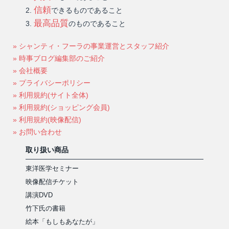
信頼
できるものであること
最高品質
のものであること
» シャンティ・フーラの事業運営とスタッフ紹介
» 時事ブログ編集部のご紹介
» 会社概要
» プライバシーポリシー
» 利用規約(サイト全体)
» 利用規約(ショッピング会員)
» 利用規約(映像配信)
» お問い合わせ
取り扱い商品
東洋医学セミナー
映像配信チケット
講演DVD
竹下氏の書籍
絵本「もしもあなたが」