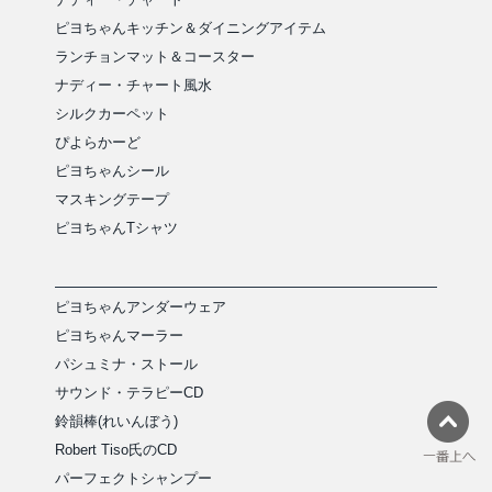
ピヨちゃんキッチン＆ダイニングアイテム
ランチョンマット＆コースター
ナディー・チャート風水
シルクカーペット
ぴよらかーど
ピヨちゃんシール
マスキングテープ
ピヨちゃんTシャツ
ピヨちゃんアンダーウェア
ピヨちゃんマーラー
パシュミナ・ストール
サウンド・テラピーCD
鈴韻棒(れいんぼう)
Robert Tiso氏のCD
パーフェクトシャンプー