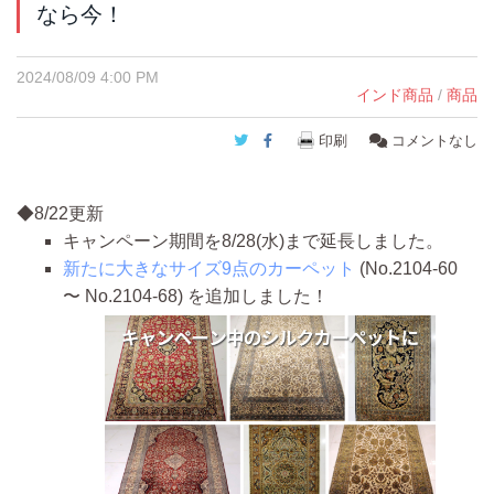
なら今！
2024/08/09 4:00 PM
インド商品
/
商品
Twitter
Facebook
印刷
コメントなし
◆8/22更新
キャンペーン期間を8/28(水)まで延長しました。
新たに大きなサイズ9点のカーペット
(No.2104-60
〜 No.2104-68) を追加しました！