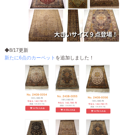
◆8/17更新
新たに6点のカーペット
を追加しました！