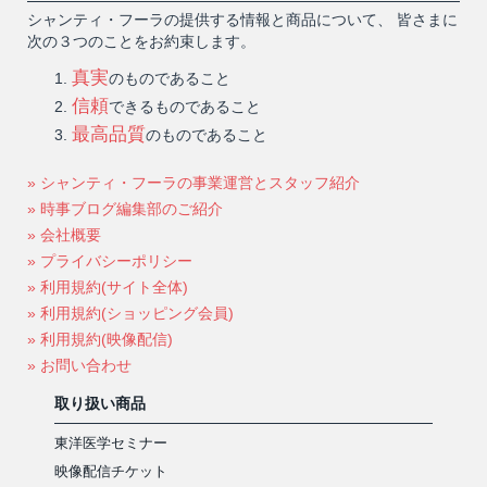
シャンティ・フーラの提供する情報と商品について、 皆さまに
次の３つのことをお約束します。
真実
のものであること
信頼
できるものであること
最高品質
のものであること
» シャンティ・フーラの事業運営とスタッフ紹介
» 時事ブログ編集部のご紹介
» 会社概要
» プライバシーポリシー
» 利用規約(サイト全体)
» 利用規約(ショッピング会員)
» 利用規約(映像配信)
» お問い合わせ
取り扱い商品
東洋医学セミナー
映像配信チケット