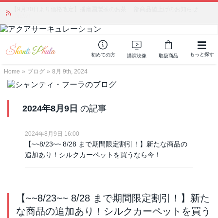
かつて愛されていた人気商品が復活！夏場に活躍するジェルクリーム「アク
アサーキュレーション」💖🏖️ 8月末までの購入でポイント還元も✨
もっと探す
初めての方
講演映像
取扱商品
Home
»
ブログ
»
8月 9th, 2024
2024年8月9日
の記事
2024年8月9日 16:00
【~~8/23~~ 8/28 まで期間限定割引！】新たな商品の
追加あり！シルクカーペットを買うなら今！
【~~8/23~~ 8/28 まで期間限定割引！】新た
な商品の追加あり！シルクカーペットを買う