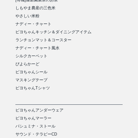
しもやま農産の三色米
やさしい米粉
ナディー・チャート
ピヨちゃんキッチン＆ダイニングアイテム
ランチョンマット＆コースター
ナディー・チャート風水
シルクカーペット
ぴよらかーど
ピヨちゃんシール
マスキングテープ
ピヨちゃんTシャツ
ピヨちゃんアンダーウェア
ピヨちゃんマーラー
パシュミナ・ストール
サウンド・テラピーCD