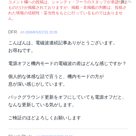
コメント欄への投稿は、シャンティ・フーラのスタッフが承認した
ものだけが掲載されておりますが、掲載・非掲載の判断は、投稿さ
れた情報の信頼性・妥当性をもとに行っているものではありませ
ん。
DFR
on
2026年5月27日 23:35
こんばんは。電磁波連続記事ありがとうございます。
お尋ねです。
電源オフと機内モードの電磁波の差はどんな感じですか？
個人的な体感な話で言うと、機内モードの方が
息が深い感じがしています。
バックグラウンド更新をオフにしていても電源オフだと、
なんな更新している気がします。
ご検証のほどよろしくお願いします