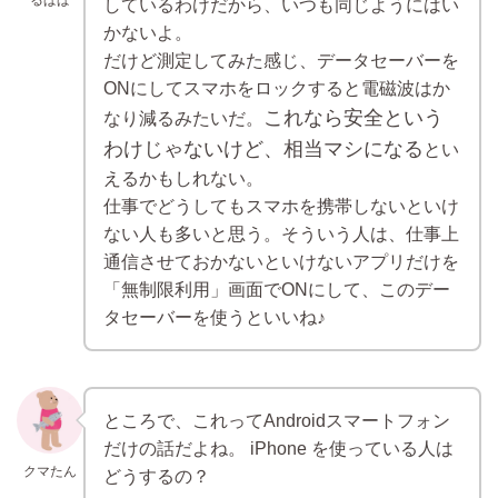
しているわけだから、いつも同じようにはい
かないよ。
だけど測定してみた感じ、データセーバーを
ONにしてスマホをロックすると電磁波はか
これなら安全という
なり減るみたいだ。
わけじゃないけど、相当マシになる
とい
えるかもしれない。
仕事でどうしてもスマホを携帯しないといけ
ない人も多いと思う。そういう人は、仕事上
通信させておかないといけないアプリだけを
「無制限利用」画面でONにして、このデー
タセーバーを使うといいね♪
ところで、これってAndroidスマートフォン
だけの話だよね。 iPhone を使っている人は
クマたん
どうするの？