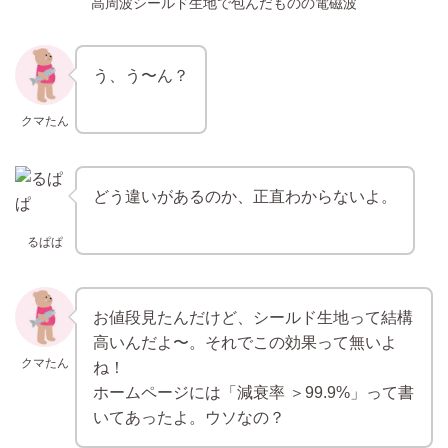
高周波シールド生地で包んだもの
の電磁波
う、う〜ん？
クマたん
どう違いがあるのか、正直わからないよ。
るぱぱ
お値段見たんだけど、シールド生地って結構
高いんだよ〜。それでこの効果って無いよ
クマたん
ね！
ホームページには「減衰率 ＞99.9%」って書
いてあったよ。ウソなの？