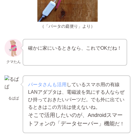
（「パータの庭便り」より）
確かに家にいるときなら、これでOKだね！
クマたん
パータさんも活用
しているスマホ用の有線
LANアダプタは、電磁波を気にする人ならぜ
るぱぱ
ひ持っておきたいパーツだ。でも外に出てい
るときはこの方法は使えないね。
そこで活用したいのが、Androidスマー
トフォンの「データセーバー」機能
だ！