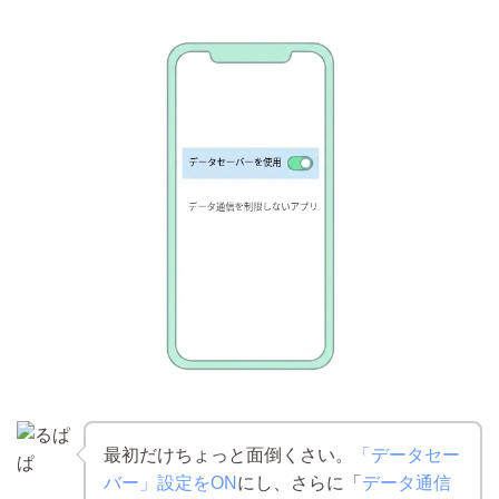
最初だけちょっと面倒くさい。
「データセー
バー」設定をON
にし、さらに「
データ通信