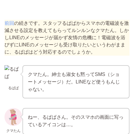
前回
の続きです。スタッフるぱぱからスマホの電磁波を激
減させる設定を教えてもらってルンルンなクマたん。しか
しLINEのメッセージが届かず友情の危機に！電磁波を浴
びずにLINEのメッセージも受け取りたいというわがまま
に、るぱぱはどう対応するのでしょうか。
クマたん。紳士も淑女も黙ってSMS（ショ
ートメッセージ）だ。LINEなど使うもんじ
るぱぱ
ゃない。
ねー、るぱぱさん。そのスマホの画面に写っ
ているアイコンは…。
クマたん