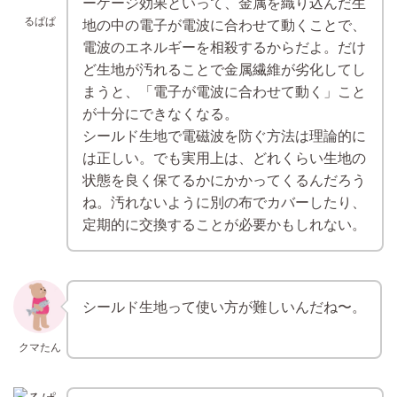
ーケージ効果といって、金属を織り込んだ生
るぱぱ
地の中の電子が電波に合わせて動くことで、
電波のエネルギーを相殺するからだよ。だけ
ど生地が汚れることで金属繊維が劣化してし
まうと、「電子が電波に合わせて動く」こと
が十分にできなくなる。
シールド生地で電磁波を防ぐ方法は理論的に
は正しい。でも実用上は、どれくらい生地の
状態を良く保てるかにかかってくるんだろう
ね。汚れないように別の布でカバーしたり、
定期的に交換することが必要かもしれない。
シールド生地って使い方が難しいんだね〜。
クマたん