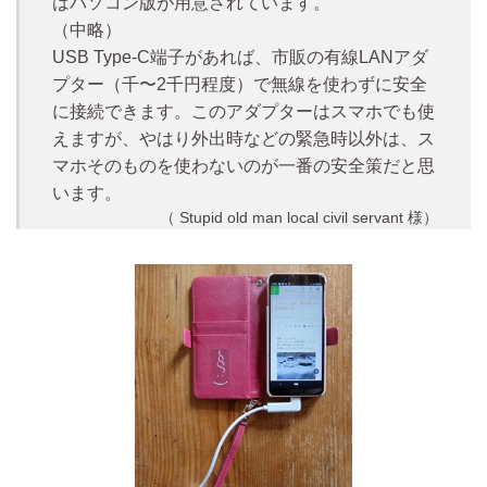
はパソコン版が用意されています。
（中略）
USB Type-C端子があれば、市販の有線LANアダ
プター（千〜2千円程度）で無線を使わずに安全
に接続できます。このアダプターはスマホでも使
えますが、やはり外出時などの緊急時以外は、ス
マホそのものを使わないのが一番の安全策だと思
います。
（ Stupid old man local civil servant 様）