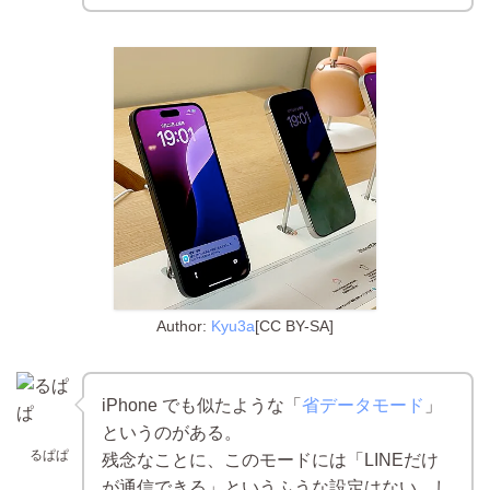
Author:
Kyu3a
[CC BY-SA]
iPhone でも似たような「
省データモード
」
というのがある。
るぱぱ
残念なことに、このモードには「LINEだけ
が通信できる」というふうな設定はない。し