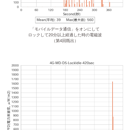
「モバイルデータ通信」をオンにして
ロックして20分以上経過した時の電磁波
（第4回既出）