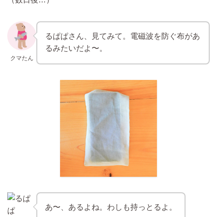
るぱぱさん、見てみて。電磁波を防ぐ布があ
るみたいだよ〜。
クマたん
あ〜、あるよね。わしも持っとるよ。