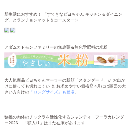
新生活におすすめ！ 「すてきなピヨちゃん キッチン＆ダイニン
グ」とランチョンマット＆コースター✨
アダムカドモンファミリーの無農薬＆無化学肥料の米粉
大人気商品ピヨちゃんマーラーの新顔「スタンダード」📿 お出か
けに使っても切れにくい ＆ お求めやすい価格👌 4月には頭囲の大
きい方向けの
「ロングサイズ」も登場
。
狭義の肉体のチャクラを活性化するシャンティ・フーラカレンダ
ー2026！ 「額入り」はまだ在庫があります