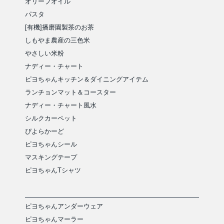
オリーブオイル
パスタ
[有機]播磨園製茶のお茶
しもやま農産の三色米
やさしい米粉
ナディー・チャート
ピヨちゃんキッチン＆ダイニングアイテム
ランチョンマット＆コースター
ナディー・チャート風水
シルクカーペット
ぴよらかーど
ピヨちゃんシール
マスキングテープ
ピヨちゃんTシャツ
ピヨちゃんアンダーウェア
ピヨちゃんマーラー