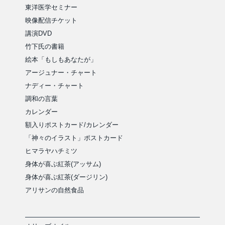
東洋医学セミナー
映像配信チケット
講演DVD
竹下氏の書籍
絵本「もしもあなたが」
アージュナー・チャート
ナディー・チャート
調和の言葉
カレンダー
額入りポストカード/カレンダー
「神々のイラスト」ポストカード
ヒマラヤハチミツ
身体が喜ぶ紅茶(アッサム)
身体が喜ぶ紅茶(ダージリン)
アリサンの自然食品