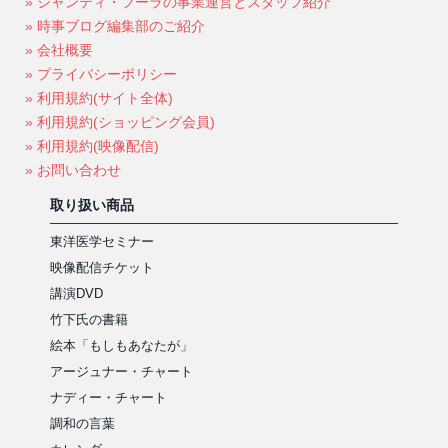
» シャンティ・フーラの事業運営とスタッフ紹介
» 時事ブログ編集部のご紹介
» 会社概要
» プライバシーポリシー
» 利用規約(サイト全体)
» 利用規約(ショッピング会員)
» 利用規約(映像配信)
» お問い合わせ
取り扱い商品
東洋医学セミナー
映像配信チケット
講演DVD
竹下氏の書籍
絵本「もしもあなたが」
アージュナー・チャート
ナディー・チャート
調和の言葉