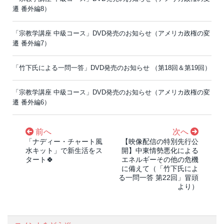
遷 番外編8）
「宗教学講座 中級コース」DVD発売のお知らせ（アメリカ政権の変
遷 番外編7）
「竹下氏による一問一答」DVD発売のお知らせ （第18回＆第19回）
「宗教学講座 中級コース」DVD発売のお知らせ（アメリカ政権の変
遷 番外編6）
前へ
次へ
「ナディー・チャート風
【映像配信の特別先行公
水キット」で新生活をス
開】中東情勢悪化による
タート🍀
エネルギーその他の危機
に備えて（「竹下氏によ
る一問一答 第22回」冒頭
より）