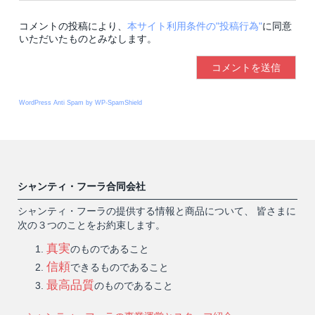
コメントの投稿により、
本サイト利用条件の"投稿行為"
に同意
いただいたものとみなします。
WordPress Anti Spam by WP-SpamShield
シャンティ・フーラ合同会社
シャンティ・フーラの提供する情報と商品について、 皆さまに
次の３つのことをお約束します。
真実
のものであること
信頼
できるものであること
最高品質
のものであること