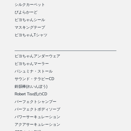
シルクカーペット
ぴよらかーど
ピヨちゃんシール
マスキングテープ
ピヨちゃんTシャツ
ピヨちゃんアンダーウェア
ピヨちゃんマーラー
パシュミナ・ストール
サウンド・テラピーCD
鈴韻棒(れいんぼう)
Robert Tiso氏のCD
パーフェクトシャンプー
パーフェクトボディソープ
パワーサーキュレーション
アクアサーキュレーション