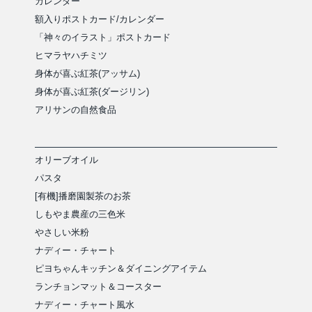
カレンダー
額入りポストカード/カレンダー
「神々のイラスト」ポストカード
ヒマラヤハチミツ
身体が喜ぶ紅茶(アッサム)
身体が喜ぶ紅茶(ダージリン)
アリサンの自然食品
オリーブオイル
パスタ
[有機]播磨園製茶のお茶
しもやま農産の三色米
やさしい米粉
ナディー・チャート
ピヨちゃんキッチン＆ダイニングアイテム
ランチョンマット＆コースター
ナディー・チャート風水