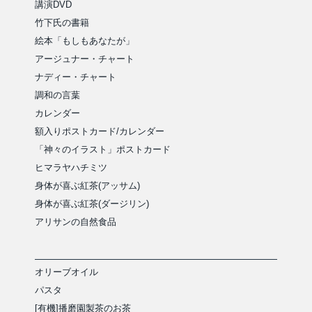
講演DVD
竹下氏の書籍
絵本「もしもあなたが」
アージュナー・チャート
ナディー・チャート
調和の言葉
カレンダー
額入りポストカード/カレンダー
「神々のイラスト」ポストカード
ヒマラヤハチミツ
身体が喜ぶ紅茶(アッサム)
身体が喜ぶ紅茶(ダージリン)
アリサンの自然食品
オリーブオイル
パスタ
[有機]播磨園製茶のお茶