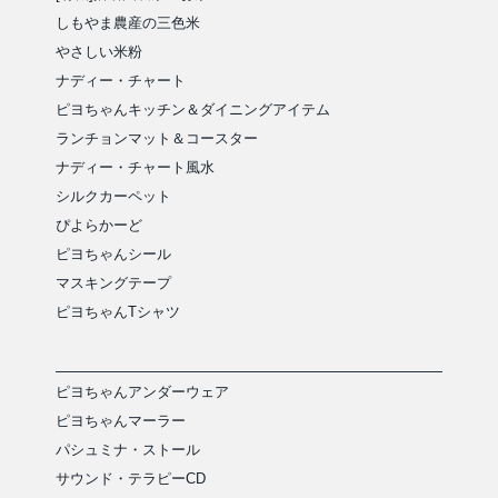
しもやま農産の三色米
やさしい米粉
ナディー・チャート
ピヨちゃんキッチン＆ダイニングアイテム
ランチョンマット＆コースター
ナディー・チャート風水
シルクカーペット
ぴよらかーど
ピヨちゃんシール
マスキングテープ
ピヨちゃんTシャツ
ピヨちゃんアンダーウェア
ピヨちゃんマーラー
パシュミナ・ストール
サウンド・テラピーCD