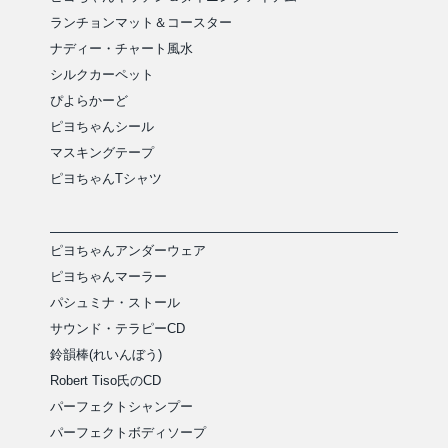
ランチョンマット＆コースター
ナディー・チャート風水
シルクカーペット
ぴよらかーど
ピヨちゃんシール
マスキングテープ
ピヨちゃんTシャツ
ピヨちゃんアンダーウェア
ピヨちゃんマーラー
パシュミナ・ストール
サウンド・テラピーCD
鈴韻棒(れいんぼう)
Robert Tiso氏のCD
パーフェクトシャンプー
パーフェクトボディソープ