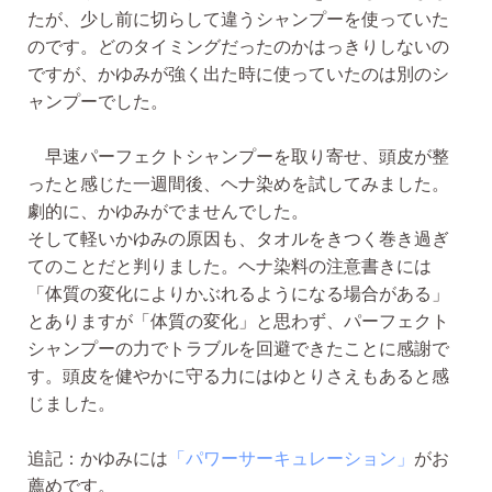
たが、少し前に切らして違うシャンプーを使っていた
のです。どのタイミングだったのかはっきりしないの
ですが、かゆみが強く出た時に使っていたのは別のシ
ャンプーでした。
早速パーフェクトシャンプーを取り寄せ、頭皮が整
ったと感じた一週間後、ヘナ染めを試してみました。
劇的に、かゆみがでませんでした。
そして軽いかゆみの原因も、タオルをきつく巻き過ぎ
てのことだと判りました。ヘナ染料の注意書きには
「体質の変化によりかぶれるようになる場合がある」
とありますが「体質の変化」と思わず、
パーフェクト
シャンプーの力でトラブルを回避できたことに感謝で
す。頭皮を健やかに守る力にはゆとりさえもあると感
じました。
追記：かゆみには
「パワーサーキュレーション」
がお
薦めです。