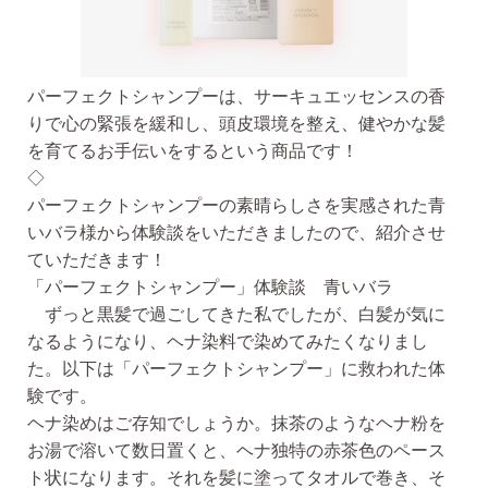
パーフェクトシャンプーは、サーキュエッセンスの香
りで心の緊張を緩和し、頭皮環境を整え、健やかな髪
を育てるお手伝いをする
という商品です！
◇
パーフェクトシャンプーの素晴らしさを実感された青
いバラ様から体験談をいただきましたので、紹介させ
ていただきます！
「パーフェクトシャンプー」体験談 青いバラ
ずっと黒髪で過ごしてきた私でしたが、
白髪が気に
なるようになり、ヘナ染料で染めてみたくなりまし
た。
以下は「パーフェクトシャンプー」に救われた体
験です。
ヘナ染めはご存知でしょうか。抹茶のようなヘナ粉を
お湯で溶いて数日置くと、ヘナ独特の赤茶色のペース
ト状になります。それを髪に塗ってタオルで巻き、そ