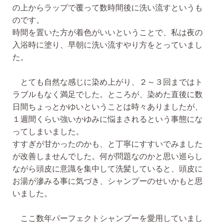
の上からラップで覆って数時間後に洗い流すというも
のです。
時間を置いた方が着色がいいということで、私は夜の
入浴時に塗り、早朝に洗い流すやり方をとっていまし
た。
とても自然な感じに染め上がり、２～３回まではト
ラブルもなく満足でした。
ところが、
染めた直後に数
日間ちょっとかゆいということは時々ありましたが、
１週間くらい強いかゆみに悩まされるという事態にな
ってしまいました。
すすぎが甘かったのかも、と丁寧にすすいでみました
が改善しませんでした。
何が問題なのかと思い巡らし
ながら頭皮に意識を集中して洗髪していると、頭皮に
お湯が滲みる事に気づき、シャンプーのせいかもと思
いました。
ここ数年パーフェクトシャンプーを愛用していまし