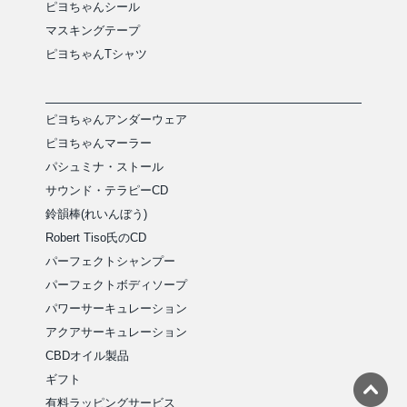
ピヨちゃんシール
マスキングテープ
ピヨちゃんTシャツ
ピヨちゃんアンダーウェア
ピヨちゃんマーラー
パシュミナ・ストール
サウンド・テラピーCD
鈴韻棒(れいんぼう)
Robert Tiso氏のCD
パーフェクトシャンプー
パーフェクトボディソープ
パワーサーキュレーション
アクアサーキュレーション
CBDオイル製品
ギフト
有料ラッピングサービス