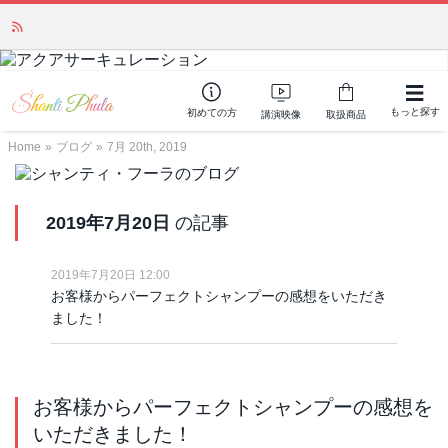
「みんなの備蓄・災害対策」 vol.4 〜断水・燃料不足・停電対策
NEW!
もっと探す
初めての方
講演映像
取扱商品
Home
»
ブログ
»
7月 20th, 2019
2019年7月20日
の記事
2019年7月20日 12:00
お客様からパーフェクトシャンプーの感想をいただき
ました！
お客様からパーフェクトシャンプーの感想を
いただきました！