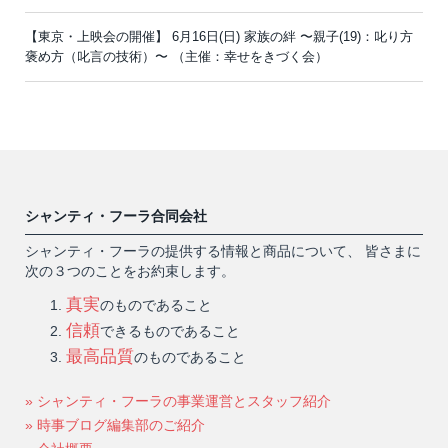
【東京・上映会の開催】 6月16日(日) 家族の絆 〜親子(19)：叱り方
褒め方（叱言の技術）〜 （主催：幸せをきづく会）
シャンティ・フーラ合同会社
シャンティ・フーラの提供する情報と商品について、 皆さまに
次の３つのことをお約束します。
真実
のものであること
信頼
できるものであること
最高品質
のものであること
» シャンティ・フーラの事業運営とスタッフ紹介
» 時事ブログ編集部のご紹介