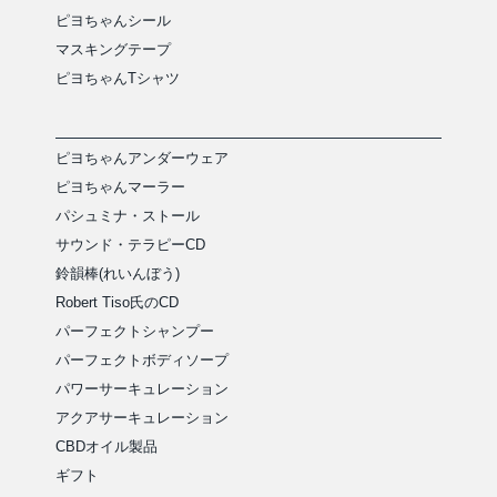
ピヨちゃんシール
マスキングテープ
ピヨちゃんTシャツ
ピヨちゃんアンダーウェア
ピヨちゃんマーラー
パシュミナ・ストール
サウンド・テラピーCD
鈴韻棒(れいんぼう)
Robert Tiso氏のCD
パーフェクトシャンプー
パーフェクトボディソープ
パワーサーキュレーション
アクアサーキュレーション
CBDオイル製品
ギフト