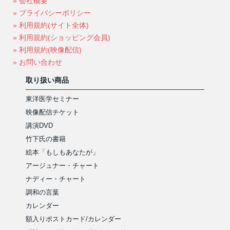
» 会社概要
» プライバシーポリシー
» 利用規約(サイト全体)
» 利用規約(ショッピング会員)
» 利用規約(映像配信)
» お問い合わせ
取り扱い商品
東洋医学セミナー
映像配信チケット
講演DVD
竹下氏の書籍
絵本「もしもあなたが」
アージュナー・チャート
ナディー・チャート
調和の言葉
カレンダー
額入りポストカード/カレンダー