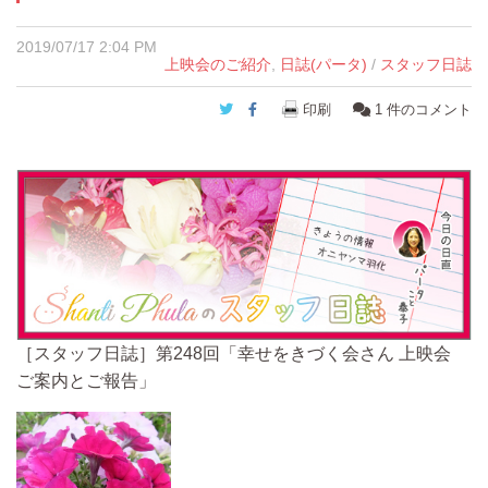
2019/07/17 2:04 PM
上映会のご紹介
,
日誌(パータ)
/
スタッフ日誌
Twitter
Facebook
印刷
1
件のコメント
［スタッフ日誌］第248回「幸せをきづく会さん 上映会
ご案内とご報告」