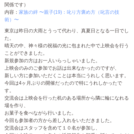
関係です）
内容：
家族の絆 〜親子(19)：叱り方褒め方（叱言の技
術）〜
東京は昨日の大雨とうって代わり、真夏日となる一日でし
た。
晴天の中、神々様の祝福の光に包まれた中で上映会を行う
ことができました。
新規参加の方はお一人いらっしゃいました。
上映会のみのご参加でお話は出来なかったのですが、
新しい方に参加いただくことは本当にうれしく思います。
今回は4ヶ月ぶりの開催だったので特にうれしかったで
す。
交流会は上映会を行った机のある場所から隣に輪になれる
場を作り、
お菓子を食べながら行いました。
今回も参加者の方から差し入れをいただきました。
交流会はスタッフを含めて１０名が参加し、