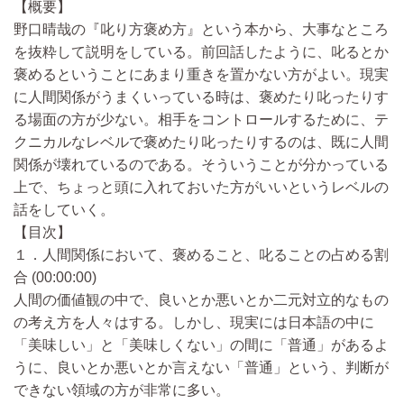
【概要】
野口晴哉の『叱り方褒め方』という本から、大事なところ
を抜粋して説明をしている。前回話したように、叱るとか
褒めるということにあまり重きを置かない方がよい。現実
に人間関係がうまくいっている時は、褒めたり叱ったりす
る場面の方が少ない。相手をコントロールするために、テ
クニカルなレベルで褒めたり叱ったりするのは、既に人間
関係が壊れているのである。そういうことが分かっている
上で、ちょっと頭に入れておいた方がいいというレベルの
話をしていく。
【目次】
１．人間関係において、褒めること、叱ることの占める割
合 (00:00:00)
人間の価値観の中で、良いとか悪いとか二元対立的なもの
の考え方を人々はする。しかし、現実には日本語の中に
「美味しい」と「美味しくない」の間に「普通」があるよ
うに、良いとか悪いとか言えない「普通」という、判断が
できない領域の方が非常に多い。