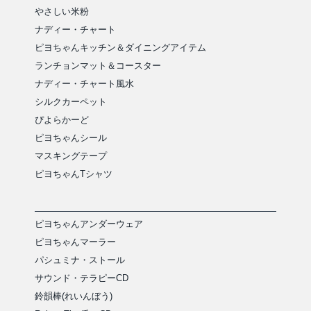
やさしい米粉
ナディー・チャート
ピヨちゃんキッチン＆ダイニングアイテム
ランチョンマット＆コースター
ナディー・チャート風水
シルクカーペット
ぴよらかーど
ピヨちゃんシール
マスキングテープ
ピヨちゃんTシャツ
ピヨちゃんアンダーウェア
ピヨちゃんマーラー
パシュミナ・ストール
サウンド・テラピーCD
鈴韻棒(れいんぼう)