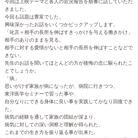
今回は上映テーマと各人の近況報告を順番に話していただ
きました。
今回も話題は豊富でした。
興味深かったお話をいくつかピックアップします。
「叱言＝相手の長所を伸ばすきっかけを与える働きかけ」
相手のありのままを見る。
相手に対する愛情がないと相手の長所を伸ばすことなどで
きない。
先生のお話を聞いてほとんどの方が後悔の念に駆られたこ
とでしょうか。
「病」
思いがけず家族が病になったが、病院に行きつつ、
東洋医学セミナーで習った事や、
自分なりにできる身体に良い事を実践してかなり回復でき
た。
病気の経験を通して家族の団結が深まり、
病気に対しての深い洞察と理解が得られた。
これまでの生き方を振り返る事が出来た。