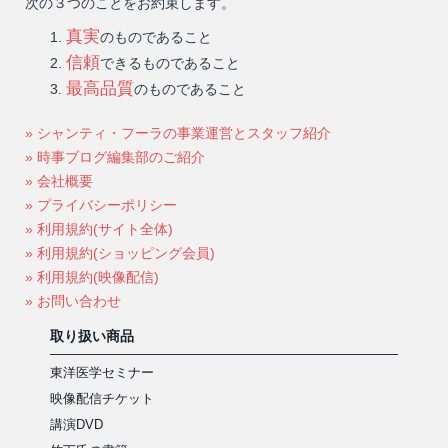
次の３つのことをお約束します。
真実
のものであること
信頼
できるものであること
最高品質
のものであること
» シャンティ・フーラの事業運営とスタッフ紹介
» 時事ブログ編集部のご紹介
» 会社概要
» プライバシーポリシー
» 利用規約(サイト全体)
» 利用規約(ショッピング会員)
» 利用規約(映像配信)
» お問い合わせ
取り扱い商品
東洋医学セミナー
映像配信チケット
講演DVD