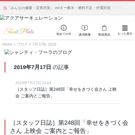
「みんなの備蓄・災害対策」 vol.4 〜断水・燃料不足・停電対策
NEW!
もっと探す
初めての方
講演映像
取扱商品
Home
»
ブログ
»
7月 17th, 2019
2019年7月17日
の記事
2019年7月17日 14:04
［スタッフ日誌］第248回「幸せをきづく会さん 上映
会 ご案内とご報告」
［スタッフ日誌］第248回「幸せをきづく会
さん 上映会 ご案内とご報告」