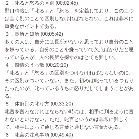
２．叱ると怒るの区別 (00:02:45)
野口晴哉は「叱る」と「怒る」を定義しており、この二つ
は全く別のことで区別しなければならない。これは非常に
重要なポイントである。
３．長所と短所 (00:05:42)
多くの人は、自分には長所がないと思っており自分のこと
を嫌っている。自分のことを嫌っていて欠点ばかりだと思
っている人が、人の長所を探すのはとても難しい。
４．感情のうっ散 (00:20:10)
「叱る」と「怒る」の区別をつけなければならないのに、
その区別がついていない。また、初めは叱っているつもり
だったのが、叱っているうちに怒りだしてしまうことがあ
る。
５．体癖別の叱り方 (00:33:20)
叱言を言わなければならない時には、相手に判るように言
わないといけない。ただ、叱言というのは非常に難しく
て、相手によって通じる言葉と通じない言葉がある。
６．叱言の注意事項 (00:49:40)