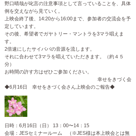
野口晴哉が叱言の注意事項として言っていることを、具体
例を交えながら見ていく。
上映会終了後、14:20から16:00まで、参加者の交流会を予
定しています。
その後、希望者でガヤトリー・マントラを3マラ唱えま
す。
2倍速にしたサイババの音源を流します。
それに合わせて3マラを唱えていただきます。（約４５
分）
お時間の許す方はぜひご参加ください。
幸せをきづく会
◆6月16日 幸せをきづく会さん上映会のご報告◆
日時：6月16日（日） 13：00〜14：15
会場：JESセミナールーム （※JES様は本上映会とは無