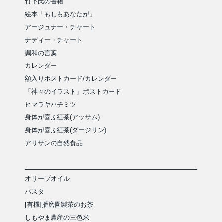
竹下氏の書籍
絵本「もしもあなたが」
アージュナー・チャート
ナディー・チャート
調和の言葉
カレンダー
額入りポストカード/カレンダー
「神々のイラスト」ポストカード
ヒマラヤハチミツ
身体が喜ぶ紅茶(アッサム)
身体が喜ぶ紅茶(ダージリン)
アリサンの自然食品
オリーブオイル
パスタ
[有機]播磨園製茶のお茶
しもやま農産の三色米