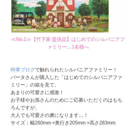
≪No.1≫【竹下家 提供品】はじめてのシルバニアフ
ァミリー…1名様へ
時事ブログ
で触れられたシルバニアファミリー！
パータさんが購入した「はじめてのシルバニアファ
ミリー」の箱を見て、
あまりの可愛さに感激！
お子様やお孫さんのためにご応募いただくのはもち
ろんですが、
大人でも可愛さの虜になります…！
サイズ：幅260mm ×奥行き205mm ×高さ283mm