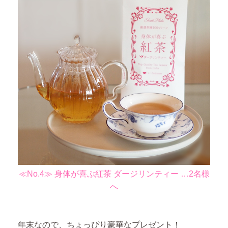
≪No.4≫ 身体が喜ぶ紅茶 ダージリンティー …2名様
へ
年末なので、ちょっぴり豪華なプレゼント！