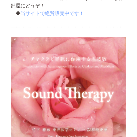
部屋にどうぞ！
◆
当サイトで絶賛販売中です！