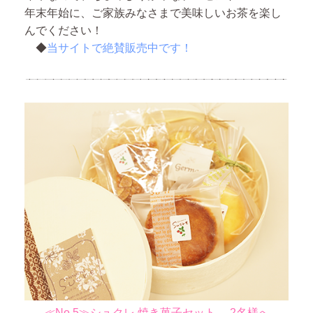
年末年始に、ご家族みなさまで美味しいお茶を楽し
んでください！
◆
当サイトで絶賛販売中です！
≪No.5≫シュクレ 焼き菓子セット …2名様へ