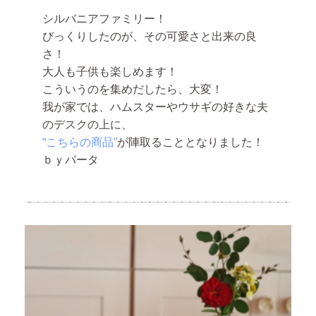
シルバニアファミリー！
びっくりしたのが、その可愛さと出来の良
さ！
大人も子供も楽しめます！
こういうのを集めだしたら、大変！
我が家では、ハムスターやウサギの好きな夫
のデスクの上に、
“こちらの商品”
が陣取ることとなりました！
ｂｙパータ