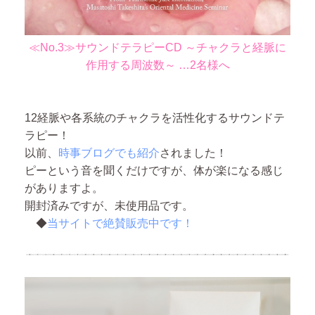
≪No.3≫サウンドテラピーCD ～チャクラと経脈に
作用する周波数～ …2名様へ
12経脈や各系統のチャクラを活性化するサウンドテ
ラピー！
以前、
時事ブログでも紹介
されました！
ピーという音を聞くだけですが、体が楽になる感じ
がありますよ。
開封済みですが、未使用品です。
◆
当サイトで絶賛販売中です！