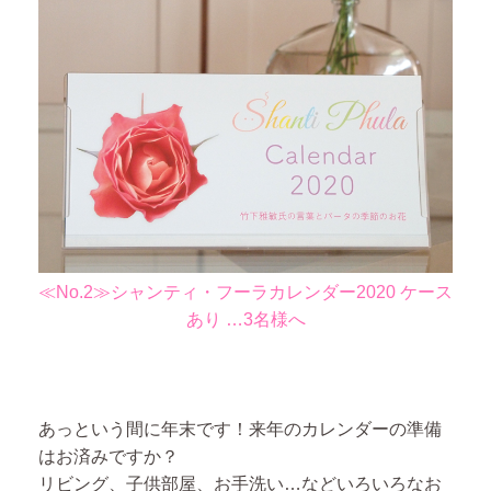
≪No.2≫シャンティ・フーラカレンダー2020 ケース
あり …3名様へ
あっという間に年末です！来年のカレンダーの準備
はお済みですか？
リビング、子供部屋、お手洗い…などいろいろなお