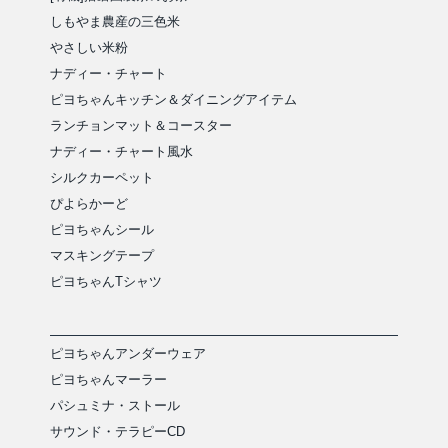
しもやま農産の三色米
やさしい米粉
ナディー・チャート
ピヨちゃんキッチン＆ダイニングアイテム
ランチョンマット＆コースター
ナディー・チャート風水
シルクカーペット
ぴよらかーど
ピヨちゃんシール
マスキングテープ
ピヨちゃんTシャツ
ピヨちゃんアンダーウェア
ピヨちゃんマーラー
パシュミナ・ストール
サウンド・テラピーCD