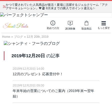
かつて愛されていた人気商品が復活！夏場に活躍するジェルクリーム「アク
アサーキュレーション」💖🏖️ 8月末までの購入でポイント還元も✨
もっと探す
初めての方
講演映像
取扱商品
Home
»
ブログ
»
12月 20th, 2019
2019年12月20日
の記事
2019年12月20日 14:00
12月のプレゼント 応募受付中！
2019年12月20日 09:00
年末年始の営業についてのご案内（2019年末〜翌年
始）