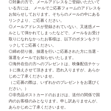
◎対象の方で、メールアドレスをご登録いただいて
いる方には、
メールでご応募フォームのアドレスを
お知らせしております。
そちらのメールの中にある
リンクより、ご応募ください。
◎メールアドレスが登録されていない、又迷惑メー
ルとして弾かれてしまったなどで、メールをお受け
取りになれなかったお客様は、以下のボタンをクリ
ックしてご応募ください。
◎締め切り後、抽選を行いご応募された方に当選・
落選をメールでお知らせいたします。
◎海外在住の方へのプレゼントは、映像配信チケッ
トに換えさせて頂きます。恐れ入りますが、あらか
じめご了承くださいませ。
（ご応募の際は、いずれかのプレゼントをお選びく
ださい。）
◎非売品ポストカードのおまけは、送付の関係で国
内のお客様のみとなります。申し訳ありませんが、
あらかじめご了承くださいませ。