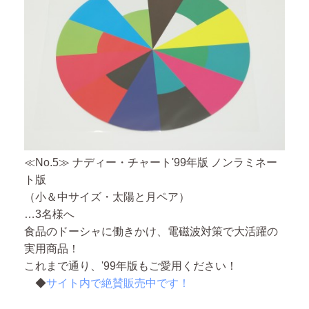
≪No.5≫ ナディー・チャート'99年版 ノンラミネー
ト版
（小＆中サイズ・太陽と月ペア）
…3名様へ
食品のドーシャに働きかけ、電磁波対策で大活躍の
実用商品！
これまで通り、'99年版もご愛用ください！
◆
サイト内で絶賛販売中です！