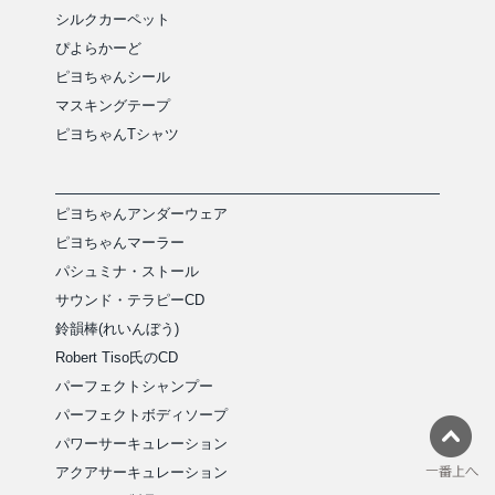
シルクカーペット
ぴよらかーど
ピヨちゃんシール
マスキングテープ
ピヨちゃんTシャツ
ピヨちゃんアンダーウェア
ピヨちゃんマーラー
パシュミナ・ストール
サウンド・テラピーCD
鈴韻棒(れいんぼう)
Robert Tiso氏のCD
パーフェクトシャンプー
パーフェクトボディソープ
パワーサーキュレーション
アクアサーキュレーション