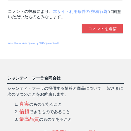
コメントの投稿により、
本サイト利用条件の"投稿行為"
に同意
いただいたものとみなします。
WordPress Anti Spam by WP-SpamShield
シャンティ・フーラ合同会社
シャンティ・フーラの提供する情報と商品について、 皆さまに
次の３つのことをお約束します。
真実
のものであること
信頼
できるものであること
最高品質
のものであること