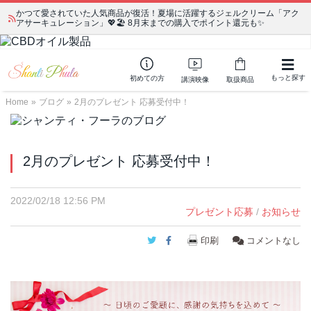
かつて愛されていた人気商品が復活！夏場に活躍するジェルクリーム「アク
アサーキュレーション」💖🏖️ 8月末までの購入でポイント還元も✨
もっと探す
初めての方
講演映像
取扱商品
Home
»
ブログ
»
2月のプレゼント 応募受付中！
2月のプレゼント 応募受付中！
2022/02/18 12:56 PM
プレゼント応募
/
お知らせ
Twitter
Facebook
印刷
コメントなし