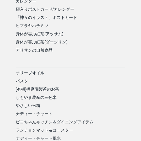
カレンダー
額入りポストカード/カレンダー
「神々のイラスト」ポストカード
ヒマラヤハチミツ
身体が喜ぶ紅茶(アッサム)
身体が喜ぶ紅茶(ダージリン)
アリサンの自然食品
オリーブオイル
パスタ
[有機]播磨園製茶のお茶
しもやま農産の三色米
やさしい米粉
ナディー・チャート
ピヨちゃんキッチン＆ダイニングアイテム
ランチョンマット＆コースター
ナディー・チャート風水