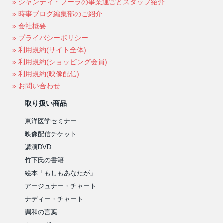
» シャンティ・フーラの事業運営とスタッフ紹介
» 時事ブログ編集部のご紹介
» 会社概要
» プライバシーポリシー
» 利用規約(サイト全体)
» 利用規約(ショッピング会員)
» 利用規約(映像配信)
» お問い合わせ
取り扱い商品
東洋医学セミナー
映像配信チケット
講演DVD
竹下氏の書籍
絵本「もしもあなたが」
アージュナー・チャート
ナディー・チャート
調和の言葉