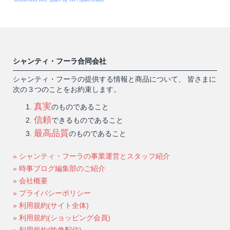
WordPress Anti Spam by WP-SpamShield
シャンティ・フーラ合同会社
シャンティ・フーラの提供する情報と商品について、 皆さまに
次の３つのことをお約束します。
真実
のものであること
信頼
できるものであること
最高品質
のものであること
» シャンティ・フーラの事業運営とスタッフ紹介
» 時事ブログ編集部のご紹介
» 会社概要
» プライバシーポリシー
» 利用規約(サイト全体)
» 利用規約(ショッピング会員)