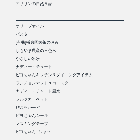
アリサンの自然食品
オリーブオイル
パスタ
[有機]播磨園製茶のお茶
しもやま農産の三色米
やさしい米粉
ナディー・チャート
ピヨちゃんキッチン＆ダイニングアイテム
ランチョンマット＆コースター
ナディー・チャート風水
シルクカーペット
ぴよらかーど
ピヨちゃんシール
マスキングテープ
ピヨちゃんTシャツ