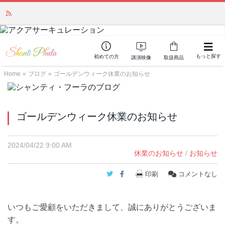
かつて愛されていた人気商品が復活！夏場に活躍するジェルクリーム「アク
アサーキュレーション」💖🏖️ 8月末までの購入でポイント還元も✨
もっと探す
初めての方
講演映像
取扱商品
Home
»
ブログ
»
ゴールデンウィーク休業のお知らせ
ゴールデンウィーク休業のお知らせ
2024/04/22 9:00 AM
休業のお知らせ
/
お知らせ
Twitter
Facebook
印刷
コメントなし
いつもご愛顧をいただきまして、誠にありがとうございま
す。