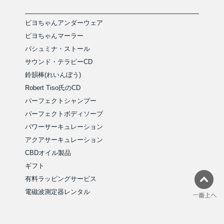
ピヨちゃんアンダーウェア
ピヨちゃんマーラー
パシュミナ・ストール
サウンド・テラピーCD
鈴韻棒(れいんぼう)
Robert Tiso氏のCD
パーフェクトシャンプー
パーフェクトボディソープ
パワーサーキュレーション
アクアサーキュレーション
CBDオイル製品
ギフト
有料ラッピングサービス
電磁波測定器レンタル