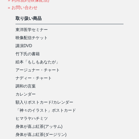
» 利用規約(映像配信)
» お問い合わせ
取り扱い商品
東洋医学セミナー
映像配信チケット
講演DVD
竹下氏の書籍
絵本「もしもあなたが」
アージュナー・チャート
ナディー・チャート
調和の言葉
カレンダー
額入りポストカード/カレンダー
「神々のイラスト」ポストカード
ヒマラヤハチミツ
身体が喜ぶ紅茶(アッサム)
身体が喜ぶ紅茶(ダージリン)