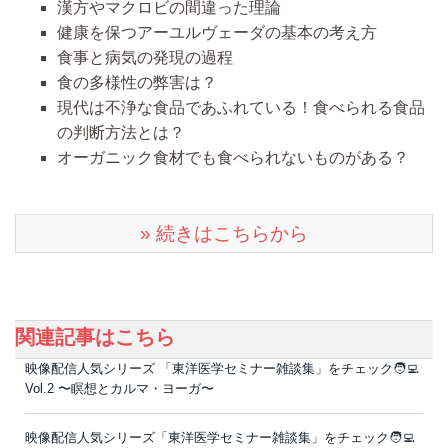
漢方やマクロビの間違った理論
健康を保つ
アーユルヴェーダの基本の考え方
食事と病気の発現の過程
食の多様性の弊害は？
現代は不浄な食品であふれている！
食べられる食品
の判断方法とは？
オーガニック食材でも食べられないものがある？
» 続きはこちらから
関連記事はこちら
映像配信人気シリーズ 「東洋医学セミナー雑談集」をチェック🧑‍💻
Vol.2 〜瞑想とカルマ・ヨーガ〜
映像配信人気シリーズ「東洋医学セミナー雑談集」をチェック🧑‍💻