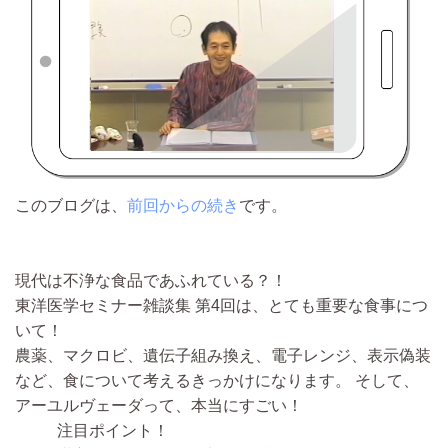
このブログは、
前回からの続き
です。
現代は不浄な食品であふれている？！
東洋医学セミナー雑談集 第4回は、とても重要な食事につ
いて！
農薬、マクロビ、遺伝子組み換え、電子レンジ、表示偽装
など、食について考えるきっかけになります。
そして、
アーユルヴェーダって、本当にすごい！
注目ポイント！