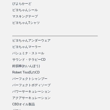
ぴよらかーど
ピヨちゃんシール
マスキングテープ
ピヨちゃんTシャツ
ピヨちゃんアンダーウェア
ピヨちゃんマーラー
パシュミナ・ストール
サウンド・テラピーCD
鈴韻棒(れいんぼう)
Robert Tiso氏のCD
パーフェクトシャンプー
パーフェクトボディソープ
パワーサーキュレーション
アクアサーキュレーション
CBDオイル製品