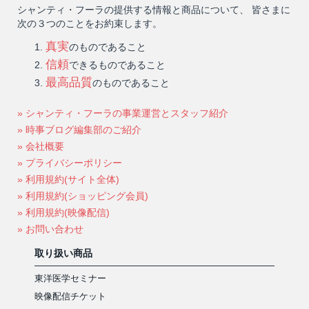
シャンティ・フーラの提供する情報と商品について、 皆さまに
次の３つのことをお約束します。
真実
のものであること
信頼
できるものであること
最高品質
のものであること
» シャンティ・フーラの事業運営とスタッフ紹介
» 時事ブログ編集部のご紹介
» 会社概要
» プライバシーポリシー
» 利用規約(サイト全体)
» 利用規約(ショッピング会員)
» 利用規約(映像配信)
» お問い合わせ
取り扱い商品
東洋医学セミナー
映像配信チケット