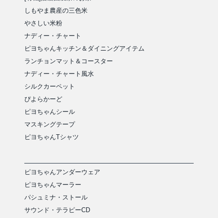
しもやま農産の三色米
やさしい米粉
ナディー・チャート
ピヨちゃんキッチン＆ダイニングアイテム
ランチョンマット＆コースター
ナディー・チャート風水
シルクカーペット
ぴよらかーど
ピヨちゃんシール
マスキングテープ
ピヨちゃんTシャツ
ピヨちゃんアンダーウェア
ピヨちゃんマーラー
パシュミナ・ストール
サウンド・テラピーCD