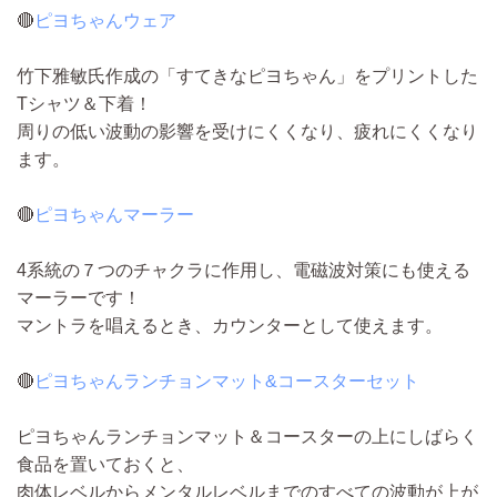
🔴
ピヨちゃんウェア
竹下雅敏氏作成の「すてきなピヨちゃん」をプリントした
Tシャツ＆下着！
周りの低い波動の影響を受けにくくなり、疲れにくくなり
ます。
🔴
ピヨちゃんマーラー
4系統の７つのチャクラに作用し、電磁波対策にも使える
マーラーです！
マントラを唱えるとき、カウンターとして使えます。
🔴
ピヨちゃんランチョンマット&コースターセット
ピヨちゃんランチョンマット＆コースターの上にしばらく
食品を置いておくと、
肉体レベルからメンタルレベルまでのすべての波動が上が