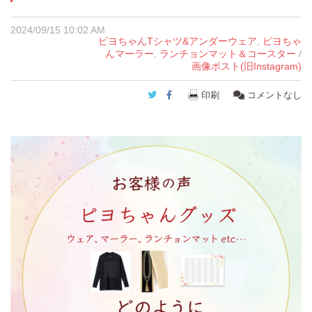
2024/09/15 10:02 AM
ピヨちゃんTシャツ&アンダーウェア
,
ピヨちゃ
んマーラー
,
ランチョンマット＆コースター
/
画像ポスト(旧Instagram)
Twitter
Facebook
印刷
コメントなし