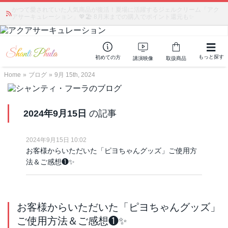
かつて愛されていた人気商品が復活！夏場に活躍するジェルクリーム「アク
アサーキュレーション」💖🏖️ 8月末までの購入でポイント還元も✨
もっと探す
初めての方
講演映像
取扱商品
Home
»
ブログ
»
9月 15th, 2024
2024年9月15日
の記事
2024年9月15日 10:02
お客様からいただいた「ピヨちゃんグッズ」ご使用方
法＆ご感想❶✨
お客様からいただいた「ピヨちゃんグッズ」
ご使用方法＆ご感想❶✨