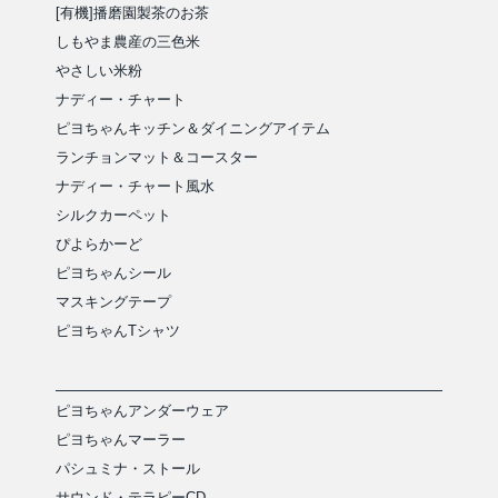
[有機]播磨園製茶のお茶
しもやま農産の三色米
やさしい米粉
ナディー・チャート
ピヨちゃんキッチン＆ダイニングアイテム
ランチョンマット＆コースター
ナディー・チャート風水
シルクカーペット
ぴよらかーど
ピヨちゃんシール
マスキングテープ
ピヨちゃんTシャツ
ピヨちゃんアンダーウェア
ピヨちゃんマーラー
パシュミナ・ストール
サウンド・テラピーCD