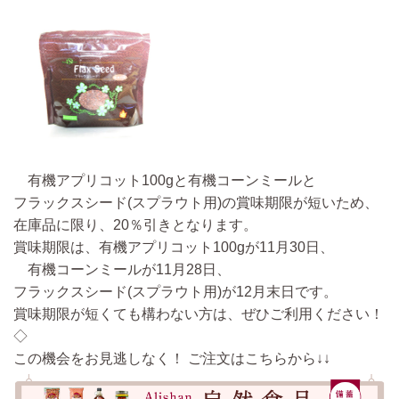
有機アプリコット100gと有機コーンミールと
フラックスシード(スプラウト用)の賞味期限が短いため、
在庫品に限り、20％引きとなります。
賞味期限は、有機アプリコット100gが11月30日、
有機コーンミールが11月28日、
フラックスシード(スプラウト用)が12月末日です。
賞味期限が短くても構わない方は、ぜひご利用ください！
◇
この機会をお見逃しなく！ ご注文はこちらから↓↓