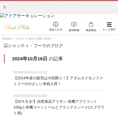
かつて愛されていた人気商品が復活！夏場に活躍するジェルクリーム「アク
アサーキュレーション」💖🏖️ 8月末までの購入でポイント還元も✨
もっと探す
初めての方
講演映像
取扱商品
Home
»
ブログ
»
10月 16th, 2024
2024年10月16日
の記事
2024年10月16日 10:00
【2024年産の販売は今回限り！】アダムカドモンファ
ミリーのやさしい米粉入荷！
2024年10月16日 10:00
【20％引き!】自然食品アリサン 有機アプリコット
100gと有機コーンミールとフラックスシード(スプラウ
ト用)