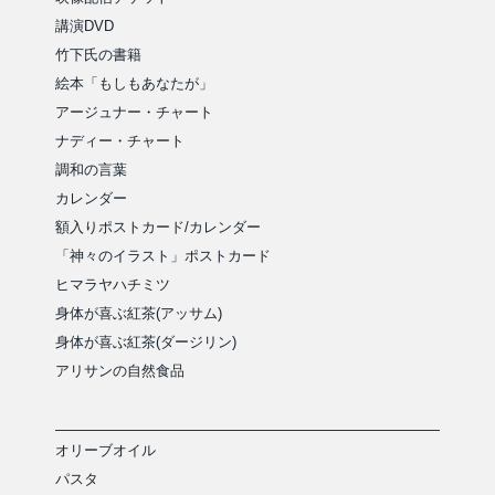
講演DVD
竹下氏の書籍
絵本「もしもあなたが」
アージュナー・チャート
ナディー・チャート
調和の言葉
カレンダー
額入りポストカード/カレンダー
「神々のイラスト」ポストカード
ヒマラヤハチミツ
身体が喜ぶ紅茶(アッサム)
身体が喜ぶ紅茶(ダージリン)
アリサンの自然食品
オリーブオイル
パスタ