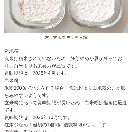
左：玄米粉 右：白米粉
玄米粉：
玄米は精米されていないため、胚芽やぬか層が残ってお
り、白米よりも栄養素が豊富です。
賞味期限は、2025年4月です。
白米粉：
米粉100％でパンを作る場合、玄米粉より白米粉の方が膨
らみやすいようです。
玄米粉に比べて賞味期限が長いため、白米粉は備蓄に最適
です。
賞味期限は、2025年10月です。
在庫少なめ！最初の1週間は個数制限があります