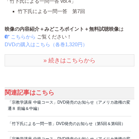
「
竹下氏による一問一答 vol.4
」
竹下氏による一問一答 第7回
映像の内容紹介＋みどころポイント＋無料試聴映像
は
こちらから
ご覧ください！
DVDの購入はこちら（各巻1,320円）
» 続きはこちらから
関連記事はこちら
「宗教学講座 中級コース」DVD発売のお知らせ（アメリカ政権の変
遷８ 前編＆中編）
「竹下氏による一問一答」DVD発売のお知らせ（第5回＆第6回）
「宗教学講座 中級コース」DVD発売のお知らせ（アメリカ政権の変