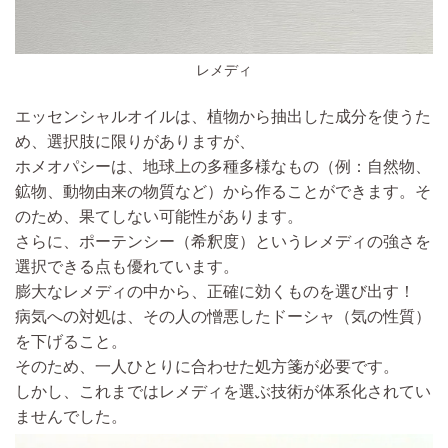
レメディ
エッセンシャルオイルは、植物から抽出した成分を使うた
め、選択肢に限りがありますが、
ホメオパシーは、地球上の多種多様なもの
（例：自然物、
鉱物、動物由来の物質など）
から作ることができ
ます。そ
のため、
果てしない可能性があります。
さらに、ポーテンシー（希釈度）というレメディの強さを
選択できる点も優れています。
膨大なレメディの中から、正確に効くものを選び出す！
病気への対処は、その人の憎悪したドーシャ（気の性質）
を下げること。
そのため、一人ひとりに合わせた処方箋が必要です。
しかし、これまではレメディを選ぶ技術が体系化されてい
ませんでした。