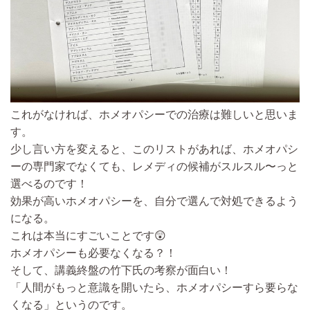
これがなければ、ホメオパシーでの治療は難しいと思いま
す。
少し言い方を変えると、
このリストがあれば、ホメオパシ
ーの専門家でなくても、レメディの候補がスルスル〜っと
選べるのです！
効果が高いホメオパシーを、自分で選んで対処できるよう
になる。
これは本当にすごいことです😲
ホメオパシーも必要なくなる？！
そして、
講義終盤の竹下氏の考察
が面白い！
「人間がもっと意識を開いたら、ホメオパシーすら要らな
くなる」
というのです。