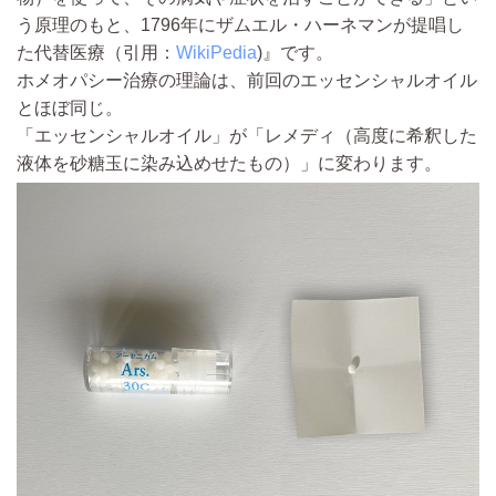
う原理のもと、1796年にザムエル・ハーネマンが提唱し
た代替医療（引用：
WikiPedia
)』です。
ホメオパシー治療の理論は、前回のエッセンシャルオイル
とほぼ同じ。
「エッセンシャルオイル」が「レメディ（高度に希釈した
液体を砂糖玉に染み込めせたもの）」に変わります。