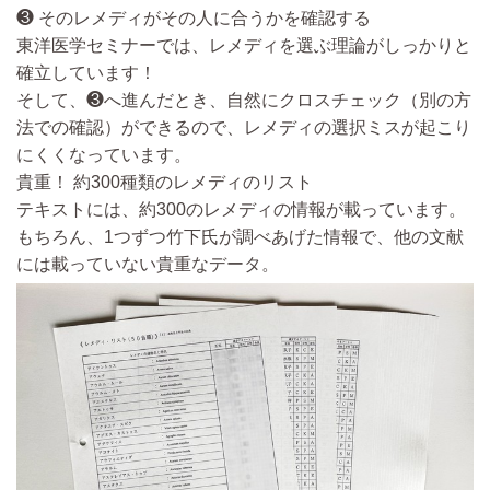
❸ そのレメディがその人に合うかを確認する
東洋医学セミナーでは、レメディを選ぶ理論がしっかりと
確立しています！
そして、❸へ進んだとき、自然にクロスチェック（別の方
法での確認）ができるので、レメディの選択ミスが起こり
にくくなっています。
貴重！ 約300種類のレメディのリスト
テキストには、約300のレメディの情報が載っています。
もちろん、1つずつ竹下氏が調べあげた情報で、他の文献
には載っていない貴重なデータ。