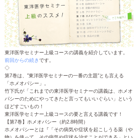
東洋医学セミナー上級コースの講義を紹介しています。
前回からの続き
です。
◇
第7巻は、”東洋医学セミナーの一番の主題”とも言える
「ホメオパシー」。
竹下氏が「これまでの東洋医学セミナーの講義は、ホメオ
パシーのためにやってきたと言ってもいいぐらい」という
ほどすごいもの！
東洋医学セミナー上級コースの要と言える講義です！
【第7巻】ホメオパシー（約2.8時間）
ホメオパシーとは『「その病気や症状を起こしうる薬（や
物）を使って、その病気や症状を治すことができる」とい