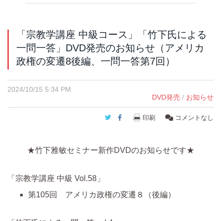
「宗教学講座 中級コース」「竹下氏による
一問一答」DVD発売のお知らせ（アメリカ
政権の変遷8後編、一問一答第7回）
2024/10/15 5:34 PM
DVD発売
/
お知らせ
Twitter
Facebook
印刷
コメントなし
★竹下雅敏セミナー新作DVDのお知らせです★
「
宗教学講座 中級 Vol.58
」
第105回 アメリカ政権の変遷８（後編）