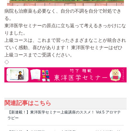
病院も治療薬も必要なく、自分の不調を自分で対処でき
る。
東洋医学セミナーの原点
に立ち返って考えるきっかけにな
りました。
上級コースは、これまで習ったさまざまなことが統合され
ていく感動、喜びがあります！ 東洋医学セミナーはぜひ
上級コースまでご受講ください。
◇
関連記事はこちら
【新連載！】東洋医学セミナー上級講座のススメ！ Vol.5 アロマテ
ラピー