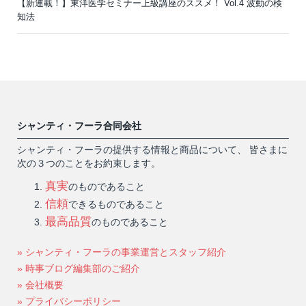
【新連載！】東洋医学セミナー上級講座のススメ！ Vol.4 波動の検
知法
シャンティ・フーラ合同会社
シャンティ・フーラの提供する情報と商品について、 皆さまに
次の３つのことをお約束します。
真実
のものであること
信頼
できるものであること
最高品質
のものであること
» シャンティ・フーラの事業運営とスタッフ紹介
» 時事ブログ編集部のご紹介
» 会社概要
» プライバシーポリシー