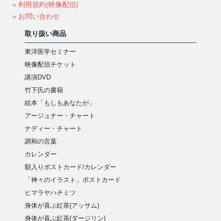
» 利用規約(映像配信)
» お問い合わせ
取り扱い商品
東洋医学セミナー
映像配信チケット
講演DVD
竹下氏の書籍
絵本「もしもあなたが」
アージュナー・チャート
ナディー・チャート
調和の言葉
カレンダー
額入りポストカード/カレンダー
「神々のイラスト」ポストカード
ヒマラヤハチミツ
身体が喜ぶ紅茶(アッサム)
身体が喜ぶ紅茶(ダージリン)