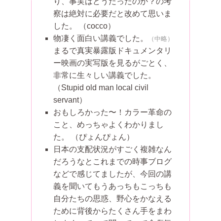
り、事実はどうだったのか？の考
察は絶対に必要だと改めて思いま
した。
（cocco）
物凄く面白い講義でした。
（中略）
まるで真実暴露版ドキュメンタリ
ー映画の実写版を見るがごとく、
非常に生々しい講義でした。
（Stupid old man local civil
servant）
おもしろかった〜！カラー革命の
こと、めっちゃよくわかりまし
た。
（ぴょんぴょん）
日本の支配状況がすごく複雑なん
だろうなとこれまでの時事ブログ
などで感じてましたが、今回の講
義を聞いてもうあっちもこっちも
自分たちの思惑、野心をかなえる
ために背後からたくさん手をまわ