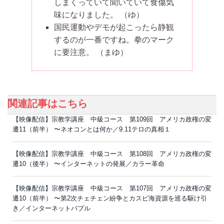
しまくっていて聞いていて食傷気
味になりました。
（ゆ）
国民運動やデモが起こったら静観
するのが一番ですね。拳のマーク
に要注意。
（まゆ）
関連記事はこちら
【映像配信】宗教学講座 中級コース 第109回 アメリカ政権の変
遷11（前半） 〜ネオコンとは何か／9.11テロの真相１
【映像配信】宗教学講座 中級コース 第108回 アメリカ政権の変
遷10（後半） 〜インターネットの発展／カラー革命
【映像配信】宗教学講座 中級コース 第107回 アメリカ政権の変
遷10（前半） 〜第2次チェチェン紛争とカスピ海資源を巡る駆け引
き／インターネットバブル