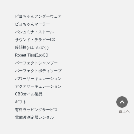
ピヨちゃんアンダーウェア
ピヨちゃんマーラー
パシュミナ・ストール
サウンド・テラピーCD
鈴韻棒(れいんぼう)
Robert Tiso氏のCD
パーフェクトシャンプー
パーフェクトボディソープ
パワーサーキュレーション
アクアサーキュレーション
CBDオイル製品
ギフト
有料ラッピングサービス
電磁波測定器レンタル