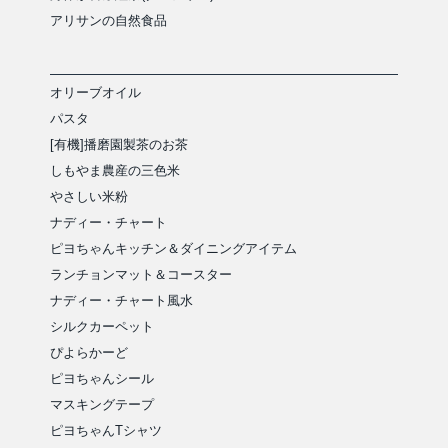
アリサンの自然食品
オリーブオイル
パスタ
[有機]播磨園製茶のお茶
しもやま農産の三色米
やさしい米粉
ナディー・チャート
ピヨちゃんキッチン＆ダイニングアイテム
ランチョンマット＆コースター
ナディー・チャート風水
シルクカーペット
ぴよらかーど
ピヨちゃんシール
マスキングテープ
ピヨちゃんTシャツ