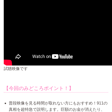
試聴映像です
【今回のみどころポイント！】
普段映像を見る時間が取れない方にもおすすめ！911の
真相を超特急で説明します。巨額のお金が消えたり、