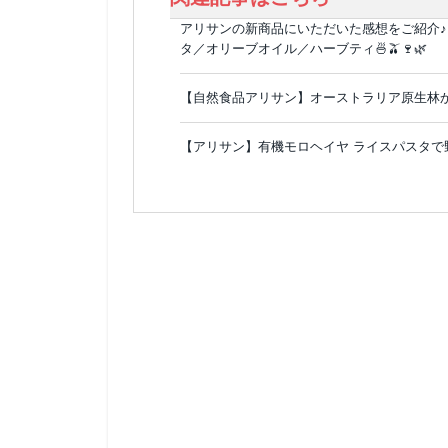
アリサンの新商品にいただいた感想をご紹介♪
タ／オリーブオイル／ハーブティ🍜🫒🍷🌿
【自然食品アリサン】オーストラリア原生林か
【アリサン】有機モロヘイヤ ライスパスタで