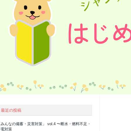
最近の投稿
みんなの備蓄・災害対策」 vol.4 〜断水・燃料不足・
停電対策