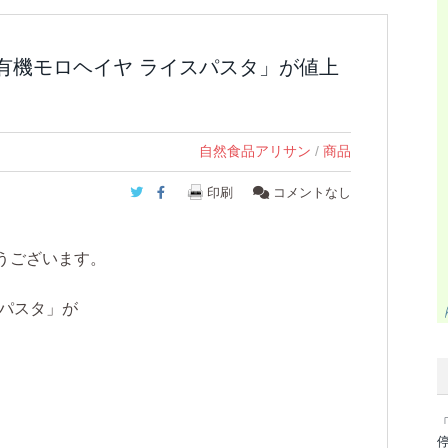
「有機モロヘイヤ ライスパスタ」が値上
自然食品アリサン
/
商品
Twitter
Facebook
印刷
コメントなし
うございます。
スパスタ」が
「