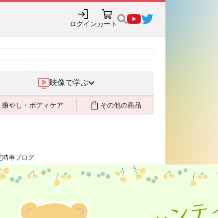
売記念で8月末までポイ
ログイン
カート
映像で学ぶ
癒やし・ボディケア
その他の商品