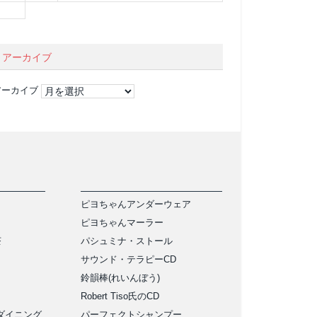
アーカイブ
アーカイブ
ピヨちゃんアンダーウェア
ピヨちゃんマーラー
茶
パシュミナ・ストール
サウンド・テラピーCD
鈴韻棒(れいんぼう)
Robert Tiso氏のCD
ダイニング
パーフェクトシャンプー