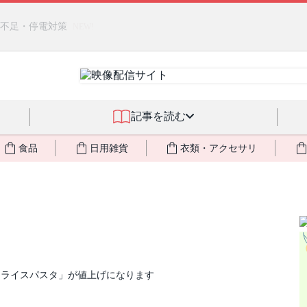
クアサーキュレーション」（旧称：馬ジェル）を発売しました🎉 ＆ 発
記事を読む
食品
日用雑貨
衣類・アクセサリ
 ライスパスタ」が値上げになります