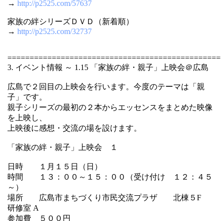
→
http://p2525.com/57637
家族の絆シリーズＤＶＤ（新着順）
→
http://p2525.com/32737
================================================
3. イベント情報 ～ 1.15 「家族の絆・親子」上映会＠広島
広島で２回目の上映会を行います。今度のテーマは「親
子」です。
親子シリーズの最初の２本からエッセンスをまとめた映像
を上映し、
上映後に感想・交流の場を設けます。
「家族の絆・親子」上映会 １
日時 １月１５日（日）
時間 １３：００～１５：００（受け付け １２：４５
～）
場所 広島市まちづくり市民交流プラザ 北棟５F
研修室 A
参加費 ５００円