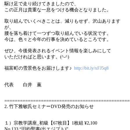
駆け足で走り続けてきましたので、
この正月は貴重な一息をつける機会となりました。
取り組んでいくべきことは、減りもせず、沢山あります
が、
腰を落ち着けて一つずつ取り組んでいる状況です。
今は、色々と今年の行事を決めているところです。
ぜひ、今後発表されるイベント情報を楽しみにして
いただければと思います。(^-^)
福富町の雪景色をお届けします♪
http://bit.ly/xFJ5q8
代表 白井 薫
================================================
2. 竹下雅敏氏セミナーDVD発売のお知らせ
１）宗教学講座_初級【67枚目】1枚組 ¥2,100
No.133 “旧約聖書(出エジプト)”