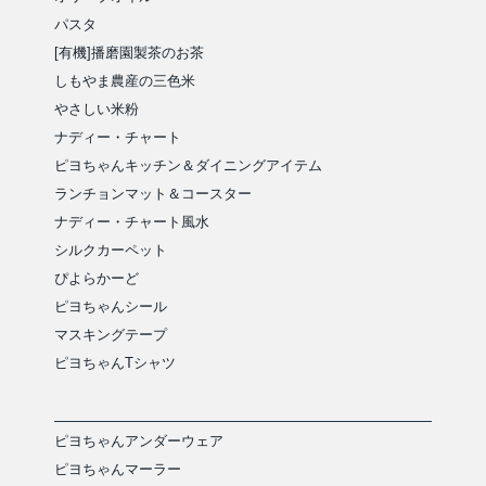
パスタ
[有機]播磨園製茶のお茶
しもやま農産の三色米
やさしい米粉
ナディー・チャート
ピヨちゃんキッチン＆ダイニングアイテム
ランチョンマット＆コースター
ナディー・チャート風水
シルクカーペット
ぴよらかーど
ピヨちゃんシール
マスキングテープ
ピヨちゃんTシャツ
ピヨちゃんアンダーウェア
ピヨちゃんマーラー