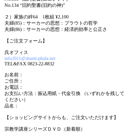
No.134 “旧約聖書(旧約の神)”
２）家族の絆64 1枚組 ¥2,100
夫婦(85)：サーカーの思想：プラウトの哲学
夫婦(86)：サーカーの思想：経済的効率と公正さ
【ご注文フォーム】
呉オフィス
info2011@shanti-phula.net
TEL&FAX 0823-22-8832
お名前：
ご住所：
お電話：
お支払い方法：振込用紙・代金引換 （いずれかを残して
ください）
品名：
【ショッピングサイトからも、ご注文いただけます】
宗教学講座シリーズＤＶＤ（新着順）