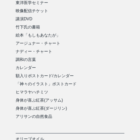
東洋医学セミナー
映像配信チケット
講演DVD
竹下氏の書籍
絵本「もしもあなたが」
アージュナー・チャート
ナディー・チャート
調和の言葉
カレンダー
額入りポストカード/カレンダー
「神々のイラスト」ポストカード
ヒマラヤハチミツ
身体が喜ぶ紅茶(アッサム)
身体が喜ぶ紅茶(ダージリン)
アリサンの自然食品
オリーブオイル