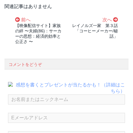
関連記事はありません
前へ
次へ
【映像配信サイト】家族
レイノルズ一家 第３話
の絆 〜夫婦(86)：サーカ
「コーヒーメーカー/秘
ーの思想：経済的効率と
話」
公正さ 〜
コメントをどうぞ