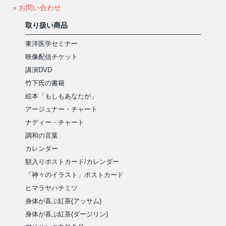
» お問い合わせ
取り扱い商品
東洋医学セミナー
映像配信チケット
講演DVD
竹下氏の書籍
絵本「もしもあなたが」
アージュナー・チャート
ナディー・チャート
調和の言葉
カレンダー
額入りポストカード/カレンダー
「神々のイラスト」ポストカード
ヒマラヤハチミツ
身体が喜ぶ紅茶(アッサム)
身体が喜ぶ紅茶(ダージリン)