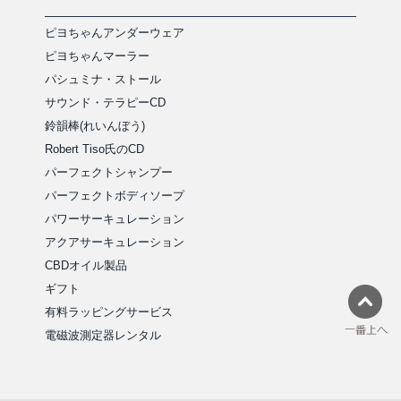
ピヨちゃんアンダーウェア
ピヨちゃんマーラー
パシュミナ・ストール
サウンド・テラピーCD
鈴韻棒(れいんぼう)
Robert Tiso氏のCD
パーフェクトシャンプー
パーフェクトボディソープ
パワーサーキュレーション
アクアサーキュレーション
CBDオイル製品
ギフト
有料ラッピングサービス
電磁波測定器レンタル