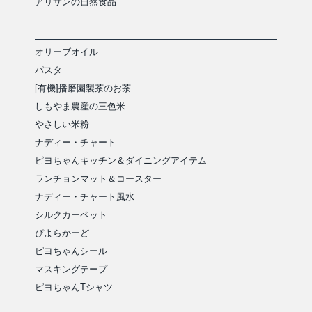
アリサンの自然食品
オリーブオイル
パスタ
[有機]播磨園製茶のお茶
しもやま農産の三色米
やさしい米粉
ナディー・チャート
ピヨちゃんキッチン＆ダイニングアイテム
ランチョンマット＆コースター
ナディー・チャート風水
シルクカーペット
ぴよらかーど
ピヨちゃんシール
マスキングテープ
ピヨちゃんTシャツ