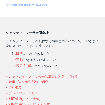
WordPress Anti Spam by WP-SpamShield
シャンティ・フーラ合同会社
シャンティ・フーラの提供する情報と商品について、 皆さまに
次の３つのことをお約束します。
真実
のものであること
信頼
できるものであること
最高品質
のものであること
» シャンティ・フーラの事業運営とスタッフ紹介
» 時事ブログ編集部のご紹介
» 会社概要
» プライバシーポリシー
» 利用規約(サイト全体)
» 利用規約(ショッピング会員)