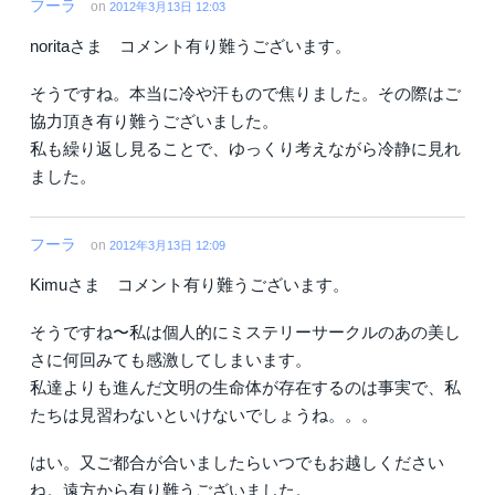
フーラ
on
2012年3月13日 12:03
noritaさま コメント有り難うございます。
そうですね。本当に冷や汗もので焦りました。その際はご
協力頂き有り難うございました。
私も繰り返し見ることで、ゆっくり考えながら冷静に見れ
ました。
フーラ
on
2012年3月13日 12:09
Kimuさま コメント有り難うございます。
そうですね〜私は個人的にミステリーサークルのあの美し
さに何回みても感激してしまいます。
私達よりも進んだ文明の生命体が存在するのは事実で、私
たちは見習わないといけないでしょうね。。。
はい。又ご都合が合いましたらいつでもお越しください
ね。遠方から有り難うございました。