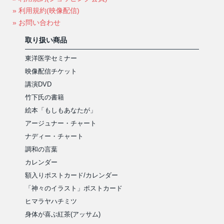
» 利用規約(映像配信)
» お問い合わせ
取り扱い商品
東洋医学セミナー
映像配信チケット
講演DVD
竹下氏の書籍
絵本「もしもあなたが」
アージュナー・チャート
ナディー・チャート
調和の言葉
カレンダー
額入りポストカード/カレンダー
「神々のイラスト」ポストカード
ヒマラヤハチミツ
身体が喜ぶ紅茶(アッサム)