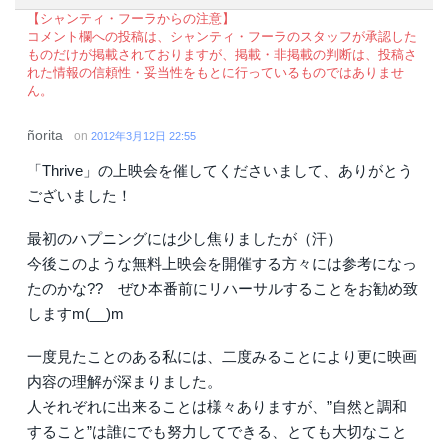
【シャンティ・フーラからの注意】
コメント欄への投稿は、シャンティ・フーラのスタッフが承認した
ものだけが掲載されておりますが、掲載・非掲載の判断は、投稿さ
れた情報の信頼性・妥当性をもとに行っているものではありませ
ん。
ñorita
on
2012年3月12日 22:55
「Thrive」の上映会を催してくださいまして、ありがとう
ございました！
最初のハプニングには少し焦りましたが（汗）
今後このような無料上映会を開催する方々には参考になっ
たのかな?? ぜひ本番前にリハーサルすることをお勧め致
しますm(__)m
一度見たことのある私には、二度みることにより更に映画
内容の理解が深まりました。
人それぞれに出来ることは様々ありますが、”自然と調和
すること”は誰にでも努力してできる、とても大切なこと