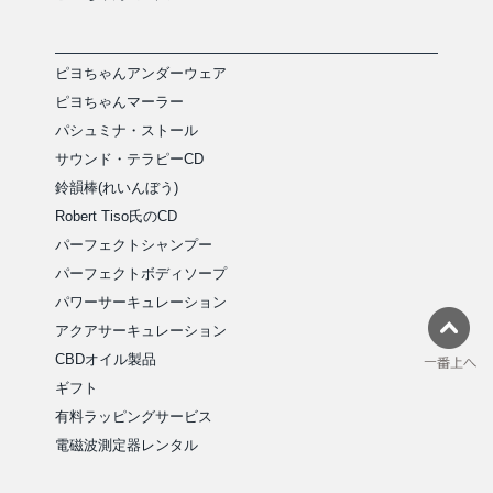
ピヨちゃんアンダーウェア
ピヨちゃんマーラー
パシュミナ・ストール
サウンド・テラピーCD
鈴韻棒(れいんぼう)
Robert Tiso氏のCD
パーフェクトシャンプー
パーフェクトボディソープ
パワーサーキュレーション
アクアサーキュレーション
CBDオイル製品
ギフト
有料ラッピングサービス
電磁波測定器レンタル