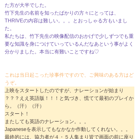
た方が大半でした。
竹下先生の名前を知ったばかりの方々にとっては、
THRIVEの内容は難しい。。。とおっしゃる方もいまし
た。
私たちは、竹下先生の映像配信のおかげで少しずつでも重
要な知識を身につけていっているんだなあという事がよく
分かりました。本当に
有難いことですね♡
これは当日起こった珍事件ですので、ご興味のある方はど
うぞ。
上映をスタートしたのですが、ナレーションが始まり
？？？ええ英語版！！！と気づき、慌てて最初のプレイか
ら。（汗）（汗）
スタート！
またしても英語のナレーション。。。
Japaneseを表示してもなかなか作動してくれない。。。
最終的には、協力者が４・５人集まり皆で画面の前に座り